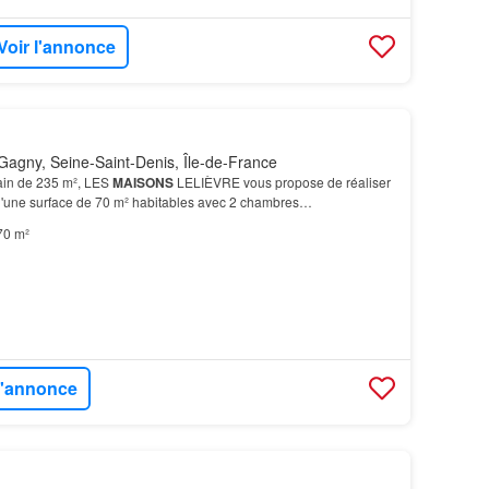
Voir l'annonce
agny, Seine-Saint-Denis, Île-de-France
rain de 235 m², LES
MAISONS
LELIÈVRE vous propose de réaliser
'une surface de 70 m² habitables avec 2 chambres…
70 m²
 l'annonce