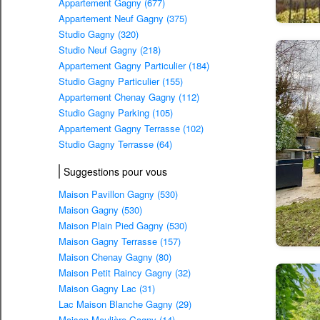
Appartement Gagny (677)
Appartement Neuf Gagny (375)
Studio Gagny (320)
Studio Neuf Gagny (218)
Appartement Gagny Particulier (184)
Studio Gagny Particulier (155)
Appartement Chenay Gagny (112)
Studio Gagny Parking (105)
Appartement Gagny Terrasse (102)
Studio Gagny Terrasse (64)
Suggestions pour vous
Maison Pavillon Gagny (530)
Maison Gagny (530)
Maison Plain Pied Gagny (530)
Maison Gagny Terrasse (157)
Maison Chenay Gagny (80)
Maison Petit Raincy Gagny (32)
Maison Gagny Lac (31)
Lac Maison Blanche Gagny (29)
Maison Meulière Gagny (14)