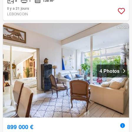
5
1
138 m²
Il y a 21 jours
LEBONCOIN
4 Photos
899 000 €