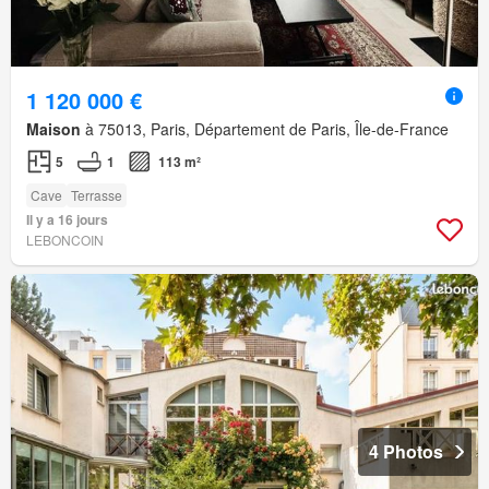
1 120 000 €
Maison
à 75013, Paris, Département de Paris, Île-de-France
5
1
113 m²
Cave
Terrasse
Il y a 16 jours
LEBONCOIN
4 Photos