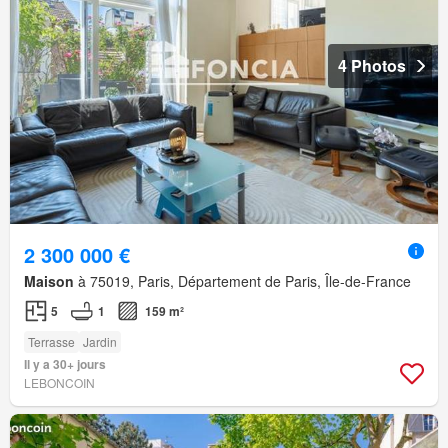
4 Photos
2 300 000 €
Maison
à 75019, Paris, Département de Paris, Île-de-France
5
1
159 m²
Terrasse
Jardin
Il y a 30+ jours
LEBONCOIN