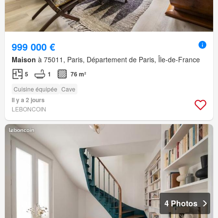
999 000 €
Maison
à 75011, Paris, Département de Paris, Île-de-France
5
1
76 m²
Cuisine équipée
Cave
Il y a 2 jours
LEBONCOIN
4 Photos