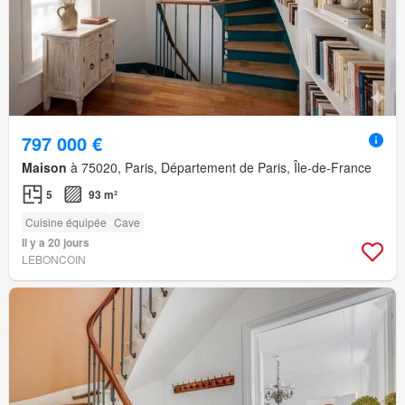
797 000 €
Maison
à 75020, Paris, Département de Paris, Île-de-France
5
93 m²
Cuisine équipée
Cave
Il y a 20 jours
LEBONCOIN