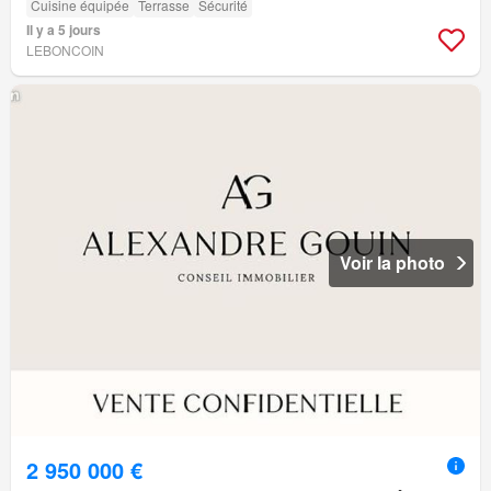
Cuisine équipée
Terrasse
Sécurité
Il y a 5 jours
LEBONCOIN
Voir la photo
2 950 000 €