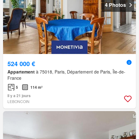
4 Photos
524 000 €
Appartement
à 75018, Paris, Département de Paris, Île-de-
France
5
114 m²
Il y a 21 jours
LEBONCOIN