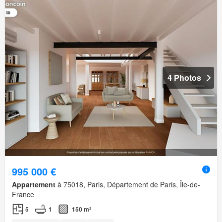
4 Photos
995 000 €
Appartement
à 75018, Paris, Département de Paris, Île-de-
France
5
1
150 m²