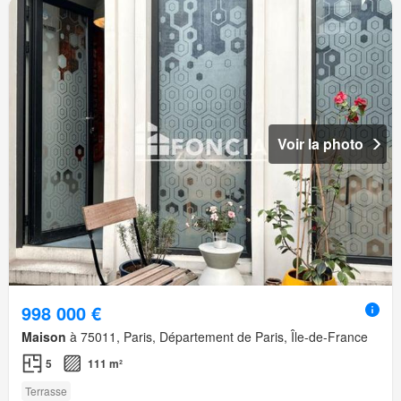
Voir la photo
998 000 €
Maison
à 75011, Paris, Département de Paris, Île-de-France
5
111 m²
Terrasse