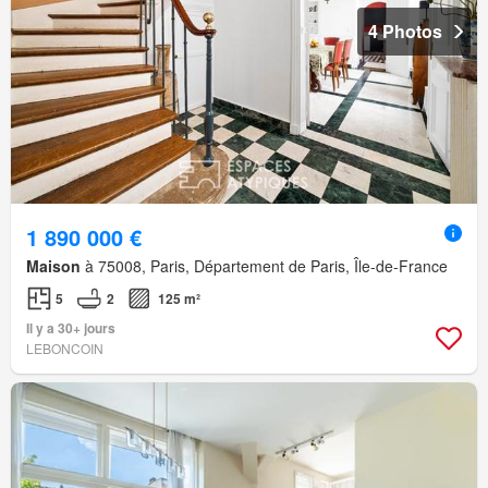
4 Photos
1 890 000 €
Maison
à 75008, Paris, Département de Paris, Île-de-France
5
2
125 m²
Il y a 30+ jours
LEBONCOIN