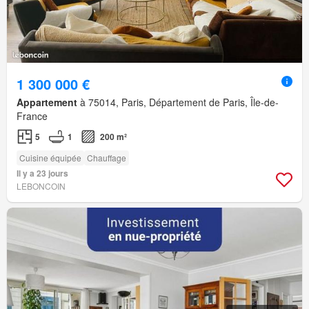
1 300 000 €
Appartement
à 75014, Paris, Département de Paris, Île-de-
France
5
1
200 m²
Cuisine équipée
Chauffage
Il y a 23 jours
LEBONCOIN