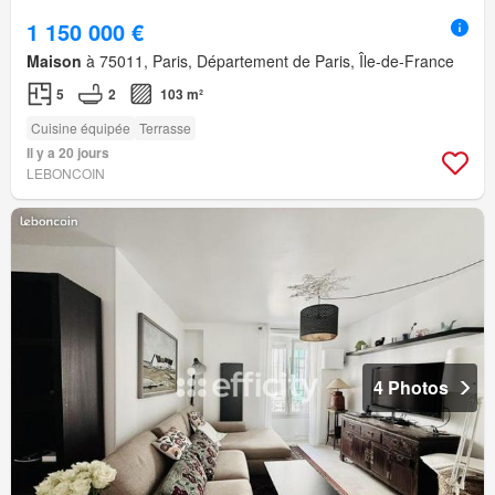
1 150 000 €
Maison
à 75011, Paris, Département de Paris, Île-de-France
5
2
103 m²
Cuisine équipée
Terrasse
Il y a 20 jours
LEBONCOIN
4 Photos