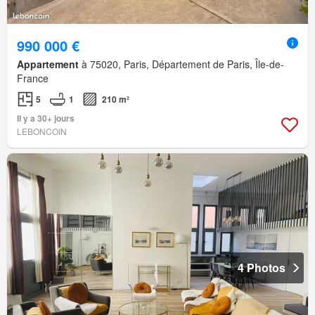
990 000 €
Appartement
à 75020, Paris, Département de Paris, Île-de-
France
5
1
210 m²
Il y a 30+ jours
LEBONCOIN
4 Photos