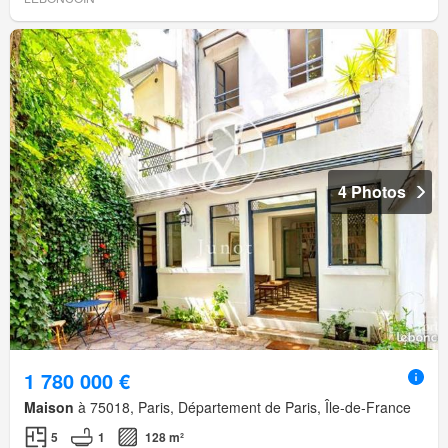
4 Photos
1 780 000 €
Maison
à 75018, Paris, Département de Paris, Île-de-France
5
1
128 m²