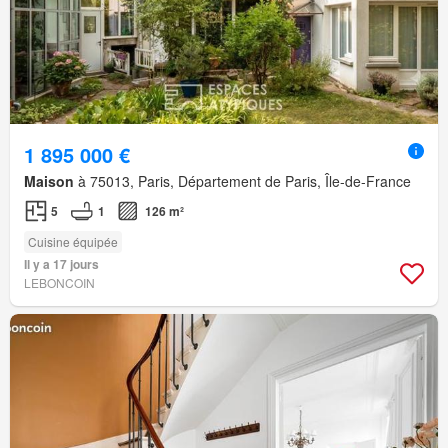
1 895 000 €
Maison
à 75013, Paris, Département de Paris, Île-de-France
5
1
126 m²
Cuisine équipée
Il y a 17 jours
LEBONCOIN