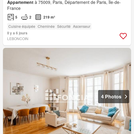
Appartement
à 75009, Paris, Département de Paris, Île-de-
France
5
2
219 m²
Cuisine équipée
Cheminée
Sécurité
Ascenseur
Il y a 6 jours
LEBONCOIN
4 Photos