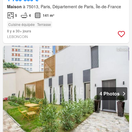
Maison
à 75013, Paris, Département de Paris, Île-de-France
5
4
141 m²
Cuisine équipée
Terrasse
Il y a 30+ jours
LEBONCOIN
4 Photos