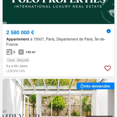
2 580 000 €
Appartement
à 75007, Paris, Département de Paris, Île-de-
France
5
140 m²
Cave
Sécurité
Il y a 30+ jours
LEBONCOIN
très demandée