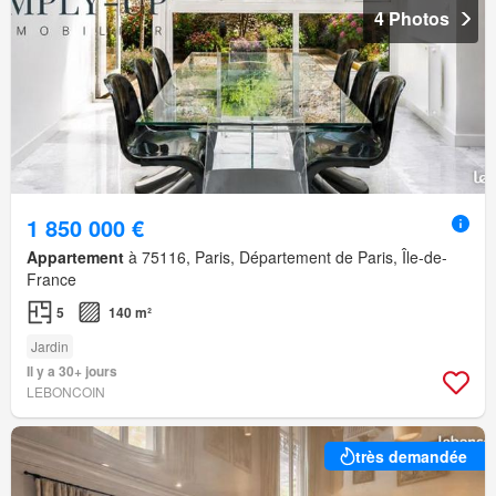
4 Photos
1 850 000 €
Appartement
à 75116, Paris, Département de Paris, Île-de-
France
5
140 m²
Jardin
Il y a 30+ jours
LEBONCOIN
très demandée