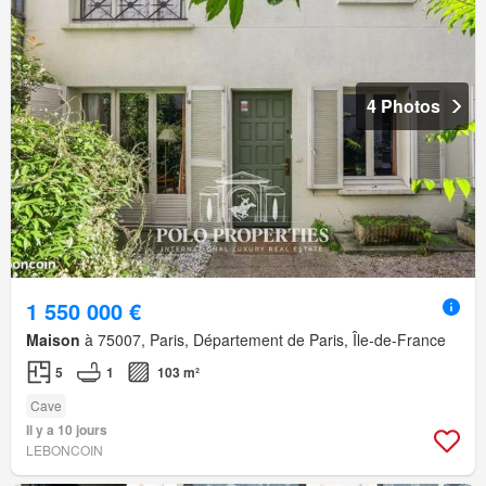
4 Photos
1 550 000 €
Maison
à 75007, Paris, Département de Paris, Île-de-France
5
1
103 m²
Cave
Il y a 10 jours
LEBONCOIN