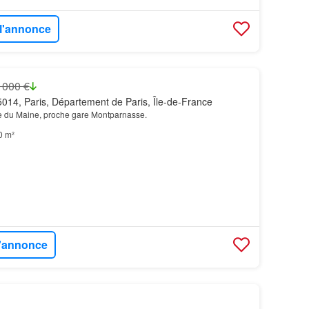
 l'annonce
 000 €
014, Paris, Département de Paris, Île-de-France
 du Maine, proche gare Montparnasse.
0 m²
l'annonce