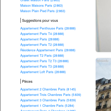
Maison Maisons Paris (2 863)
Maison Plain Pied Paris (2 863)
Suggestions pour vous
Appartement Penthouse Paris (28 888)
Appartement Paris T4 (28 888)
Appartement Paris (28 888)
Appartement Paris T2 (28 888)
Résidence Appartement Paris (28 888)
Appartement T2 Paris (28 888)
Appartement Paris T2 T3 (28 888)
Appartement Paris T3 (28 888)
Appartement Loft Paris (28 888)
Pièces
Appartement 2 Chambres Paris (8 145)
Appartement Trois Chambres Paris (5 839)
Appartement 3 Chambres Paris (5 839)
Appartement 1 Chambre Paris (5 284)
Appartement Paris 4 Chambres (4 085)