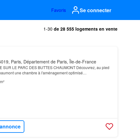
Se connecter
Favoris
1-30
de 28 555 logements en vente
019, Paris, Département de Paris, Île-de-France
 SUR LE PARC DES BUTTES CHAUMONT Découvrez, au pied
Chaumont une chambre à l'aménagement optimisé…
 m²
l'annonce