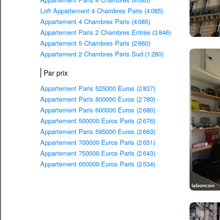
Loft Appartement 4 Chambres Paris (4 085)
Appartement 4 Chambres Paris (4 085)
Appartement Paris 2 Chambres Entrée (3 846)
Appartement 5 Chambres Paris (2 660)
Appartement 2 Chambres Paris Sud (1 280)
Par prix
Appartement Paris 525000 Euros (2 837)
Appartement Paris 800000 Euros (2 780)
Appartement Paris 600000 Euros (2 680)
Appartement 500000 Euros Paris (2 676)
Appartement Paris 595000 Euros (2 663)
Appartement 700000 Euros Paris (2 651)
Appartement 750000 Euros Paris (2 643)
Appartement 650000 Euros Paris (2 534)