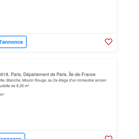
 l'annonce
018, Paris, Département de Paris, Île-de-France
8e, Blanche, Moulin Rouge, au 2e étage d'un immeuble ancien
tudette de 8,35 m²
 m²
l'annonce