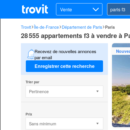
Vente
Trovit
Île-de-France
Département de Paris
Paris
28 555 appartements f3 à vendre à P
Nouve
Recevez de nouvelles annonces
par email
Enregistrer cette recherche
Trier par
Pertinence
Prix
Sans minimum