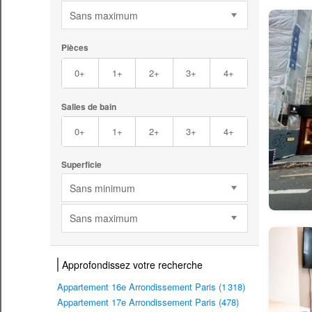
Sans maximum
Pièces
0+
1+
2+
3+
4+
Salles de bain
0+
1+
2+
3+
4+
Superficie
Sans minimum
Sans maximum
Approfondissez votre recherche
Appartement 16e Arrondissement Paris (1 318)
Appartement 17e Arrondissement Paris (478)