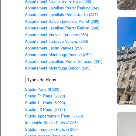
Appartement Neuilly Seine Parc (468)
Appartement Levallois Perret Parking (349)
Appartement Levallois Perret Jardin (347)
Appartement Balcon Levallois Perret (298)
Appartement Levallois Perret Balcon (298)
Appartement Vanves Terrasse (269)
Appartement Terrasse Vanves (269)
Appartement Jardin Vanves (259)
Appartement Montrouge Parking (252)
Appartement Levallois Perret Terrasse (251)
Appartement Montrouge Balcon (243)
Types de biens
Studio Paris (6 020)
Studio F1 Paris (6 020)
Studio T1 Paris (6 020)
Studio F2 Paris (5 784)
Studio Appartement Paris (5 770)
Immeuble Studio Paris (3 206)
Studio Immeuble Paris (3 206)
Chalet Maison Paris (2 863)