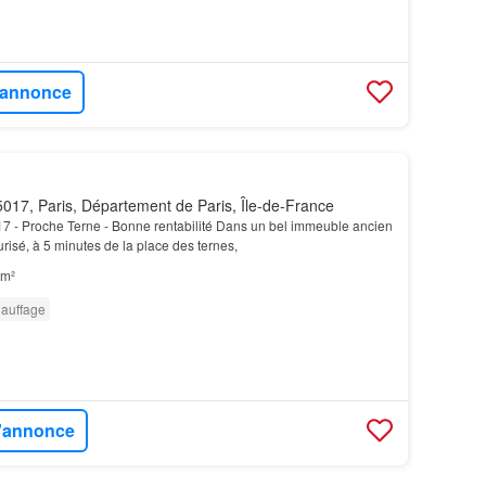
l'annonce
017, Paris, Département de Paris, Île-de-France
7 - Proche Terne - Bonne rentabilité Dans un bel immeuble ancien
risé, à 5 minutes de la place des ternes,
 m²
auffage
l'annonce