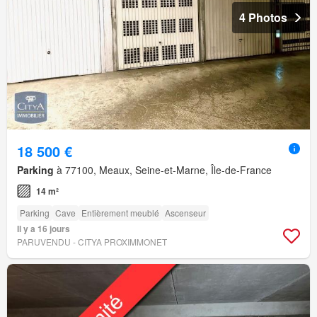
4 Photos
18 500 €
Parking
à 77100, Meaux, Seine-et-Marne, Île-de-France
14 m²
Parking
Cave
Entièrement meublé
Ascenseur
Il y a 16 jours
PARUVENDU - CITYA PROXIMMONET