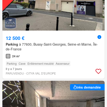
12 500 €
Parking
à 77600, Bussy-Saint-Georges, Seine-et-Marne, Île-
de-France
24 m²
Parking
Cave
Entièrement meublé
Ascenseur
Il y a 7 jours
PARUVENDU - CITYA VAL D'EUROPE
très demandée