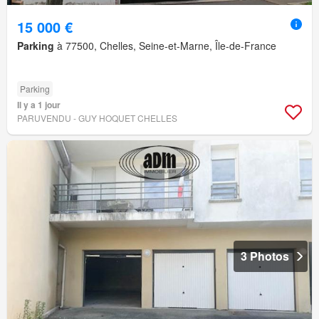
15 000 €
Parking
à 77500, Chelles, Seine-et-Marne, Île-de-France
Parking
Il y a 1 jour
PARUVENDU - GUY HOQUET CHELLES
3 Photos