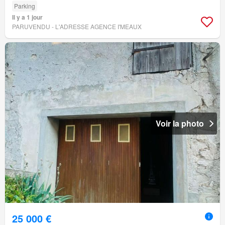
Parking
Il y a 1 jour
PARUVENDU - L'ADRESSE AGENCE I'MEAUX
Voir la photo
25 000 €