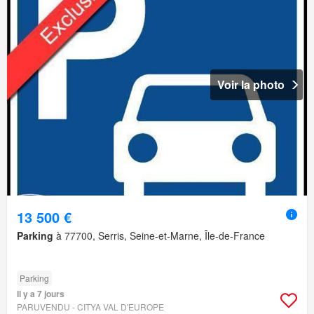
Voir la photo
13 500 €
Parking
à 77700, Serris, Seine-et-Marne, Île-de-France
Parking
Il y a 7 jours
PARUVENDU - CITYA VAL D'EUROPE