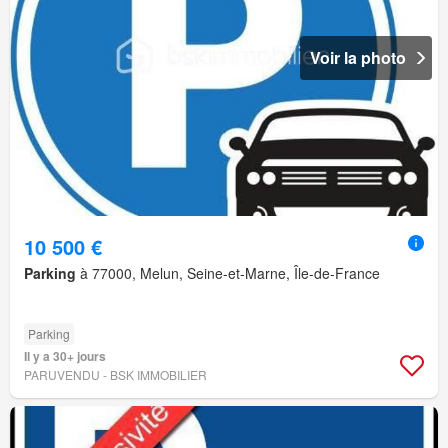
Voir la photo
10 500 €
Parking
à 77000, Melun, Seine-et-Marne, Île-de-France
Parking
Il y a 30+ jours
PARUVENDU - BSK IMMOBILIER