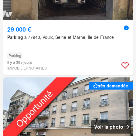
29 000 €
Parking
à 77940, Voulx, Seine-et-Marne, Île-de-France
Parking
Il y a 30+ jours
IMMOBILIERNOTAIRES
très demandée
Voir la photo