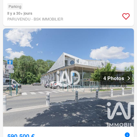
Parking
Il y a 30+ jours
PARUVENDU - BSK IMMOBILIER
4 Photos
590 500 €