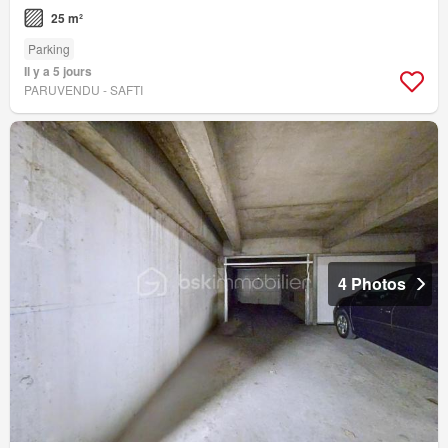
25 m²
Parking
Il y a 5 jours
PARUVENDU - SAFTI
4 Photos