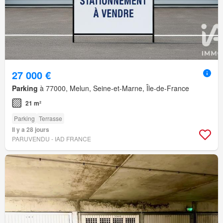
27 000 €
Parking
à 77000, Melun, Seine-et-Marne, Île-de-France
21 m²
Parking
Terrasse
Il y a 28 jours
PARUVENDU - IAD FRANCE