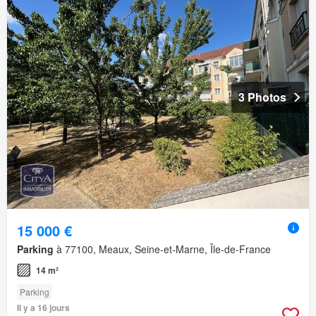
3 Photos
15 000 €
Parking
à 77100, Meaux, Seine-et-Marne, Île-de-France
14 m²
Parking
Il y a 16 jours