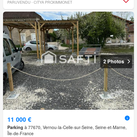
PARUVENDU - CITYA PROXIMMONET
2 Photos
11 000 €
Parking
à 77670, Vernou-la-Celle-sur-Seine, Seine-et-Marne,
Île-de-France