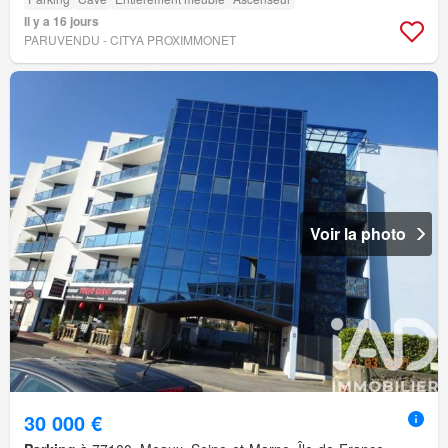
Il y a 16 jours
PARUVENDU - CITYA PROXIMMONET
Voir la photo
30 000 €