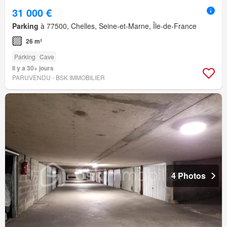
31 000 €
Parking
à 77500, Chelles, Seine-et-Marne, Île-de-France
26 m²
Parking
Cave
Il y a 30+ jours
PARUVENDU - BSK IMMOBILIER
4 Photos