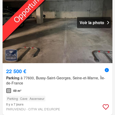
Voir la photo
22 500 €
Parking
à 77600, Bussy-Saint-Georges, Seine-et-Marne, Île-
de-France
49 m²
Parking
Cave
Ascenseur
Il y a 7 jours
PARUVENDU - CITYA VAL D'EUROPE