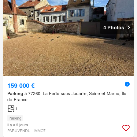
4 Photos
159 000 €
Parking
à 77260, La Ferté-sous-Jouarre, Seine-et-Marne, Île-
de-France
1
Parking
Il y a 5 jours
PARUVENDU - IMMO7