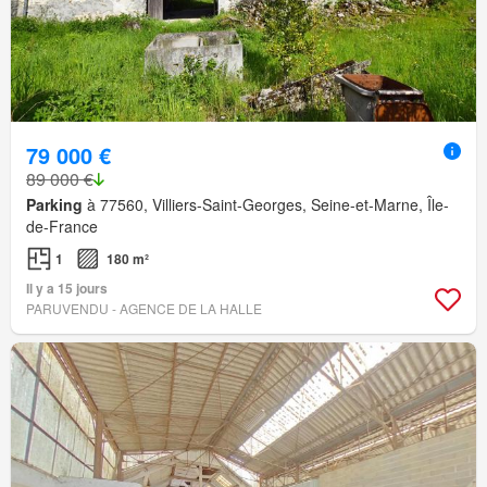
79 000 €
89 000 €
Parking
à 77560, Villiers-Saint-Georges, Seine-et-Marne, Île-
de-France
1
180 m²
Il y a 15 jours
PARUVENDU - AGENCE DE LA HALLE