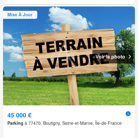
Mise À Jour
Voir la photo
45 000 €
Parking
à 77470, Boutigny, Seine-et-Marne, Île-de-France