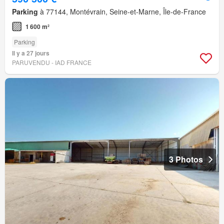
Parking
à 77144, Montévrain, Seine-et-Marne, Île-de-France
1 600 m²
Parking
Il y a 27 jours
PARUVENDU - IAD FRANCE
3 Photos