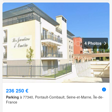
4 Photos
236 250 €
Parking
à 77340, Pontault-Combault, Seine-et-Marne, Île-de-
France