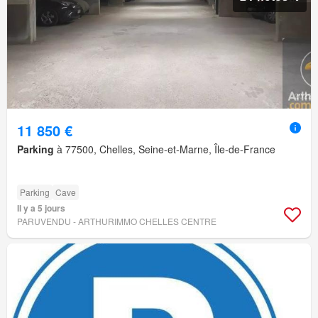
11 850 €
Parking
à 77500, Chelles, Seine-et-Marne, Île-de-France
Parking
Cave
Il y a 5 jours
PARUVENDU - ARTHURIMMO CHELLES CENTRE