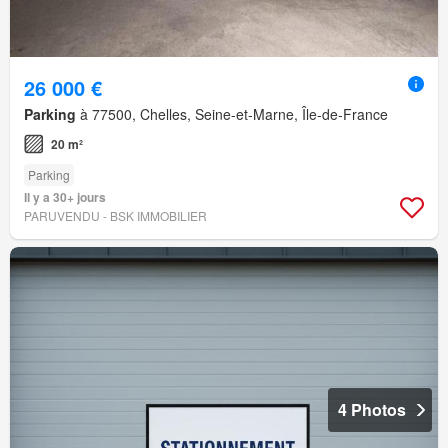
26 000 €
Parking
à 77500, Chelles, Seine-et-Marne, Île-de-France
20 m²
Parking
Il y a 30+ jours
PARUVENDU - BSK IMMOBILIER
4 Photos