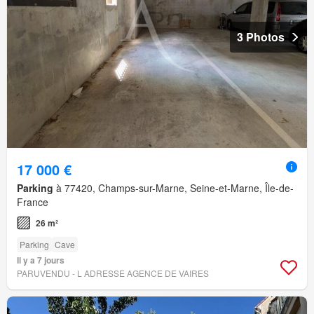
3 Photos
17 000 €
Parking
à 77420, Champs-sur-Marne, Seine-et-Marne, Île-de-
France
26 m²
Parking
Cave
Il y a 7 jours
PARUVENDU - L ADRESSE AGENCE DE VAIRES