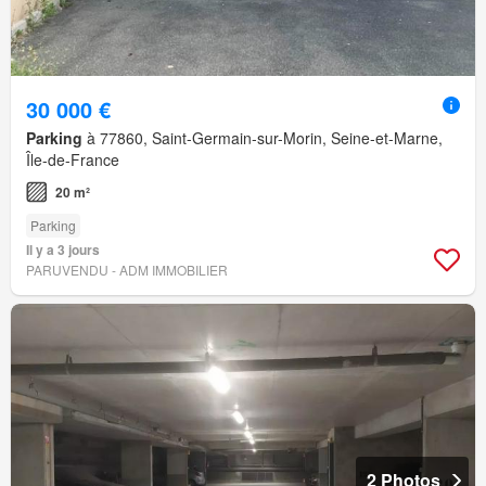
30 000 €
Parking
à 77860, Saint-Germain-sur-Morin, Seine-et-Marne,
Île-de-France
20 m²
Parking
Il y a 3 jours
PARUVENDU - ADM IMMOBILIER
2 Photos