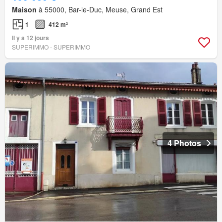
Maison
à 55000, Bar-le-Duc, Meuse, Grand Est
1
412 m²
Il y a 12 jours
SUPERIMMO - SUPERIMMO
4 Photos