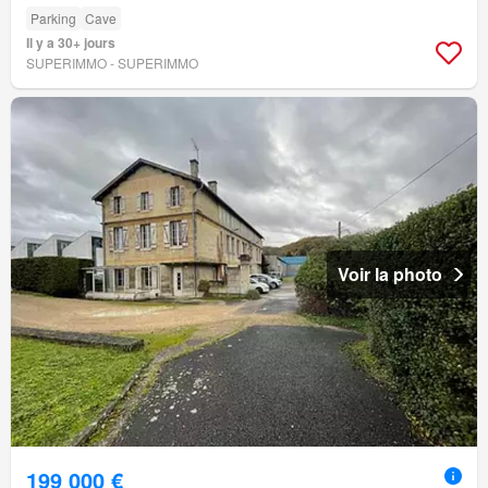
Parking
Cave
Il y a 30+ jours
SUPERIMMO - SUPERIMMO
Voir la photo
199 000 €