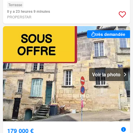
Terrasse
Il y a 23 heures 9 minutes
PROPERSTAR
très demandée
Voir la photo
179 000 €