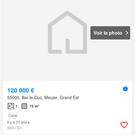
Voir la photo
120 000 €
55000, Bar-le-Duc, Meuse, Grand Est
1
75 m²
Cave
Il y a 27 jours
BIEN´ICI