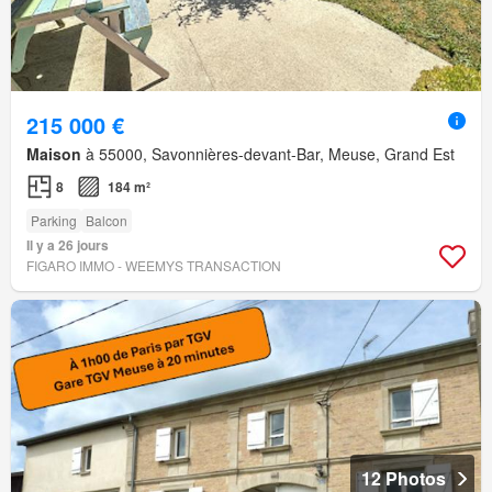
215 000 €
Maison
à 55000, Savonnières-devant-Bar, Meuse, Grand Est
8
184 m²
Parking
Balcon
Il y a 26 jours
FIGARO IMMO - WEEMYS TRANSACTION
12 Photos