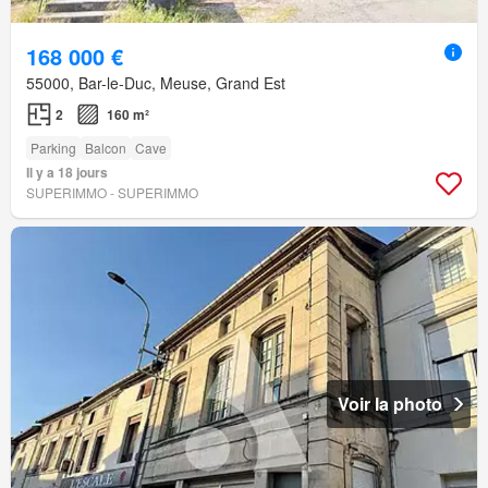
168 000 €
55000, Bar-le-Duc, Meuse, Grand Est
2
160 m²
Parking
Balcon
Cave
Il y a 18 jours
SUPERIMMO - SUPERIMMO
Voir la photo