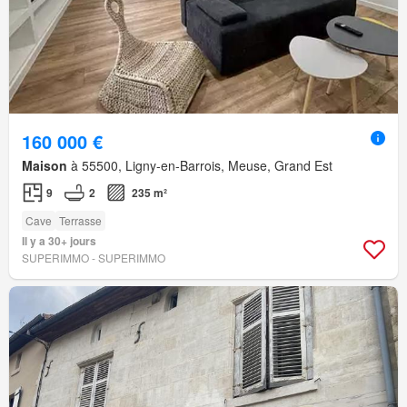
160 000 €
Maison
à 55500, Ligny-en-Barrois, Meuse, Grand Est
9
2
235 m²
Cave
Terrasse
Il y a 30+ jours
SUPERIMMO - SUPERIMMO