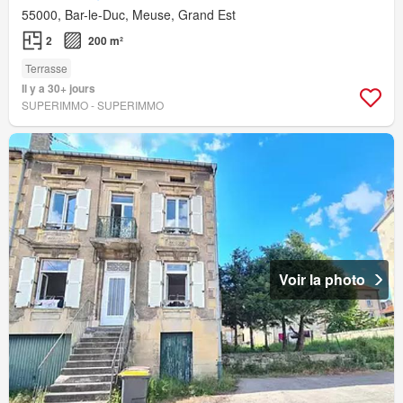
55000, Bar-le-Duc, Meuse, Grand Est
2
200 m²
Terrasse
Il y a 30+ jours
SUPERIMMO - SUPERIMMO
Voir la photo