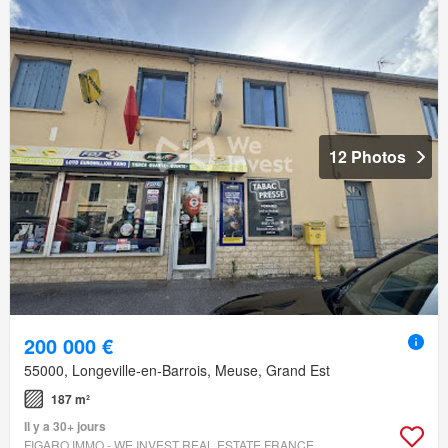
12 Photos
200 000 €
55000, Longeville-en-Barrois, Meuse, Grand Est
187 m²
Il y a 30+ jours
FIGARO IMMO - WE INVEST REAL ESTATE FRANCE