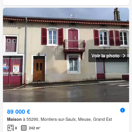
Voir la photo
89 000 €
Maison
à 55290, Montiers-sur-Saulx, Meuse, Grand Est
8
242 m²