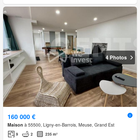
4 Photos
160 000 €
Maison
à 55500, Ligny-en-Barrois, Meuse, Grand Est
9
2
235 m²