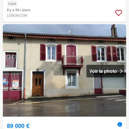
Cave
Il y a 30+ jours
LEBONCOIN
Voir la photo
89 000 €