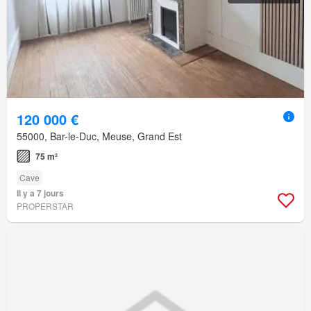
120 000 €
55000, Bar-le-Duc, Meuse, Grand Est
75 m²
Cave
Il y a 7 jours
PROPERSTAR