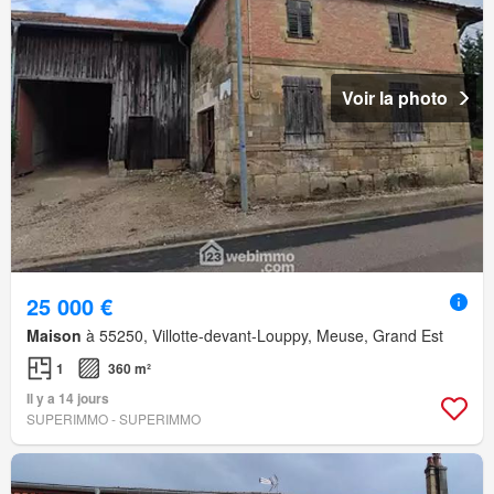
Voir la photo
25 000 €
Maison
à 55250, Villotte-devant-Louppy, Meuse, Grand Est
1
360 m²
Il y a 14 jours
SUPERIMMO - SUPERIMMO