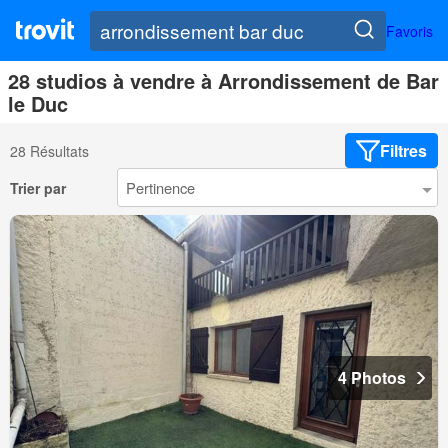
Favoris
28 studios à vendre à Arrondissement de Bar
le Duc
Filtres
28 Résultats
Trier par
4 Photos