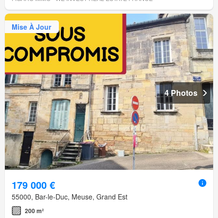
Mise À Jour
4 Photos
179 000 €
55000, Bar-le-Duc, Meuse, Grand Est
200 m²