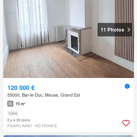
11 Photos
120 000 €
55000, Bar-le-Duc, Meuse, Grand Est
75 m²
Cave
Il y a 26 jours
FIGARO IMMO - IAD FRANCE