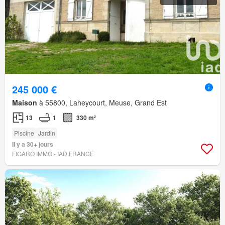
245 000 €
Maison
à 55800, Laheycourt, Meuse, Grand Est
13
1
330 m²
Piscine
Jardin
Il y a 30+ jours
FIGARO IMMO - IAD FRANCE