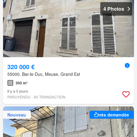
4 Photos
320 000 €
55000, Bar-le-Duc, Meuse, Grand Est
300 m²
Il y a 5 jours
PARUVENDU - AV TRANSACTION
Nouveau
très demandée