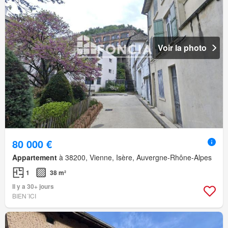
Voir la photo
80 000 €
Appartement
à 38200, Vienne, Isère, Auvergne-Rhône-Alpes
1
38 m²
Il y a 30+ jours
BIEN´ICI