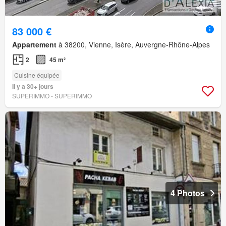
83 000 €
Appartement
à 38200, Vienne, Isère, Auvergne-Rhône-Alpes
2
45 m²
Cuisine équipée
Il y a 30+ jours
SUPERIMMO - SUPERIMMO
4 Photos