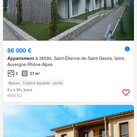
86 000 €
Appartement
à 38590, Saint-Étienne-de-Saint-Geoirs, Isère,
Auvergne-Rhône-Alpes
2
27 m²
Balcon
Cuisine équipée
Jardin
Il y a 30+ jours
BIEN´ICI