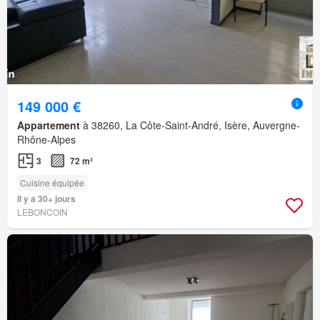
149 000 €
Appartement
à 38260, La Côte-Saint-André, Isère, Auvergne-
Rhône-Alpes
3
72 m²
Cuisine équipée
Il y a 30+ jours
LEBONCOIN