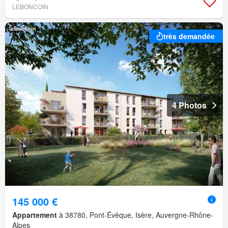
LEBONCOIN
très demandée
4 Photos
145 000 €
Appartement
à 38780, Pont-Évêque, Isère, Auvergne-Rhône-
Alpes