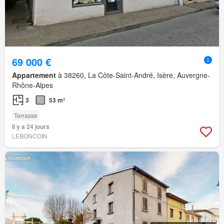
69 000 €
Appartement
à 38260, La Côte-Saint-André, Isère, Auvergne-
Rhône-Alpes
3
53 m²
Terrasse
Il y a 24 jours
LEBONCOIN