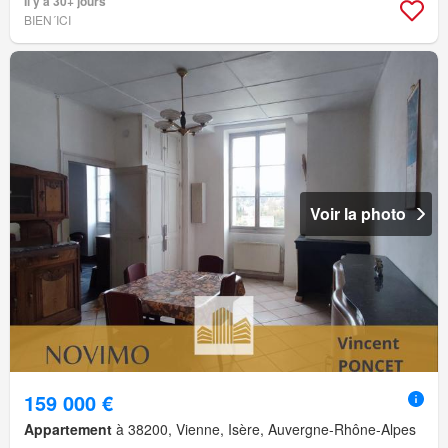
Il y a 30+ jours
BIEN´ICI
Voir la photo
159 000 €
Appartement
à 38200, Vienne, Isère, Auvergne-Rhône-Alpes