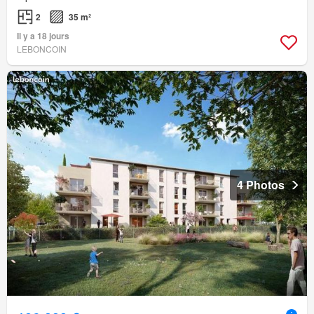
2
35 m²
Il y a 18 jours
LEBONCOIN
4 Photos