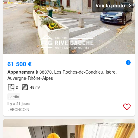
Voir la photo
61 500 €
Appartement
à 38370, Les Roches-de-Condrieu, Isère,
Auvergne-Rhône-Alpes
2
48 m²
Jardin
Il y a 21 jours
LEBONCOIN