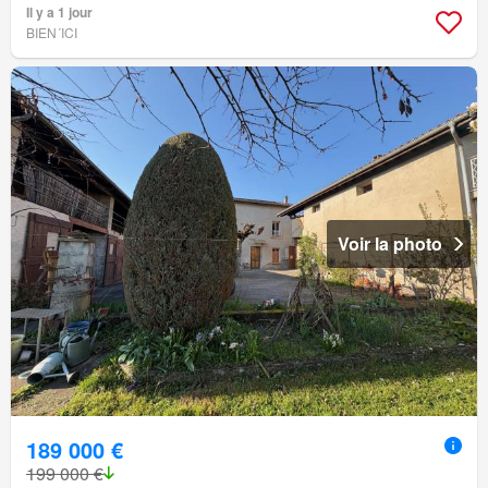
Il y a 1 jour
BIEN´ICI
Voir la photo
189 000 €
199 000 €