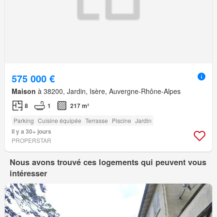
575 000 €
Maison
à 38200, Jardin, Isère, Auvergne-Rhône-Alpes
8
1
217 m²
Parking
Cuisine équipée
Terrasse
Piscine
Jardin
Il y a 30+ jours
PROPERSTAR
Nous avons trouvé ces logements qui peuvent vous
intéresser