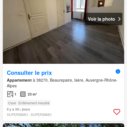
Voir la photo
Consulter le prix
Appartement
à 38270, Beaurepaire, Isère, Auvergne-Rhône-
Alpes
1
23 m²
Cave
Entièrement meublé
Il y a 30+ jours
SUPERIMMO - SUPERIMMO