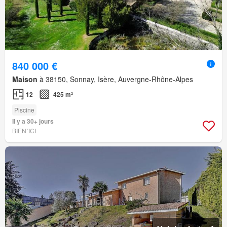
840 000 €
Maison
à 38150, Sonnay, Isère, Auvergne-Rhône-Alpes
12
425 m²
Piscine
Il y a 30+ jours
BIEN´ICI