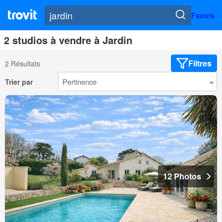
Favoris
2 studios à vendre à Jardin
Filtres
2 Résultats
Trier par
12 Photos