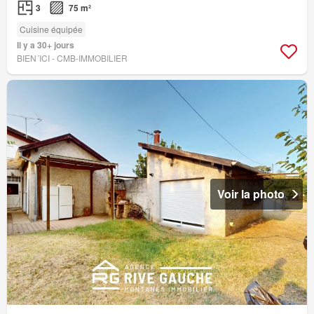
3
75 m²
Cuisine équipée
Il y a 30+ jours
BIEN´ICI - CMB-IMMOBILIER
Voir la photo