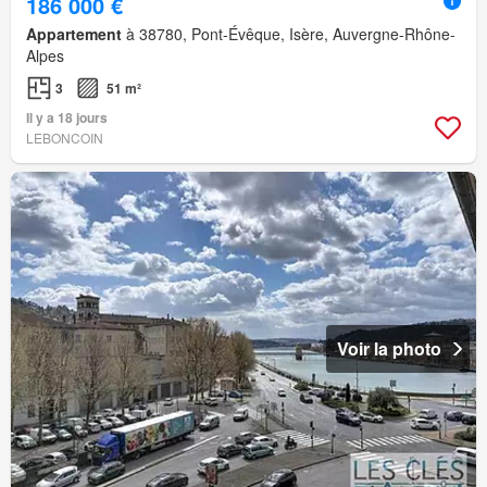
186 000 €
Appartement
à 38780, Pont-Évêque, Isère, Auvergne-Rhône-
Alpes
3
51 m²
Il y a 18 jours
LEBONCOIN
Voir la photo