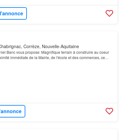
 l'annonce
habrignac, Corrèze, Nouvelle-Aquitaine
iel Banc vous propose: Magnifique terrain à construire au coeur
oximité immédiate de la Mairie, de l'école et des commerces, ce
e de vie pratique et agréable…
l'annonce