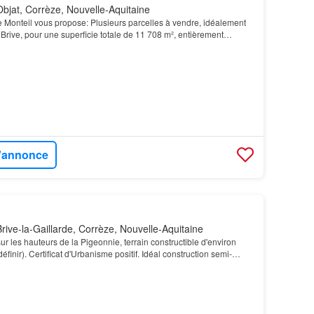
bjat, Corrèze, Nouvelle-Aquitaine
le Monteil vous propose: Plusieurs parcelles à vendre, idéalement
 Brive, pour une superficie totale de 11 708 m², entièrement
l'annonce
rive-la-Gaillarde, Corrèze, Nouvelle-Aquitaine
 sur les hauteurs de la Pigeonnie, terrain constructible d'environ
inir). Certificat d'Urbanisme positif. Idéal construction semi-