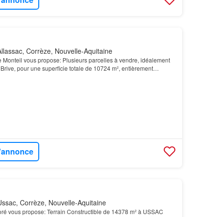
llassac, Corrèze, Nouvelle-Aquitaine
le Monteil vous propose: Plusieurs parcelles à vendre, idéalement
t Brive, pour une superficie totale de 10724 m², entièrement
l'annonce
ssac, Corrèze, Nouvelle-Aquitaine
poré vous propose: Terrain Constructible de 14378 m² à USSAC