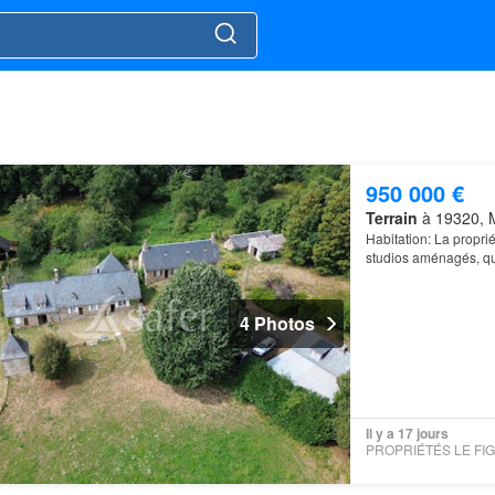
950 000 €
Terrain
à 19320, Ma
Habitation: La propri
studios aménagés, q
4 Photos
Il y a 17 jours