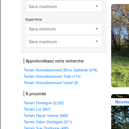
Sans maximum
Superficie
Sans minimum
Sans maximum
Approfondissez votre recherche
Terrain Arrondissement Brive Gaillarde (678)
Terrain Arrondissement Tulle (174)
Terrain Arrondissement Ussel (8)
À proximité
Nouve
Terrain Dordogne (2 232)
Terrain Lot (697)
Terrain Haute Vienne (689)
Terrain Salon Dordogne (571)
Terrain Vue Dordogne (495)