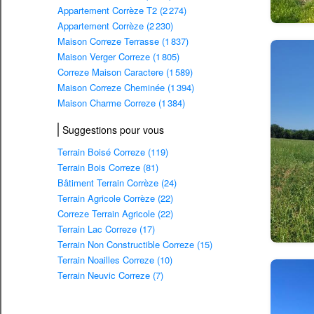
Appartement Corrèze T2 (2 274)
Appartement Corrèze (2 230)
Maison Correze Terrasse (1 837)
Maison Verger Correze (1 805)
Correze Maison Caractere (1 589)
Maison Correze Cheminée (1 394)
Maison Charme Correze (1 384)
Suggestions pour vous
Terrain Boisé Correze (119)
Terrain Bois Correze (81)
Bâtiment Terrain Corrèze (24)
Terrain Agricole Corrèze (22)
Correze Terrain Agricole (22)
Terrain Lac Correze (17)
Terrain Non Constructible Correze (15)
Terrain Noailles Correze (10)
Terrain Neuvic Correze (7)