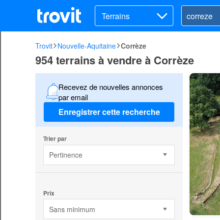
Terrains
Trovit
Nouvelle-Aquitaine
Corrèze
954 terrains à vendre à Corrèze
Recevez de nouvelles annonces
par email
Enregistrer cette recherche
Trier par
Pertinence
Prix
Sans minimum