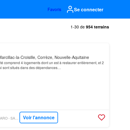
Se connecter
Favoris
1-30 de
954 terrains
rcillac-la-Croisille, Corrèze, Nouvelle-Aquitaine
été comprend 4 logements dont un est à restaurer entièrement, et 2
ui sont situés dans des dépendances…
Voir l'annonce
PROPRIÉTÉS LE FIGARO - SAFER NOUVELLE AQUITAINE