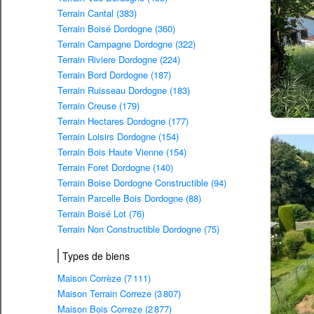
Terrain Cantal (383)
Terrain Boisé Dordogne (360)
Terrain Campagne Dordogne (322)
Terrain Riviere Dordogne (224)
Terrain Bord Dordogne (187)
Terrain Ruisseau Dordogne (183)
Terrain Creuse (179)
Terrain Hectares Dordogne (177)
Terrain Loisirs Dordogne (154)
Terrain Bois Haute Vienne (154)
Terrain Foret Dordogne (140)
Terrain Boise Dordogne Constructible (94)
Terrain Parcelle Bois Dordogne (88)
Terrain Boisé Lot (76)
Terrain Non Constructible Dordogne (75)
Types de biens
Maison Corrèze (7 111)
Maison Terrain Correze (3 807)
Maison Bois Correze (2 877)