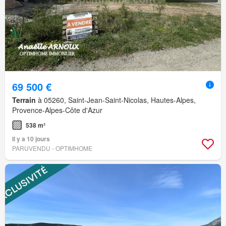
69 500 €
Terrain
à 05260, Saint-Jean-Saint-Nicolas, Hautes-Alpes,
Provence-Alpes-Côte d'Azur
538 m²
Il y a 10 jours
PARUVENDU - OPTIMHOME