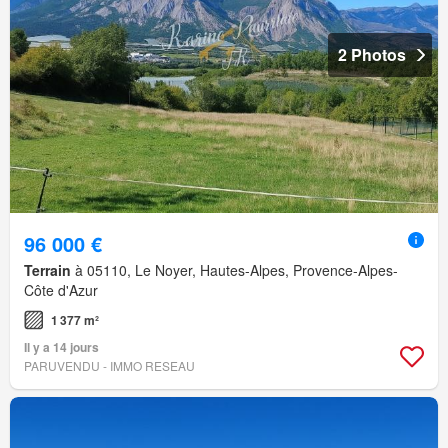
2 Photos
96 000 €
Terrain
à 05110, Le Noyer, Hautes-Alpes, Provence-Alpes-
Côte d'Azur
1 377 m²
Il y a 14 jours
PARUVENDU - IMMO RESEAU