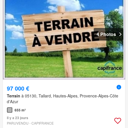
4 Photos
97 000 €
Terrain
à 05130, Tallard, Hautes-Alpes, Provence-Alpes-Côte
d'Azur
655 m²
Il y a 23 jours
PARUVENDU - CAPIFRANCE