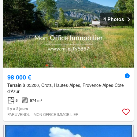
4 Photos
98 000 €
Terrain
à 05200, Crots, Hautes-Alpes, Provence-Alpes-Côte
d'Azur
5
574 m²
Il y a 2 jours
PARUVENDU - MON OFFICE IMMOBILIER