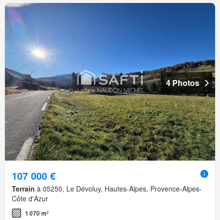
4 Photos
107 000 €
Terrain
à 05250, Le Dévoluy, Hautes-Alpes, Provence-Alpes-
Côte d'Azur
1 070 m²