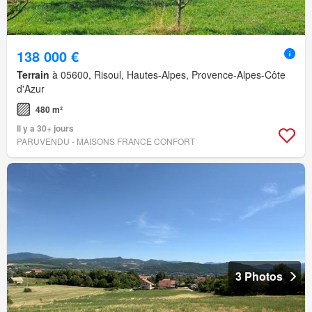
138 000 €
Terrain
à 05600, Risoul, Hautes-Alpes, Provence-Alpes-Côte
d'Azur
480 m²
Il y a 30+ jours
PARUVENDU - MAISONS FRANCE CONFORT
3 Photos