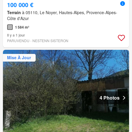
100 000 €
Terrain
à 05110, Le Noyer, Hautes-Alpes, Provence-Alpes-
Côte d'Azur
1 584 m²
Il y a 1 jour
PARUVENDU - NESTENN SISTERON
Mise À Jour
4 Photos