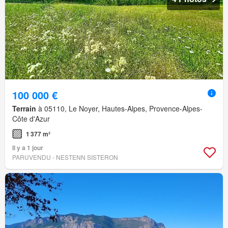
100 000 €
Terrain
à 05110, Le Noyer, Hautes-Alpes, Provence-Alpes-
Côte d'Azur
1 377 m²
Il y a 1 jour
PARUVENDU - NESTENN SISTERON