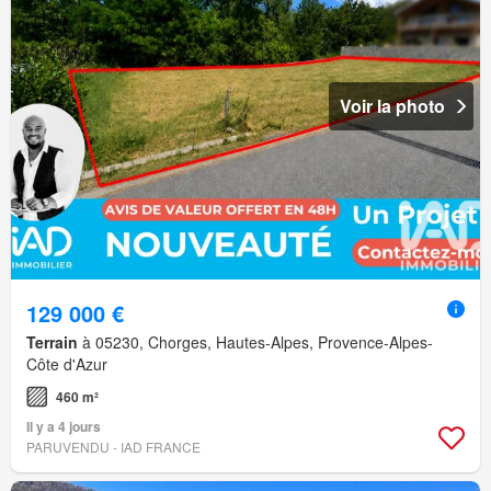
Voir la photo
129 000 €
Terrain
à 05230, Chorges, Hautes-Alpes, Provence-Alpes-
Côte d'Azur
460 m²
Il y a 4 jours
PARUVENDU - IAD FRANCE