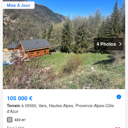
Mise À Jour
4 Photos
105 000 €
Terrain
à 05560, Vars, Hautes-Alpes, Provence-Alpes-Côte
d'Azur
423 m²
Il y a 1 jour