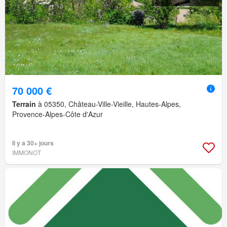
70 000 €
Terrain
à 05350, Château-Ville-Vieille, Hautes-Alpes,
Provence-Alpes-Côte d'Azur
Il y a 30+ jours
IMMONOT