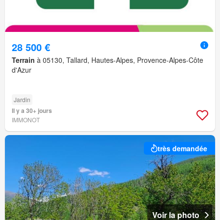
28 500 €
Terrain
à 05130, Tallard, Hautes-Alpes, Provence-Alpes-Côte
d'Azur
Jardin
Il y a 30+ jours
IMMONOT
très demandée
Voir la photo