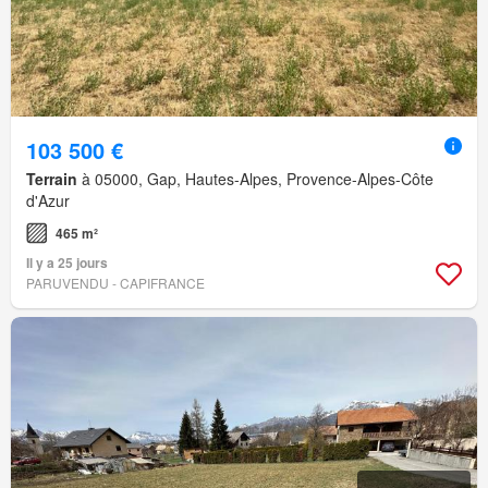
103 500 €
Terrain
à 05000, Gap, Hautes-Alpes, Provence-Alpes-Côte
d'Azur
465 m²
Il y a 25 jours
PARUVENDU - CAPIFRANCE