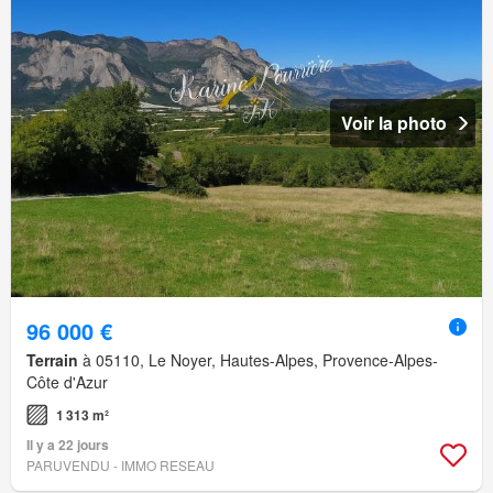
Voir la photo
96 000 €
Terrain
à 05110, Le Noyer, Hautes-Alpes, Provence-Alpes-
Côte d'Azur
1 313 m²
Il y a 22 jours
PARUVENDU - IMMO RESEAU