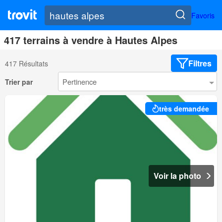
Favoris
417 terrains à vendre à Hautes Alpes
Filtres
417 Résultats
Trier par
très demandée
Voir la photo