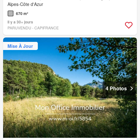
Alpes-Côte d'Azur
670 m²
Il y a 30+ jours
PARUVENDU - CAPIFRANCE
Mise À Jour
4 Photos