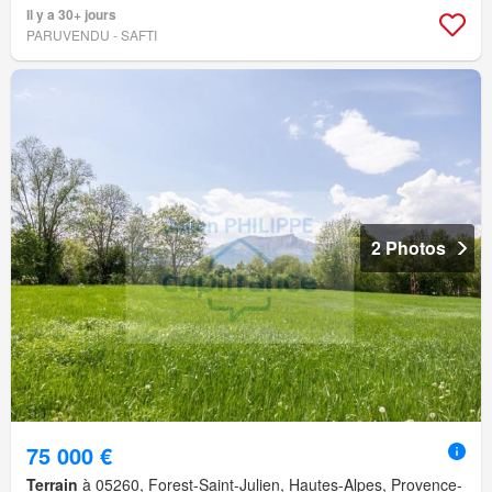
Il y a 30+ jours
PARUVENDU - SAFTI
2 Photos
75 000 €
Terrain
à 05260, Forest-Saint-Julien, Hautes-Alpes, Provence-