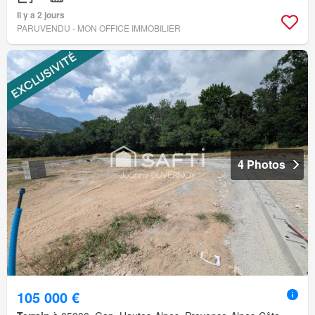
Il y a 2 jours
PARUVENDU - MON OFFICE IMMOBILIER
4 Photos
105 000 €