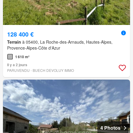
128 400 €
Terrain
à 05400, La Roche-des-Arnauds, Hautes-Alpes,
Provence-Alpes-Côte d'Azur
1 610 m²
Il y a 2 jours
PARUVENDU - BUECH DEVOLUY IMMO
4 Photos