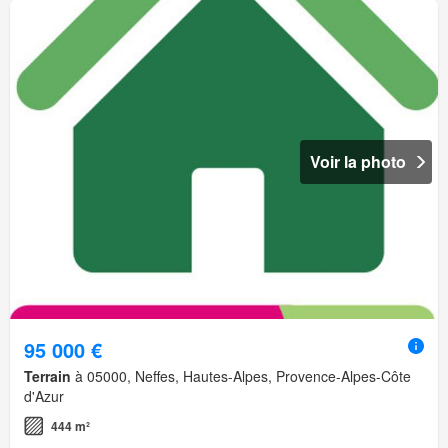
Voir la photo
95 000 €
Terrain
à 05000, Neffes, Hautes-Alpes, Provence-Alpes-Côte
d'Azur
444 m²