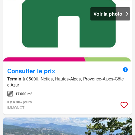
Voir la photo
Consulter le prix
Terrain
à 05000, Neffes, Hautes-Alpes, Provence-Alpes-Côte
d'Azur
17 000 m²
Il y a 30+ jours
IMMONOT