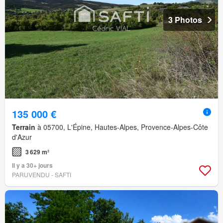
3 Photos
135 000 €
Terrain
à 05700, L'Épine, Hautes-Alpes, Provence-Alpes-Côte
d'Azur
3 629 m²
Il y a 30+ jours
PARUVENDU - SAFTI