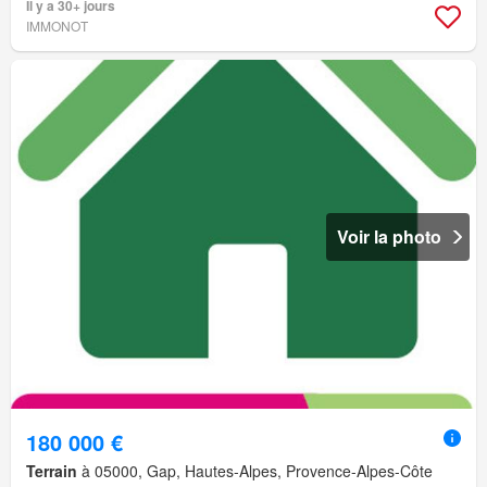
Il y a 30+ jours
IMMONOT
Voir la photo
180 000 €
Terrain
à 05000, Gap, Hautes-Alpes, Provence-Alpes-Côte