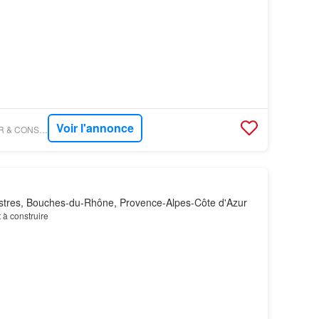
Voir l'annonce
FIGARO IMMO - AZUR & CONSTRUCTIONS SALON-DE-PROVENCE
stres, Bouches-du-Rhône, Provence-Alpes-Côte d'Azur
t à construire