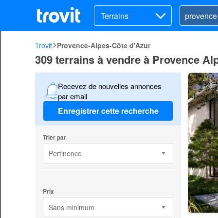
Terrains
Trovit
Provence-Alpes-Côte d'Azur
309 terrains à vendre à Provence Al
Recevez de nouvelles annonces
par email
Enregistrer cette recherche
Trier par
Pertinence
Prix
Sans minimum