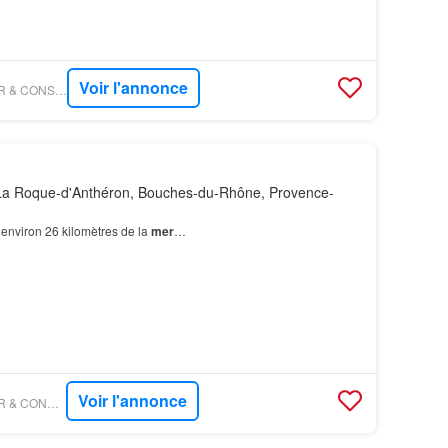
Voir l'annonce
FIGARO IMMO - AZUR & CONSTRUCTIONS MARTIGUES
La Roque-d'Anthéron, Bouches-du-Rhône, Provence-
à environ 26 kilomètres de la
mer
…
Voir l'annonce
FIGARO IMMO - AZUR & CONSTRUCTIONS CABRIES