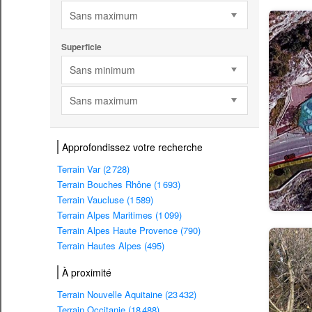
Sans maximum
Superficie
Sans minimum
Sans maximum
Approfondissez votre recherche
Terrain Var (2 728)
Terrain Bouches Rhône (1 693)
Terrain Vaucluse (1 589)
Terrain Alpes Maritimes (1 099)
Terrain Alpes Haute Provence (790)
Terrain Hautes Alpes (495)
À proximité
Terrain Nouvelle Aquitaine (23 432)
Terrain Occitanie (18 488)