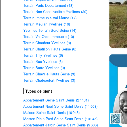
Terrain Paris Departement (48)
Terrain Non Constructible Yvelines (30)
Terrain Immeuble Val Marne (17)
Terrain Meulan Yvelines (16)
Yvelines Terrain Bord Seine (14)
Terrain Val Oise Immeuble (10)
Terrain Chaufour Yvelines (8)
Terrain Châtillon Hauts Seine (6)
Terrain Tilly Yvelines (6)
Terrain Buc Yvelines (6)
Terrain Butte Yvelines (3)
Terrain Chaville Hauts Seine (3)
Terrain Chateaufort Yvelines (3)
Types de biens
Appartement Seine Saint Denis (27 431)
Appartement Neuf Seine Saint Denis (11 568)
Maison Seine Saint Denis (10 045)
Maison Plain Pied Seine Saint Denis (10 045)
Appartement Jardin Seine Saint Denis (9 606)