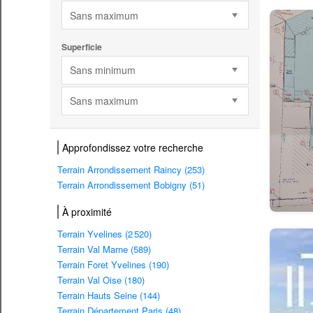
Sans maximum
Superficie
Sans minimum
Sans maximum
Approfondissez votre recherche
Terrain Arrondissement Raincy (253)
Terrain Arrondissement Bobigny (51)
À proximité
Terrain Yvelines (2 520)
Terrain Val Marne (589)
Terrain Foret Yvelines (190)
Terrain Val Oise (180)
Terrain Hauts Seine (144)
Terrain Département Paris (48)