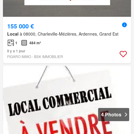
155 000 €
Local
à 08000, Charleville-Mézières, Ardennes, Grand Est
1
484 m²
Il y a 1 jour
FIGARO IMMO - BSK IMMOBILIER
4 Photos