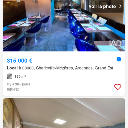
Voir la photo
315 000 €
Local
à 08000, Charleville-Mézières, Ardennes, Grand Est
150 m²
Il y a 30+ jours
BIEN´ICI