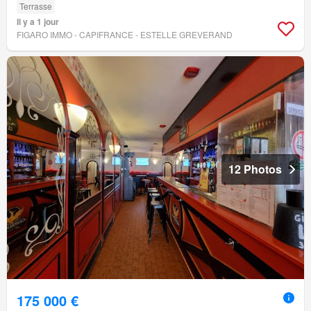
Terrasse
Il y a 1 jour
FIGARO IMMO - CAPIFRANCE - ESTELLE GREVERAND
12 Photos
175 000 €