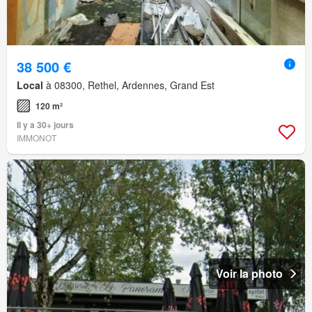
38 500 €
Local
à 08300, Rethel, Ardennes, Grand Est
120 m²
Il y a 30+ jours
IMMONOT
Voir la photo