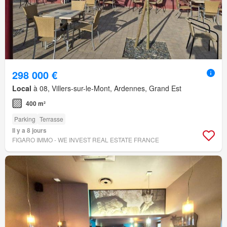
298 000 €
Local
à 08, Villers-sur-le-Mont, Ardennes, Grand Est
400 m²
Parking
Terrasse
Il y a 8 jours
FIGARO IMMO - WE INVEST REAL ESTATE FRANCE