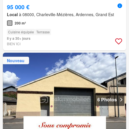
95 000 €
Local
à 08000, Charleville-Mézières, Ardennes, Grand Est
200 m²
Cuisine équipée
Terrasse
Il y a 30+ jours
BIEN´ICI
Nouveau
6 Photos