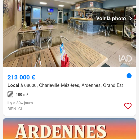
Voir la photo
213 000 €
Local
à 08000, Charleville-Mézières, Ardennes, Grand Est
100 m²
Il y a 30+ jours
BIEN´ICI