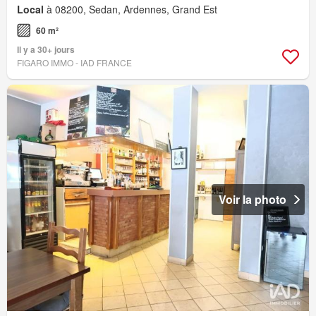
Local
à 08200, Sedan, Ardennes, Grand Est
60 m²
Il y a 30+ jours
FIGARO IMMO - IAD FRANCE
Voir la photo