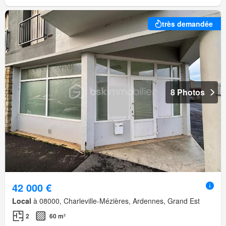
très demandée
8 Photos
42 000 €
Local
à 08000, Charleville-Mézières, Ardennes, Grand Est
2
60 m²