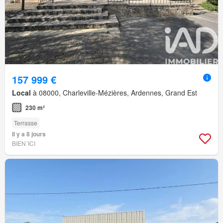
157 999 €
Local
à 08000, Charleville-Mézières, Ardennes, Grand Est
230 m²
Terrasse
Il y a 8 jours
BIEN´ICI