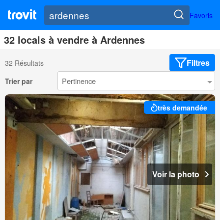
Favoris
32 locals à vendre à Ardennes
Filtres
32 Résultats
Trier par
très demandée
Voir la photo