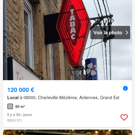
Voir la photo
120 000 €
Local
à 08000, Charleville-Mézières, Ardennes, Grand Est
60 m²
Il y a 30+ jours
BIEN´ICI