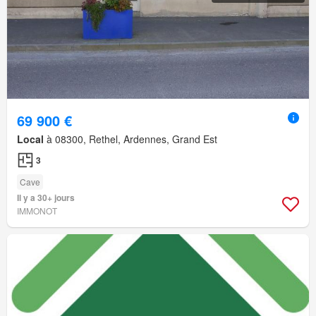
69 900 €
Local
à 08300, Rethel, Ardennes, Grand Est
3
Cave
Il y a 30+ jours
IMMONOT