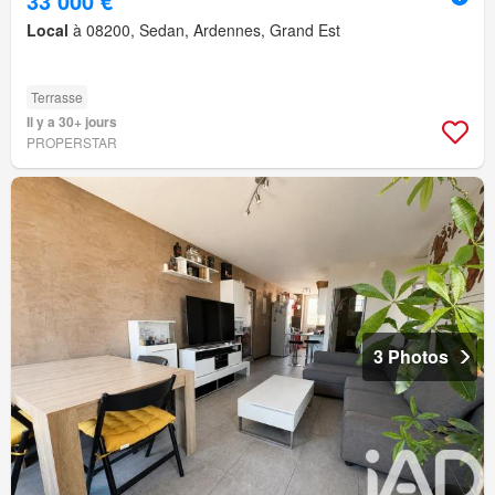
33 000 €
Local
à 08200, Sedan, Ardennes, Grand Est
Terrasse
Il y a 30+ jours
PROPERSTAR
3 Photos