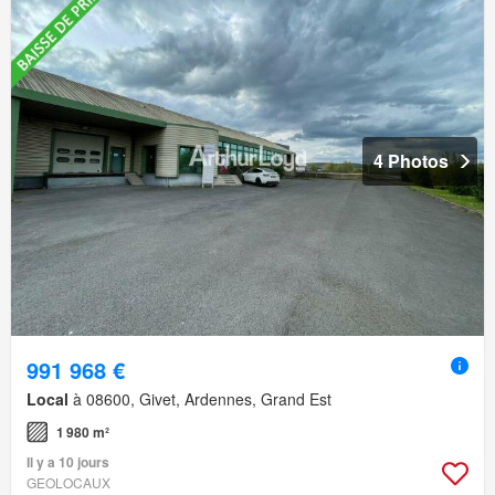
4 Photos
991 968 €
Local
à 08600, Givet, Ardennes, Grand Est
1 980 m²
Il y a 10 jours
GEOLOCAUX