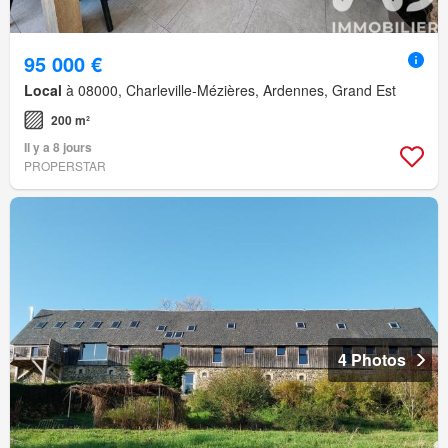
95 000 €
Local
à 08000, Charleville-Mézières, Ardennes, Grand Est
200 m²
Il y a 8 jours
PROPERSTAR
4 Photos