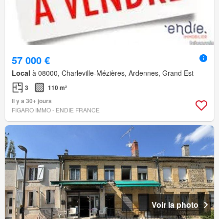
57 000 €
Local
à 08000, Charleville-Mézières, Ardennes, Grand Est
3
110 m²
Il y a 30+ jours
FIGARO IMMO - ENDIE FRANCE
Voir la photo