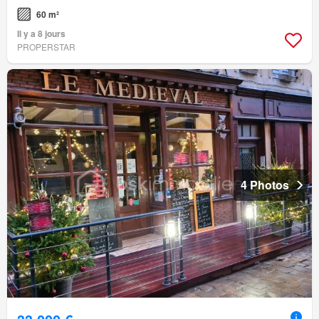
60 m²
Il y a 8 jours
PROPERSTAR
4 Photos