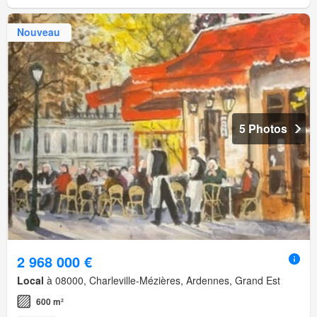
Nouveau
5 Photos
2 968 000 €
Local
à 08000, Charleville-Mézières, Ardennes, Grand Est
600 m²