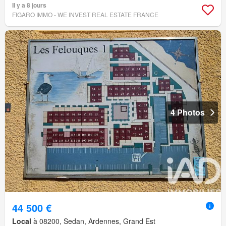
Il y a 8 jours
FIGARO IMMO - WE INVEST REAL ESTATE FRANCE
4 Photos
44 500 €
Local
à 08200, Sedan, Ardennes, Grand Est