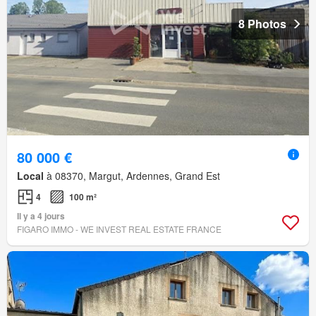
8 Photos
80 000 €
Local
à 08370, Margut, Ardennes, Grand Est
4
100 m²
Il y a 4 jours
FIGARO IMMO - WE INVEST REAL ESTATE FRANCE