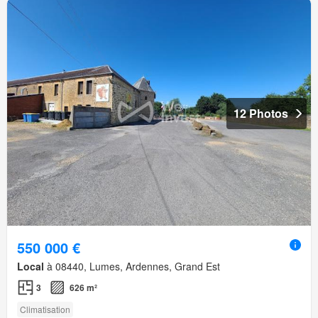
12 Photos
550 000 €
Local
à 08440, Lumes, Ardennes, Grand Est
3
626 m²
Climatisation