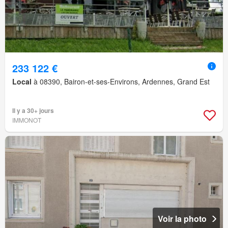
233 122 €
Local
à 08390, Bairon-et-ses-Environs, Ardennes, Grand Est
Il y a 30+ jours
IMMONOT
Voir la photo