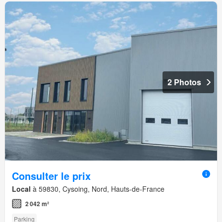
2 Photos
Consulter le prix
Local
à 59830, Cysoing, Nord, Hauts-de-France
2 042 m²
Parking