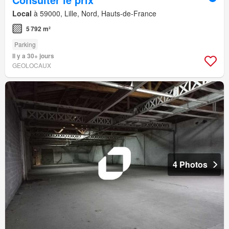
Local
à 59000, Lille, Nord, Hauts-de-France
5 792 m²
Parking
Il y a 30+ jours
GEOLOCAUX
4 Photos