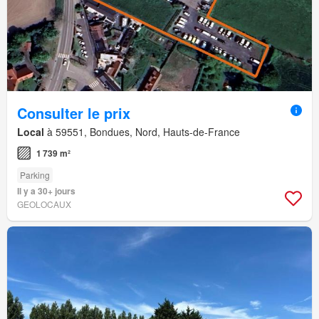
Consulter le prix
Local
à 59551, Bondues, Nord, Hauts-de-France
1 739 m²
Parking
Il y a 30+ jours
GEOLOCAUX