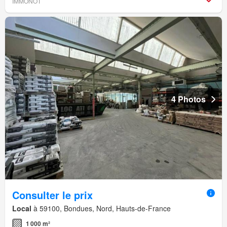
IMMONOT
4 Photos
Consulter le prix
Local
à 59100, Bondues, Nord, Hauts-de-France
1 000 m²