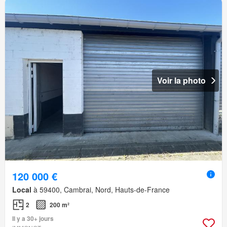
Voir la photo
120 000 €
Local
à 59400, Cambrai, Nord, Hauts-de-France
2
200 m²
Il y a 30+ jours