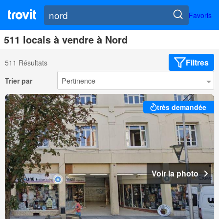
Favoris
511 locals à vendre à Nord
Filtres
511 Résultats
Trier par
très demandée
Voir la photo