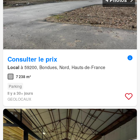
Consulter le prix
Local
à 59200, Bondues, Nord, Hauts-de-France
7 238 m²
Parking
Il y a 30+ jours
GEOLOCAUX