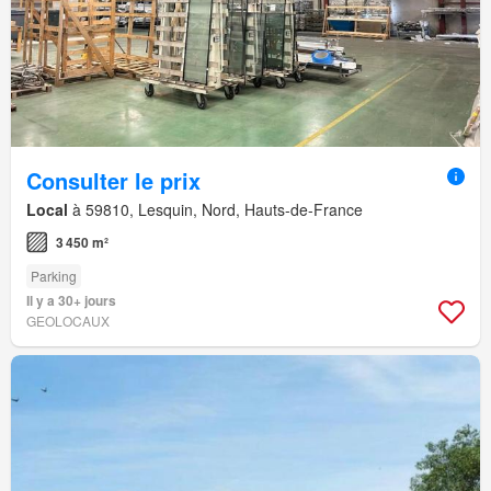
Consulter le prix
Local
à 59810, Lesquin, Nord, Hauts-de-France
3 450 m²
Parking
Il y a 30+ jours
GEOLOCAUX