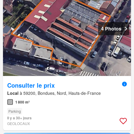
4 Photos
Consulter le prix
Local
à 59200, Bondues, Nord, Hauts-de-France
1 800 m²
Parking
Il y a 30+ jours
GEOLOCAUX