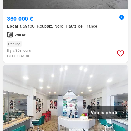
360 000 €
Local
à 59100, Roubaix, Nord, Hauts-de-France
790 m²
Parking
Il y a 30+ jours
GEOLOCAUX
Voir la photo