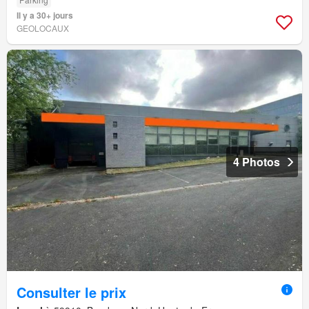
Il y a 30+ jours
GEOLOCAUX
4 Photos
Consulter le prix