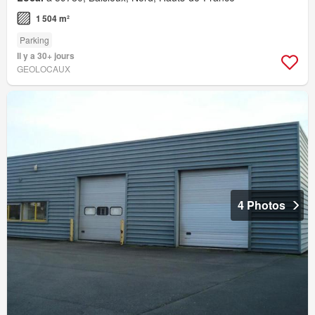
1 504 m²
Parking
Il y a 30+ jours
GEOLOCAUX
4 Photos