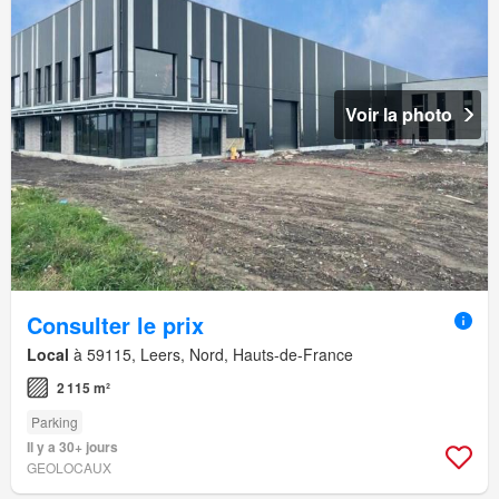
Voir la photo
Consulter le prix
Local
à 59115, Leers, Nord, Hauts-de-France
2 115 m²
Parking
Il y a 30+ jours
GEOLOCAUX