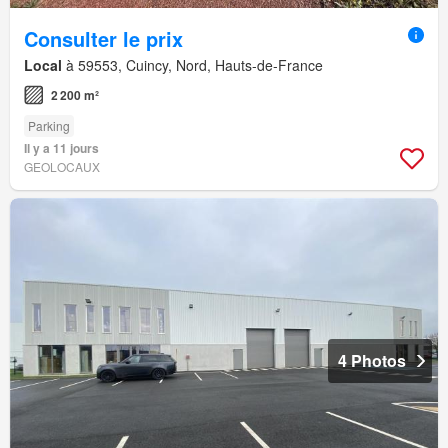
Consulter le prix
Local
à 59553, Cuincy, Nord, Hauts-de-France
2 200 m²
Parking
Il y a 11 jours
GEOLOCAUX
4 Photos