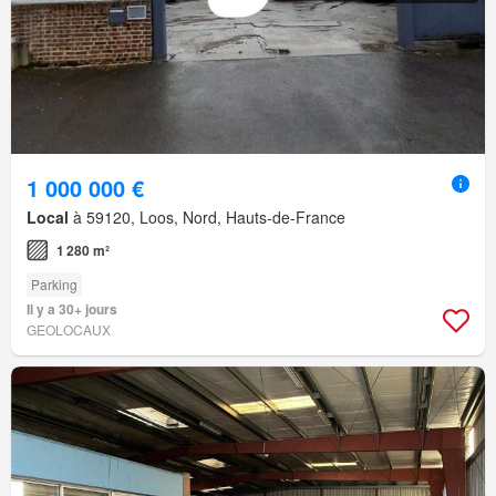
1 000 000 €
Local
à 59120, Loos, Nord, Hauts-de-France
1 280 m²
Parking
Il y a 30+ jours
GEOLOCAUX