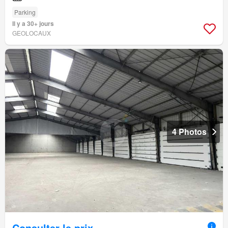
Parking
Il y a 30+ jours
GEOLOCAUX
4 Photos
Consulter le prix