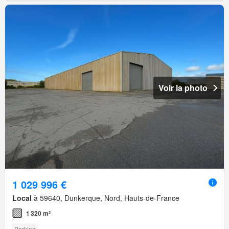
Voir la photo
1 029 996 €
Local
à 59640, Dunkerque, Nord, Hauts-de-France
1 320 m²
Parking