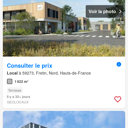
Voir la photo
Consulter le prix
Local
à 59273, Fretin, Nord, Hauts-de-France
1 622 m²
Terrasse
Il y a 30+ jours
GEOLOCAUX