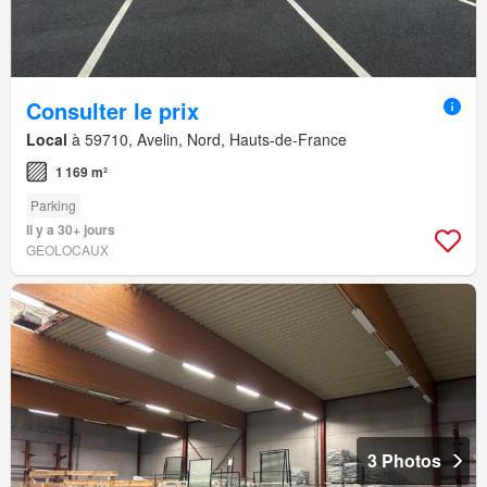
Consulter le prix
Local
à 59710, Avelin, Nord, Hauts-de-France
1 169 m²
Parking
Il y a 30+ jours
GEOLOCAUX
3 Photos