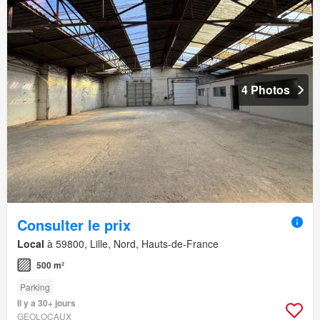
4 Photos
Consulter le prix
Local
à 59800, Lille, Nord, Hauts-de-France
500 m²
Parking
Il y a 30+ jours
GEOLOCAUX