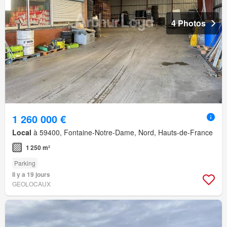
4 Photos
1 260 000 €
Local
à 59400, Fontaine-Notre-Dame, Nord, Hauts-de-France
1 250 m²
Parking
Il y a 19 jours
GEOLOCAUX