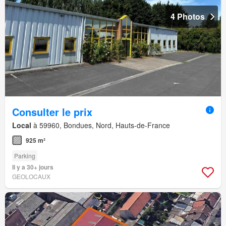
4 Photos
Consulter le prix
Local
à 59960, Bondues, Nord, Hauts-de-France
925 m²
Parking
Il y a 30+ jours
GEOLOCAUX