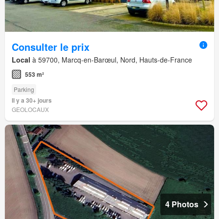
Consulter le prix
Local
à 59700, Marcq-en-Barœul, Nord, Hauts-de-France
553 m²
Parking
Il y a 30+ jours
GEOLOCAUX
4 Photos