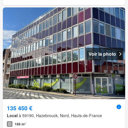
Voir la photo
135 450 €
Local
à 59190, Hazebrouck, Nord, Hauts-de-France
188 m²