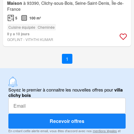
Maison
à 93390, Clichy-sous-Bois, Seine-Saint-Denis, Île-de-
France
5
100 m²
Cuisine équipée
Cheminée
Il y a 10 jours
GOFLINT - VITHTHI KUMAR
1
Soyez le premier à connaitre les nouvelles offres pour
villa
clichy bois
Recevoir offres
En créant cette alerte email, vous êtes d'accord avec nos
mentions légales
et