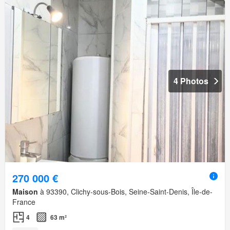
4 Photos
270 000 €
Maison
à 93390, Clichy-sous-Bois, Seine-Saint-Denis, Île-de-
France
4
63 m²