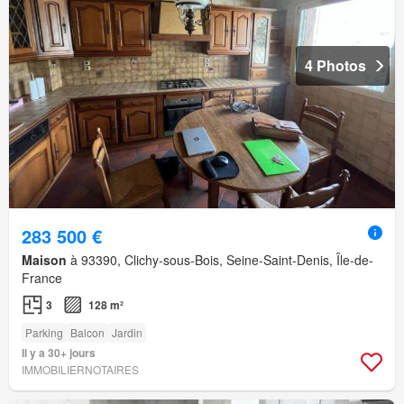
4 Photos
283 500 €
Maison
à 93390, Clichy-sous-Bois, Seine-Saint-Denis, Île-de-
France
3
128 m²
Parking
Balcon
Jardin
Il y a 30+ jours
IMMOBILIERNOTAIRES