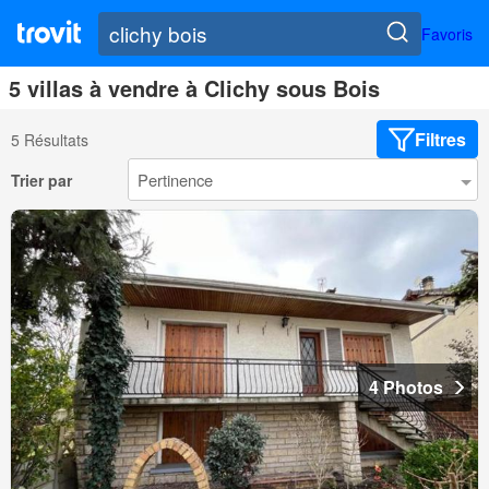
Favoris
5 villas à vendre à Clichy sous Bois
Filtres
5 Résultats
Trier par
4 Photos