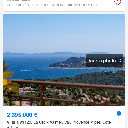
PROPRIÉTÉS LE FIGARO - CARLIN LUXURY PROPERTIES
Voir la photo
2 395 000 €
Villa
à 83420, La Croix-Valmer, Var, Provence-Alpes-Côte
d'Azur