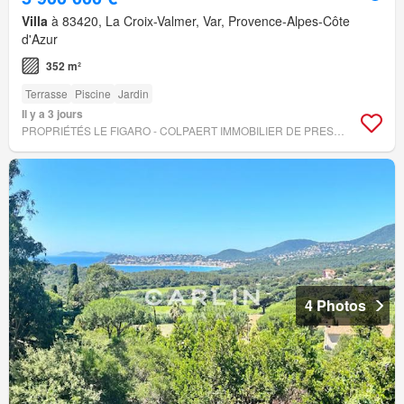
Villa
à 83420, La Croix-Valmer, Var, Provence-Alpes-Côte
d'Azur
352 m²
Terrasse
Piscine
Jardin
Il y a 3 jours
PROPRIÉTÉS LE FIGARO - COLPAERT IMMOBILIER DE PRESTIGE
4 Photos