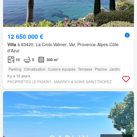
12 650 000 €
Villa
à 83420, La Croix-Valmer, Var, Provence-Alpes-Côte
d'Azur
10
5
300 m²
Parking
Climatisation
Cuisine équipée
Terrasse
Piscine
Jardin
Il y a 10 jours
PROPRIÉTÉS LE FIGARO - MAGREY & SONS SAINT-TROPEZ