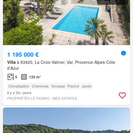
1 195 000 €
Villa
à 83420, La Croix-Valmer, Var, Provence-Alpes-Côte
d'Azur
5
120 m²
Climatisation
Cheminée
Terrasse
Piscine
Jardin
Il y a 30+ jours
PROPRIÉTÉS LE FIGARO - MED-ESTATES