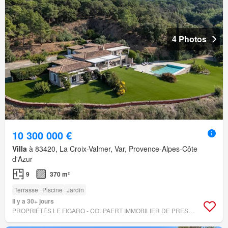
4 Photos
10 300 000 €
Villa
à 83420, La Croix-Valmer, Var, Provence-Alpes-Côte
d'Azur
9
370 m²
Terrasse
Piscine
Jardin
Il y a 30+ jours
PROPRIÉTÉS LE FIGARO - COLPAERT IMMOBILIER DE PRESTIGE