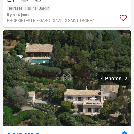
Terrasse
Piscine
Jardin
Il y a 16 jours
PROPRIÉTÉS LE FIGARO - SAVILLS SAINT TROPEZ
4 Photos