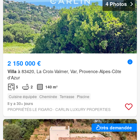
4 Photos
2 150 000 €
Villa
à 83420, La Croix-Valmer, Var, Provence-Alpes-Côte
d'Azur
5
2
140 m²
Cuisine équipée
Cheminée
Terrasse
Piscine
Il y a 30+ jours
PROPRIÉTÉS LE FIGARO - CARLIN LUXURY PROPERTIES
très demandée