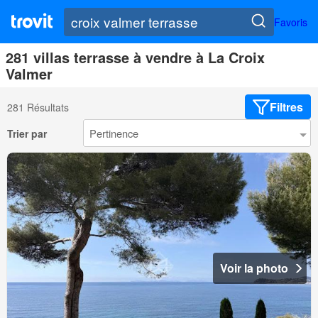
Favoris
281 villas terrasse à vendre à La Croix
Valmer
Filtres
281 Résultats
Trier par
Voir la photo