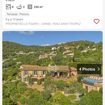
6
3
230 m²
Terrasse
Piscine
Il y a 15 jours
PROPRIÉTÉS LE FIGARO - DANIEL FEAU SAINT-TROPEZ
4 Photos