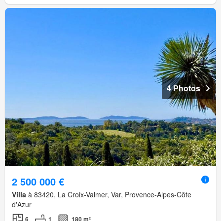
4 Photos
2 500 000 €
Villa
à 83420, La Croix-Valmer, Var, Provence-Alpes-Côte
d'Azur
6
1
180 m²