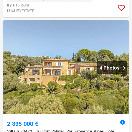
Il y a 15 jours
LUXURYESTATE
4 Photos
2 395 000 €
Villa
à 83420, La Croix-Valmer, Var, Provence-Alpes-Côte