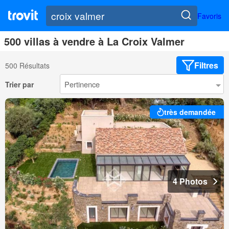
Favoris
500 villas à vendre à La Croix Valmer
Filtres
500 Résultats
Trier par
très demandée
4 Photos