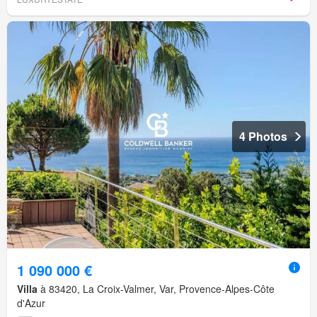
4 Photos
1 090 000 €
Villa
à 83420, La Croix-Valmer, Var, Provence-Alpes-Côte
d'Azur