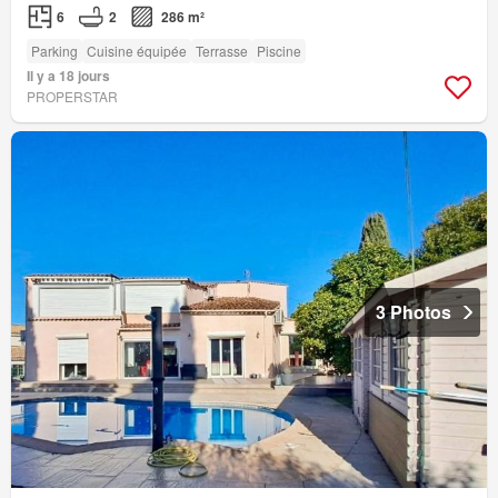
6
2
286 m²
Parking
Cuisine équipée
Terrasse
Piscine
Il y a 18 jours
PROPERSTAR
3 Photos