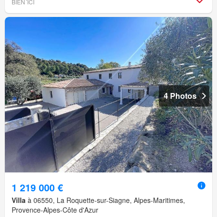
BIEN´ICI
4 Photos
1 219 000 €
Villa
à 06550, La Roquette-sur-Siagne, Alpes-Maritimes,
Provence-Alpes-Côte d'Azur