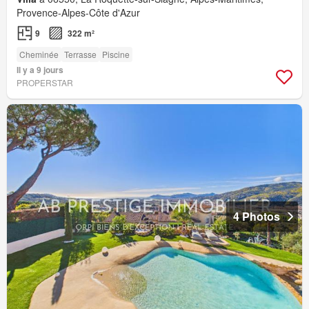
Provence-Alpes-Côte d'Azur
9
322 m²
Cheminée
Terrasse
Piscine
Il y a 9 jours
PROPERSTAR
4 Photos