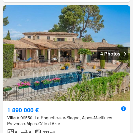
4 Photos
1 890 000 €
Villa
à 06550, La Roquette-sur-Siagne, Alpes-Maritimes,
Provence-Alpes-Côte d'Azur
9
6
322 m²