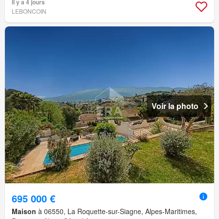
Il y a 4 jours
LEBONCOIN
Voir la photo
695 000 €
Maison
à 06550, La Roquette-sur-Siagne, Alpes-Maritimes,