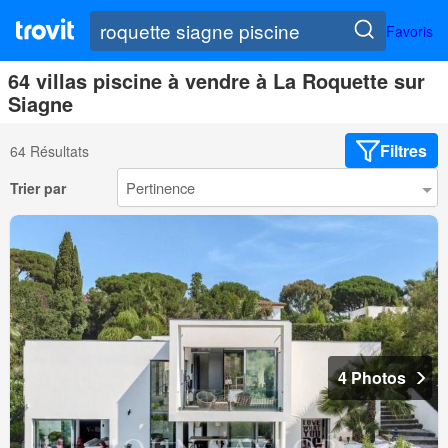
Favoris
64 villas piscine à vendre à La Roquette sur
Siagne
Filtres
64 Résultats
Trier par
4 Photos