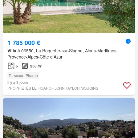
1 785 000 €
Villa
à 06550, La Roquette-sur-Siagne, Alpes-Maritimes,
Provence-Alpes-Côte d'Azur
6
258 m²
Terrasse
Piscine
Il y a 3 jours
PROPRIÉTÉS LE FIGARO - JOHN TAYLOR MOUGINS