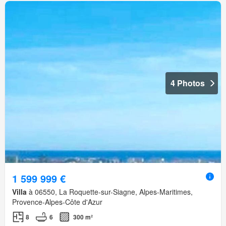
4 Photos
1 599 999 €
Villa
à 06550, La Roquette-sur-Siagne, Alpes-Maritimes,
Provence-Alpes-Côte d'Azur
8
6
300 m²