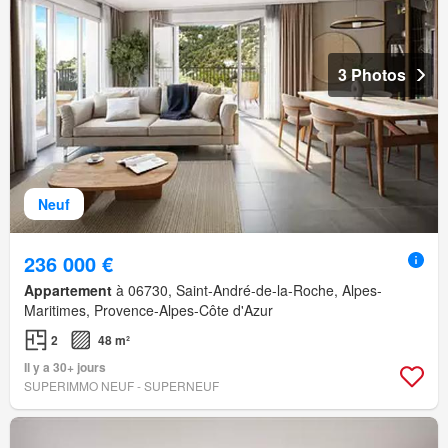
3 Photos
Neuf
236 000 €
Appartement
à 06730, Saint-André-de-la-Roche, Alpes-
Maritimes, Provence-Alpes-Côte d'Azur
2
48 m²
Il y a 30+ jours
SUPERIMMO NEUF - SUPERNEUF