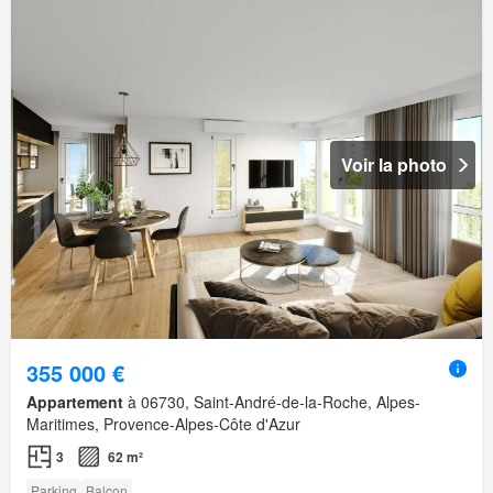
Voir la photo
355 000 €
Appartement
à 06730, Saint-André-de-la-Roche, Alpes-
Maritimes, Provence-Alpes-Côte d'Azur
3
62 m²
Parking
Balcon