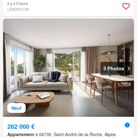
Il y a 5 jours
LEBONCOIN
3 Photos
Neuf
262 000 €
Appartement
à 06730, Saint-André-de-la-Roche, Alpes-