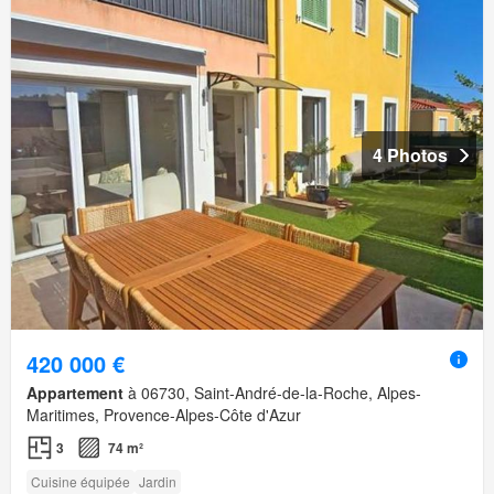
4 Photos
420 000 €
Appartement
à 06730, Saint-André-de-la-Roche, Alpes-
Maritimes, Provence-Alpes-Côte d'Azur
3
74 m²
Cuisine équipée
Jardin