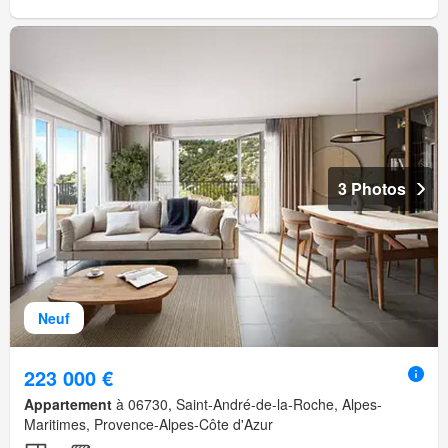
3 Photos
Neuf
223 000 €
Appartement
à 06730, Saint-André-de-la-Roche, Alpes-
Maritimes, Provence-Alpes-Côte d'Azur