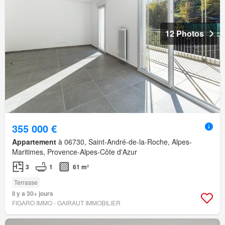
12 Photos
355 000 €
Appartement
à 06730, Saint-André-de-la-Roche, Alpes-
Maritimes, Provence-Alpes-Côte d'Azur
3
1
61 m²
Terrasse
Il y a 30+ jours
FIGARO IMMO - GAIRAUT IMMOBILIER