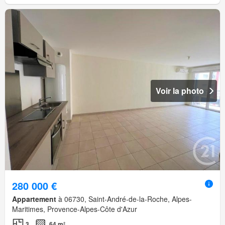
Voir la photo
280 000 €
Appartement
à 06730, Saint-André-de-la-Roche, Alpes-
Maritimes, Provence-Alpes-Côte d'Azur
3
64 m²