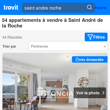
Favoris
54 appartements à vendre à Saint André de
la Roche
Filtres
54 Résultats
Trier par
très demandée
Voir la photo