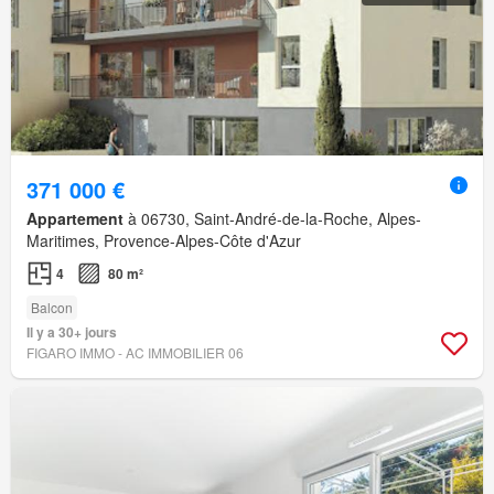
371 000 €
Appartement
à 06730, Saint-André-de-la-Roche, Alpes-
Maritimes, Provence-Alpes-Côte d'Azur
4
80 m²
Balcon
Il y a 30+ jours
FIGARO IMMO - AC IMMOBILIER 06