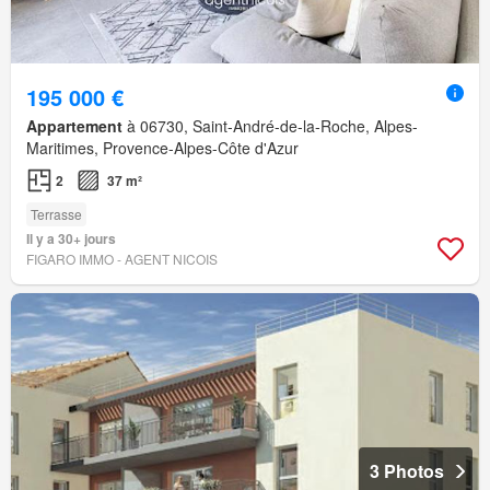
195 000 €
Appartement
à 06730, Saint-André-de-la-Roche, Alpes-
Maritimes, Provence-Alpes-Côte d'Azur
2
37 m²
Terrasse
Il y a 30+ jours
FIGARO IMMO - AGENT NICOIS
3 Photos