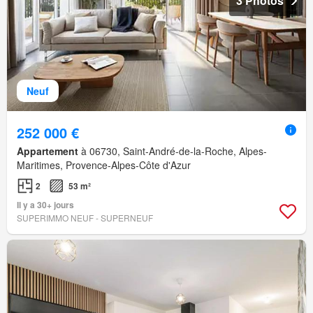
3 Photos
Neuf
252 000 €
Appartement
à 06730, Saint-André-de-la-Roche, Alpes-
Maritimes, Provence-Alpes-Côte d'Azur
2
53 m²
Il y a 30+ jours
SUPERIMMO NEUF - SUPERNEUF