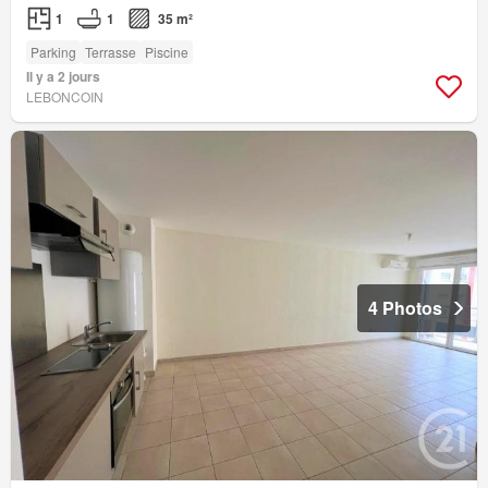
1
1
35 m²
Parking
Terrasse
Piscine
Il y a 2 jours
LEBONCOIN
4 Photos