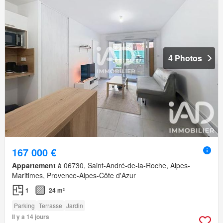
4 Photos
167 000 €
Appartement
à 06730, Saint-André-de-la-Roche, Alpes-
Maritimes, Provence-Alpes-Côte d'Azur
1
24 m²
Parking
Terrasse
Jardin
Il y a 14 jours