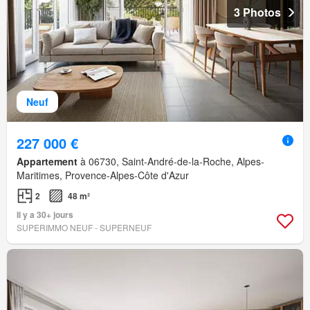
3 Photos
Neuf
227 000 €
Appartement
à 06730, Saint-André-de-la-Roche, Alpes-
Maritimes, Provence-Alpes-Côte d'Azur
2
48 m²
Il y a 30+ jours
SUPERIMMO NEUF - SUPERNEUF