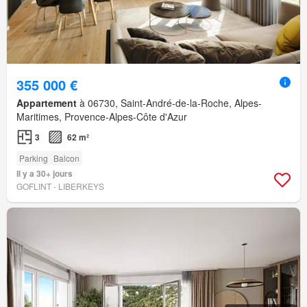
355 000 €
Appartement
à 06730, Saint-André-de-la-Roche, Alpes-
Maritimes, Provence-Alpes-Côte d'Azur
3
62 m²
Parking
Balcon
Il y a 30+ jours
GOFLINT - LIBERKEYS