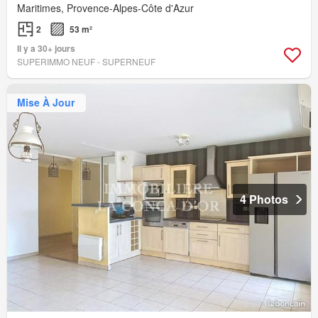
Maritimes, Provence-Alpes-Côte d'Azur
2
53 m²
Il y a 30+ jours
SUPERIMMO NEUF - SUPERNEUF
Mise À Jour
4 Photos