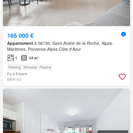
165 000 €
Appartement
à 06730, Saint-André-de-la-Roche, Alpes-
Maritimes, Provence-Alpes-Côte d'Azur
1
34 m²
Parking
Terrasse
Piscine
Il y a 9 jours
BIEN´ICI