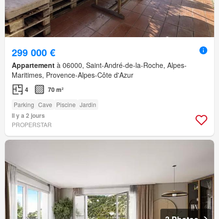
299 000 €
Appartement
à 06000, Saint-André-de-la-Roche, Alpes-
Maritimes, Provence-Alpes-Côte d'Azur
4
70 m²
Parking
Cave
Piscine
Jardin
Il y a 2 jours
PROPERSTAR