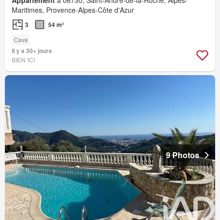
Maritimes, Provence-Alpes-Côte d'Azur
3
54 m²
Cave
Il y a 30+ jours
BIEN´ICI
9 Photos