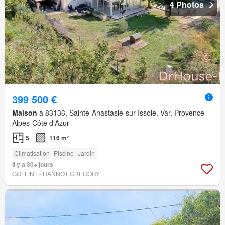
4 Photos
399 500 €
Maison
à 83136, Sainte-Anastasie-sur-Issole, Var, Provence-
Alpes-Côte d'Azur
5
116 m²
Climatisation
Piscine
Jardin
Il y a 30+ jours
GOFLINT - HANNOT GRÉGORY