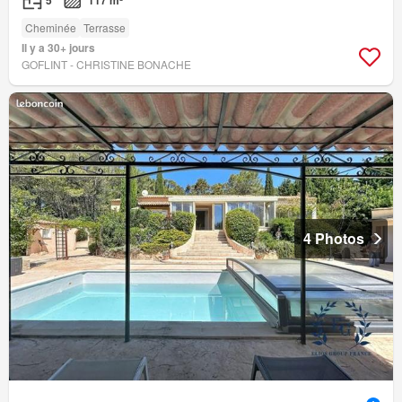
5
117 m²
Cheminée
Terrasse
Il y a 30+ jours
GOFLINT - CHRISTINE BONACHE
4 Photos