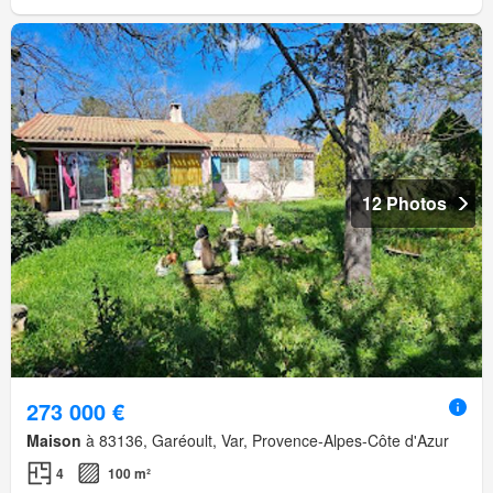
12 Photos
273 000 €
Maison
à 83136, Garéoult, Var, Provence-Alpes-Côte d'Azur
4
100 m²