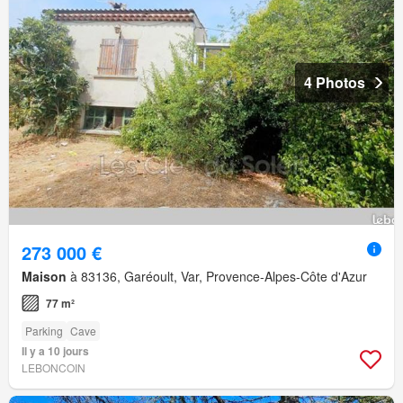
4 Photos
273 000 €
Maison
à 83136, Garéoult, Var, Provence-Alpes-Côte d'Azur
77 m²
Parking
Cave
Il y a 10 jours
LEBONCOIN