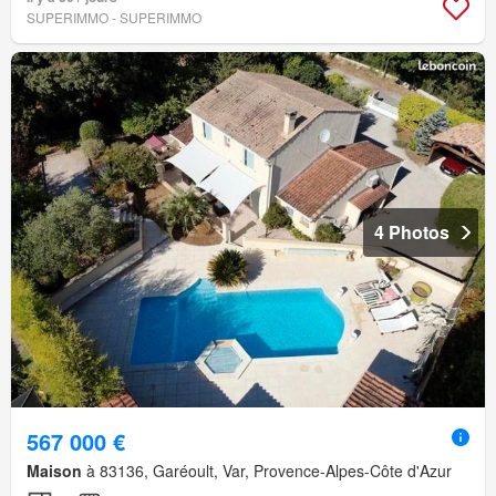
SUPERIMMO - SUPERIMMO
4 Photos
567 000 €
Maison
à 83136, Garéoult, Var, Provence-Alpes-Côte d'Azur