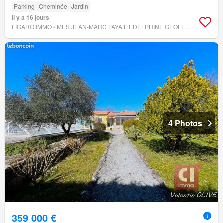
Parking
Cheminée
Jardin
Il y a 16 jours
FIGARO IMMO - MES JEAN-MARC PAYA ET DELPHINE GEOFFRET NOTAIRES ASSOCIÉS
4 Photos
359 000 €