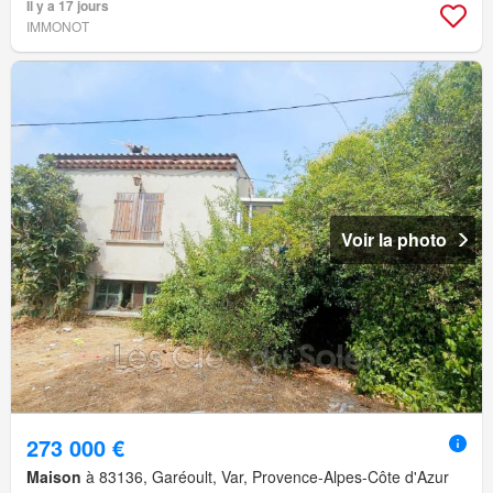
Il y a 17 jours
IMMONOT
Voir la photo
273 000 €
Maison
à 83136, Garéoult, Var, Provence-Alpes-Côte d'Azur