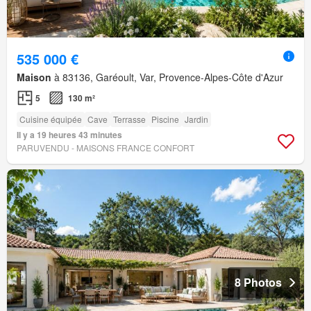
535 000 €
Maison
à 83136, Garéoult, Var, Provence-Alpes-Côte d'Azur
5
130 m²
Cuisine équipée
Cave
Terrasse
Piscine
Jardin
Il y a 19 heures 43 minutes
PARUVENDU - MAISONS FRANCE CONFORT
8 Photos