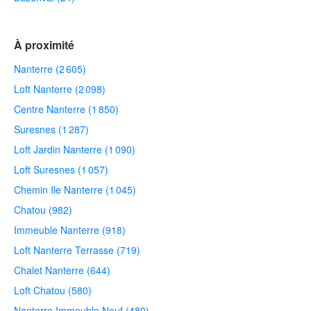
À proximité
Nanterre (2 605)
Loft Nanterre (2 098)
Centre Nanterre (1 850)
Suresnes (1 287)
Loft Jardin Nanterre (1 090)
Loft Suresnes (1 057)
Chemin Ile Nanterre (1 045)
Chatou (982)
Immeuble Nanterre (918)
Loft Nanterre Terrasse (719)
Chalet Nanterre (644)
Loft Chatou (580)
Nanterre Immeuble Neuf (480)