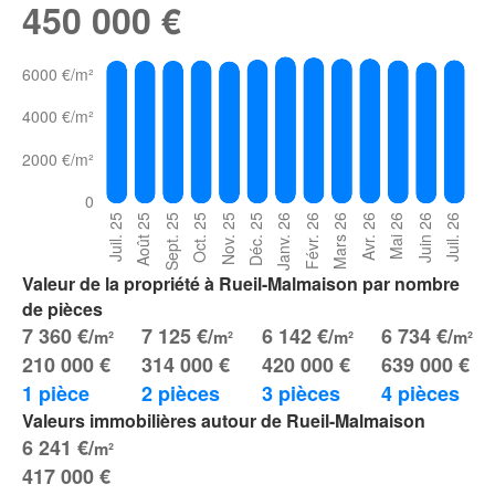
450 000 €
Valeur de la propriété à Rueil-Malmaison par nombre
de pièces
7 360 €/
7 125 €/
6 142 €/
6 734 €/
m²
m²
m²
m²
210 000 €
314 000 €
420 000 €
639 000 €
1 pièce
2 pièces
3 pièces
4 pièces
Valeurs immobilières autour de Rueil-Malmaison
6 241 €/
m²
417 000 €