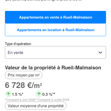
Appartements en vente à Rueil-Malmaison
Appartements en location à Rueil-Malmaison
Type d'opération
Valeur de la propriété à Rueil-Malmaison
Prix moyen par m²
6 728 €/
m²
1.5 %
0.3 %
Comparé à Juin 2026
Comparé à Juillet 2025
Valeur moyenne d'une propriété