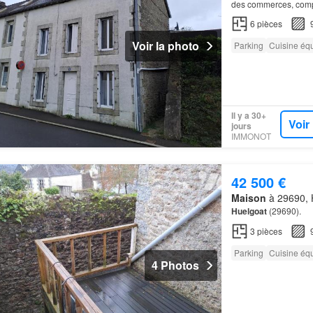
des commerces, compo
aménagée et équipée
6
pièces
Voir la photo
Parking
Cuisine éq
Il y a 30+
Voir
jours
IMMONOT
42 500 €
Maison
à 29690, H
Huelgoat
(29690).
3
pièces
Parking
Cuisine éq
4 Photos