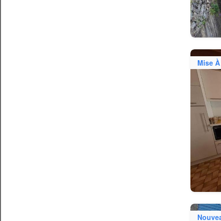
Mise À
Nouve