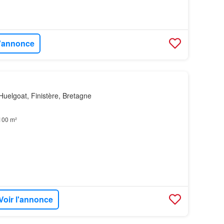
l'annonce
uelgoat, Finistère, Bretagne
100 m²
Voir l'annonce