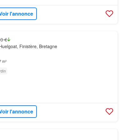
Voir l'annonce
0 €
uelgoat, Finistère, Bretagne
7 m²
rdin
Voir l'annonce