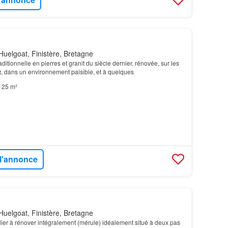
uelgoat, Finistère, Bretagne
tionnelle en pierres et granit du siècle dernier, rénovée, sur les
t
, dans un environnement paisible, et à quelques
125 m²
 l'annonce
uelgoat, Finistère, Bretagne
er à rénover intégralement (mérule) idéalement situé à deux pas