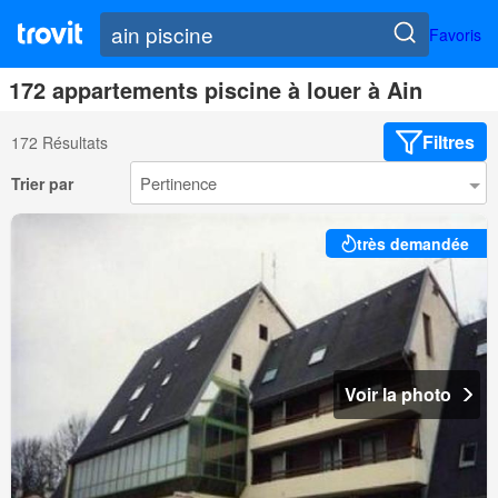
Favoris
172 appartements piscine à louer à Ain
Filtres
172 Résultats
Trier par
très demandée
Voir la photo