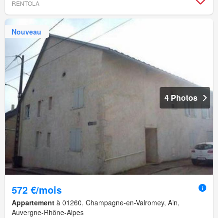
RENTOLA
Nouveau
4 Photos
572 €/mois
Appartement
à 01260, Champagne-en-Valromey, Ain,
Auvergne-Rhône-Alpes