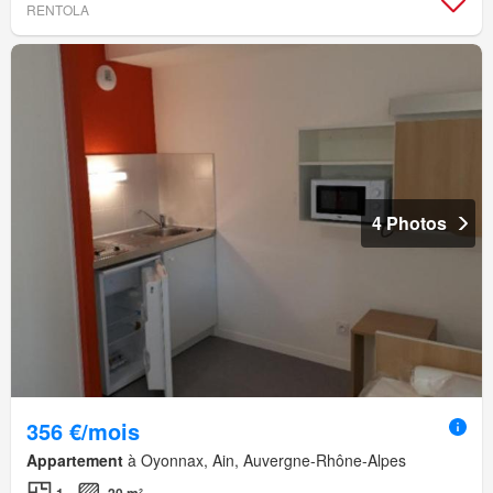
RENTOLA
4 Photos
356 €/mois
Appartement
à Oyonnax, Ain, Auvergne-Rhône-Alpes