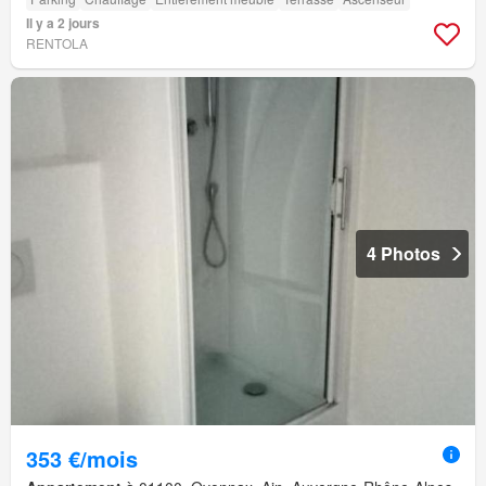
Il y a 2 jours
RENTOLA
4 Photos
353 €/mois