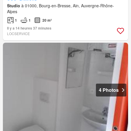
Studio
à 01000, Bourg-en-Bresse, Ain, Auvergne-Rhône-
Alpes
1
1
20 m²
Il y a 14 heures 37 minutes
LOCSERVICE
4 Photos