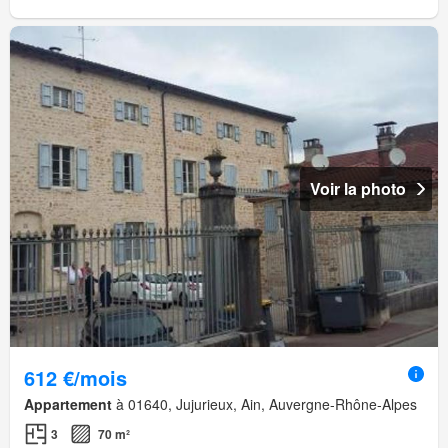
Voir la photo
612 €/mois
Appartement
à 01640, Jujurieux, Ain, Auvergne-Rhône-Alpes
3
70 m²