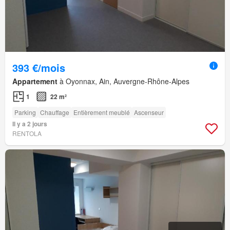
393 €/mois
Appartement
à Oyonnax, Ain, Auvergne-Rhône-Alpes
1
22 m²
Parking
Chauffage
Entièrement meublé
Ascenseur
Il y a 2 jours
RENTOLA