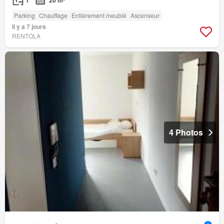
1
20 m²
Parking
Chauffage
Entièrement meublé
Ascenseur
Il y a 7 jours
RENTOLA
4 Photos