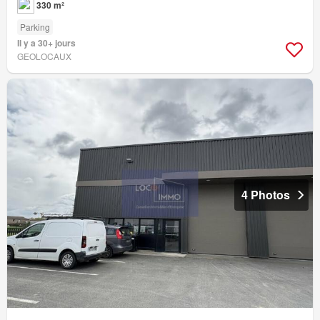
330 m²
Parking
Il y a 30+ jours
GEOLOCAUX
4 Photos