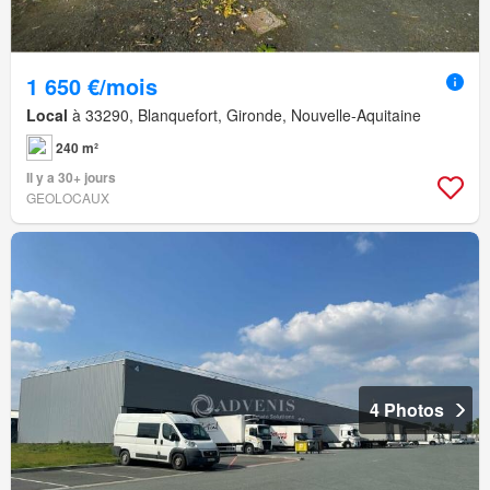
1 650 €/mois
Local
à 33290, Blanquefort, Gironde, Nouvelle-Aquitaine
240 m²
Il y a 30+ jours
GEOLOCAUX
4 Photos