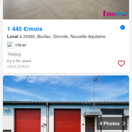
1 445 €/mois
Local
à 33360, Bouliac, Gironde, Nouvelle-Aquitaine
170 m²
Parking
Il y a 30+ jours
GEOLOCAUX
4 Photos