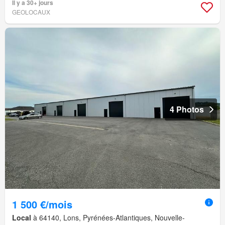
Il y a 30+ jours
GEOLOCAUX
4 Photos
1 500 €/mois
Local
à 64140, Lons, Pyrénées-Atlantiques, Nouvelle-