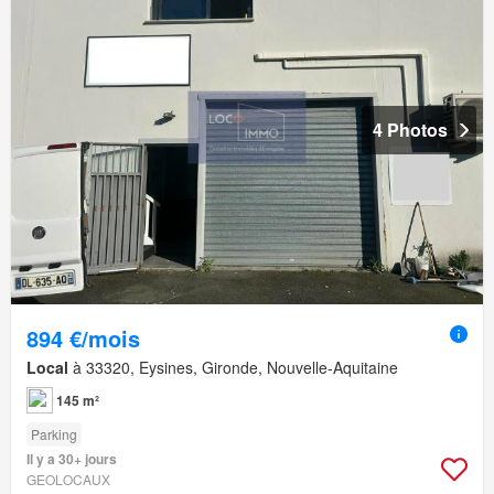
4 Photos
894 €/mois
Local
à 33320, Eysines, Gironde, Nouvelle-Aquitaine
145 m²
Parking
Il y a 30+ jours
GEOLOCAUX