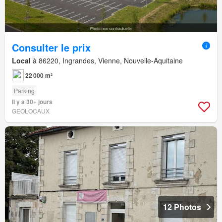
Consulter le prix
Local
à 86220, Ingrandes, Vienne, Nouvelle-Aquitaine
22 000 m²
Parking
Il y a 30+ jours
GEOLOCAUX
12 Photos