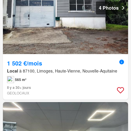
4 Photos
1 502 €/mois
Local
à 87100, Limoges, Haute-Vienne, Nouvelle-Aquitaine
565 m²
Il y a 30+ jours
GEOLOCAUX