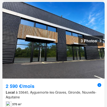
3 Photos
2 590 €/mois
Local
à 33640, Ayguemorte-les-Graves, Gironde, Nouvelle-
Aquitaine
370 m²