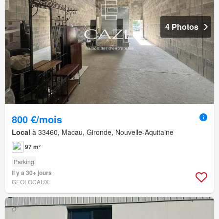
4 Photos
800 €/mois
Local
à 33460, Macau, Gironde, Nouvelle-Aquitaine
97 m²
Parking
Il y a 30+ jours
GEOLOCAUX