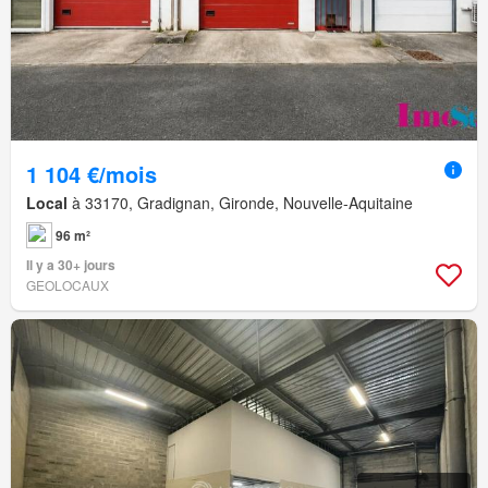
1 104 €/mois
Local
à 33170, Gradignan, Gironde, Nouvelle-Aquitaine
96 m²
Il y a 30+ jours
GEOLOCAUX