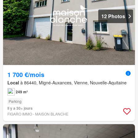
12 Photos
1 700 €/mois
Local
à 86440, Migné-Auxances, Vienne, Nouvelle-Aquitaine
249 m²
Parking
Il y a 30+ jours
FIGARO IMMO - MAISON BLANCHE