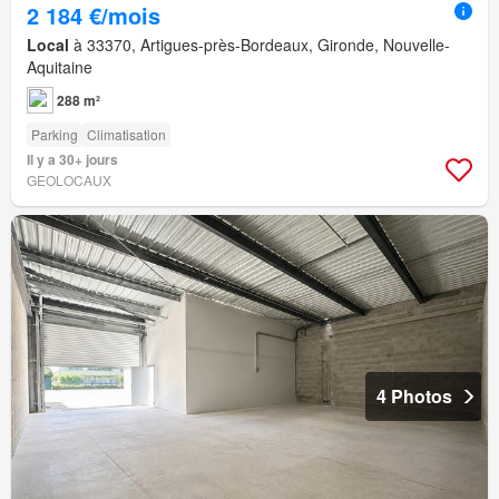
2 184 €/mois
Local
à 33370, Artigues-près-Bordeaux, Gironde, Nouvelle-
Aquitaine
288 m²
Parking
Climatisation
Il y a 30+ jours
GEOLOCAUX
4 Photos