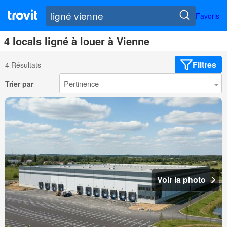
Favoris
4 locals ligné à louer à Vienne
Filtres
4 Résultats
Trier par
Voir la photo