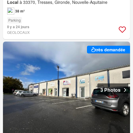
Local
à 33370, Tresses, Gironde, Nouvelle-Aquitaine
38 m²
Parking
Il y a 24 jours
GEOLOCAUX
très demandée
3 Photos