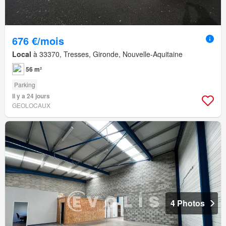
676 €/mois
Local
à 33370, Tresses, Gironde, Nouvelle-Aquitaine
56 m²
Parking
Il y a 24 jours
GEOLOCAUX
4 Photos