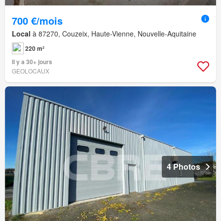
700 €/mois
Local
à 87270, Couzeix, Haute-Vienne, Nouvelle-Aquitaine
220 m²
Il y a 30+ jours
GEOLOCAUX
4 Photos