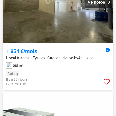
4 Photos
1 954 €/mois
Local
à 33320, Eysines, Gironde, Nouvelle-Aquitaine
286 m²
Parking
Il y a 30+ jours
GEOLOCAUX