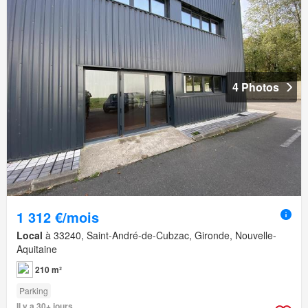
4 Photos
1 312 €/mois
Local
à 33240, Saint-André-de-Cubzac, Gironde, Nouvelle-
Aquitaine
210 m²
Parking
Il y a 30+ jours