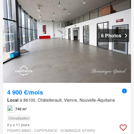
6 Photos
4 900 €/mois
Local
à 86100, Châtellerault, Vienne, Nouvelle-Aquitaine
740 m²
Climatisation
Il y a 11 jours
FIGARO IMMO - CAPIFRANCE - DOMINIQUE EPIARD