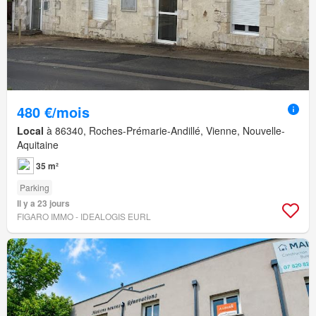
480 €/mois
Local
à 86340, Roches-Prémarie-Andillé, Vienne, Nouvelle-
Aquitaine
35 m²
Parking
Il y a 23 jours
FIGARO IMMO - IDEALOGIS EURL