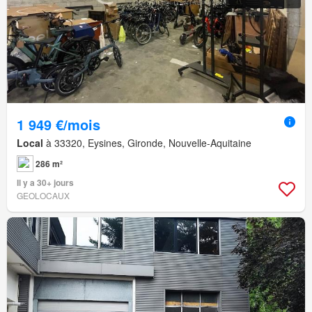
1 949 €/mois
Local
à 33320, Eysines, Gironde, Nouvelle-Aquitaine
286 m²
Il y a 30+ jours
GEOLOCAUX