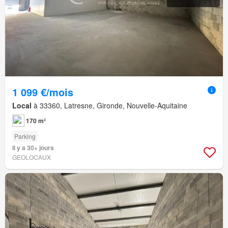
1 099 €/mois
Local
à 33360, Latresne, Gironde, Nouvelle-Aquitaine
170 m²
Parking
Il y a 30+ jours
GEOLOCAUX