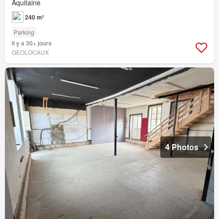
Aquitaine
240 m²
Parking
Il y a 30+ jours
GEOLOCAUX
4 Photos