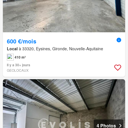
600 €/mois
Local
à 33320, Eysines, Gironde, Nouvelle-Aquitaine
410 m²
Il y a 30+ jours
GEOLOCAUX
4 Photos