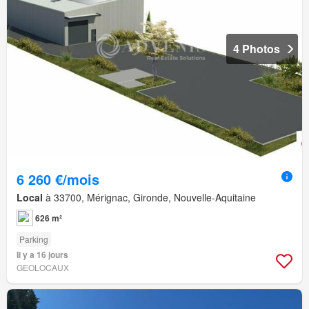
4 Photos
6 260 €/mois
Local
à 33700, Mérignac, Gironde, Nouvelle-Aquitaine
626 m²
Parking
Il y a 16 jours
GEOLOCAUX