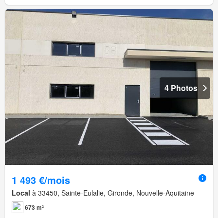
4 Photos
1 493 €/mois
Local
à 33450, Sainte-Eulalie, Gironde, Nouvelle-Aquitaine
673 m²