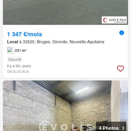
1 347 €/mois
Local
à 33520, Bruges, Gironde, Nouvelle-Aquitaine
231 m²
Sécurité
Il y a 30+ jours
GEOLOCAUX
4 Photos