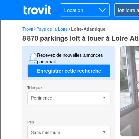
Location
Trovit
Pays de la Loire
Loire-Atlantique
8 870 parkings loft à louer à Loire At
Recevez de nouvelles annonces
par email
Enregistrer cette recherche
Trier par
Pertinence
Prix
Sans minimum