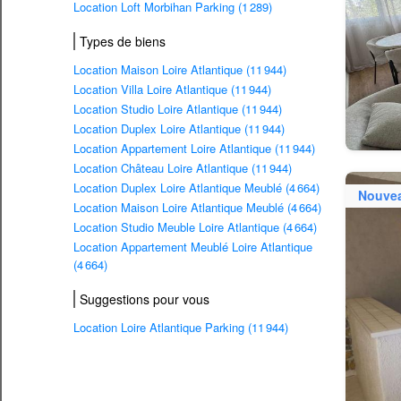
Location Loft Morbihan Parking (1 289)
Types de biens
Location Maison Loire Atlantique (11 944)
Location Villa Loire Atlantique (11 944)
Location Studio Loire Atlantique (11 944)
Location Duplex Loire Atlantique (11 944)
Location Appartement Loire Atlantique (11 944)
Location Château Loire Atlantique (11 944)
Location Duplex Loire Atlantique Meublé (4 664)
Nouve
Location Maison Loire Atlantique Meublé (4 664)
Location Studio Meuble Loire Atlantique (4 664)
Location Appartement Meublé Loire Atlantique
(4 664)
Suggestions pour vous
Location Loire Atlantique Parking (11 944)