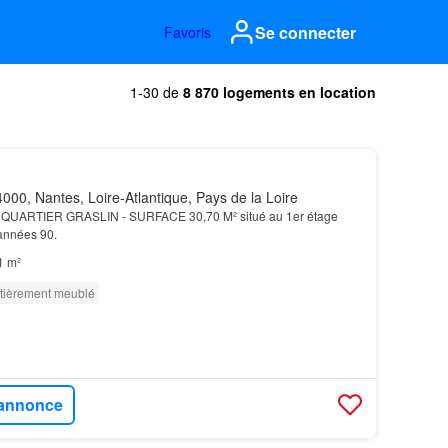
Se connecter
Favoris
1-30 de
8 870 logements en location
000, Nantes, Loire-Atlantique, Pays de la Loire
 QUARTIER GRASLIN - SURFACE 30,70 M² situé au 1er étage
années 90.
1 m²
tièrement meublé
l'annonce