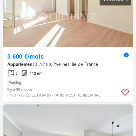
3 600 €/mois
Appartement
à 78100, Yvelines, Île-de-France
5
112 m²
Parking
Il y a 30+ jours
PROPRIÉTÉS LE FIGARO - PARIS WEST RESIDENTIAL