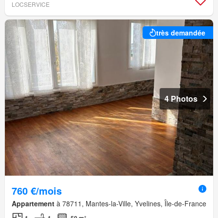
LOCSERVICE
très demandée
4 Photos
760 €/mois
Appartement
à 78711, Mantes-la-Ville, Yvelines, Île-de-France