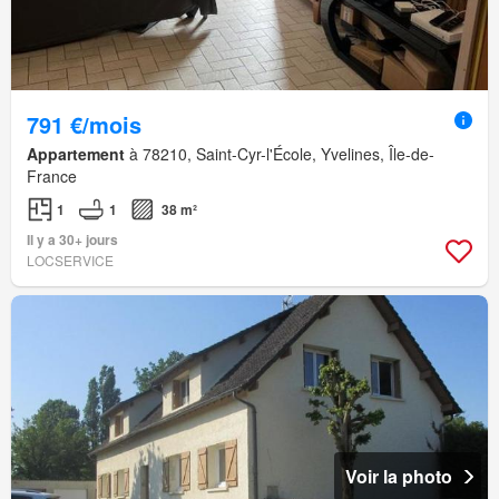
791 €/mois
Appartement
à 78210, Saint-Cyr-l'École, Yvelines, Île-de-
France
1
1
38 m²
Il y a 30+ jours
LOCSERVICE
Voir la photo