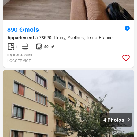
890 €/mois
Appartement
à 78520, Limay, Yvelines, Île-de-France
1
1
50 m²
Il y a 30+ jours
LOCSERVICE
4 Photos