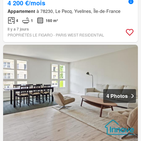
4 200 €/mois
Appartement
à 78230, Le Pecq, Yvelines, Île-de-France
4
1
160 m²
Il y a 7 jours
PROPRIÉTÉS LE FIGARO - PARIS WEST RESIDENTIAL
4 Photos