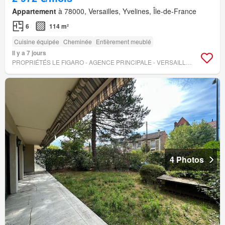
Appartement
à 78000, Versailles, Yvelines, Île-de-France
6
114 m²
Cuisine équipée
Cheminée
Entièrement meublé
Il y a 7 jours
PROPRIÉTÉS LE FIGARO - AGENCE PRINCIPALE - VERSAILLES
4 Photos