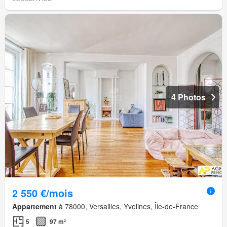
4 Photos
2 550 €/mois
Appartement
à 78000, Versailles, Yvelines, Île-de-France
5
97 m²