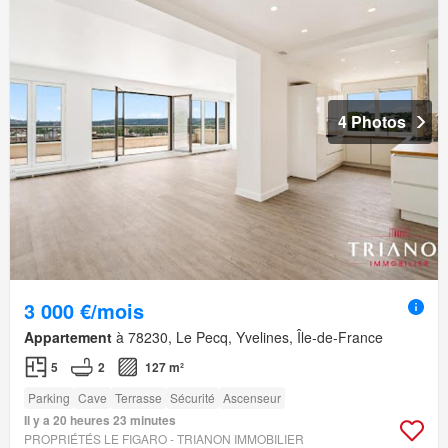
4 Photos
3 000 €/mois
Appartement
à 78230, Le Pecq, Yvelines, Île-de-France
5
2
127 m²
Parking
Cave
Terrasse
Sécurité
Ascenseur
Il y a 20 heures 23 minutes
PROPRIÉTÉS LE FIGARO - TRIANON IMMOBILIER