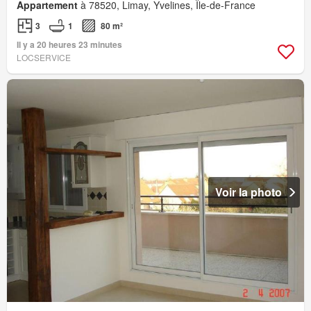
Appartement
à 78520, Limay, Yvelines, Île-de-France
3
1
80 m²
Il y a 20 heures 23 minutes
LOCSERVICE
Voir la photo