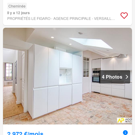
Cheminée
Il y a 12 jours
PROPRIÉTÉS LE FIGARO - AGENCE PRINCIPALE - VERSAILLES
4 Photos
2 972 €/mois