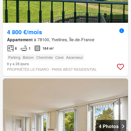
4 800 €/mois
Appartement
à 78100, Yvelines, Île-de-France
6
1
164 m²
Parking
Balcon
Cheminée
Cave
Ascenseur
Il y a 28 jours
PROPRIÉTÉS LE FIGARO - PARIS WEST RESIDENTIAL
4 Photos