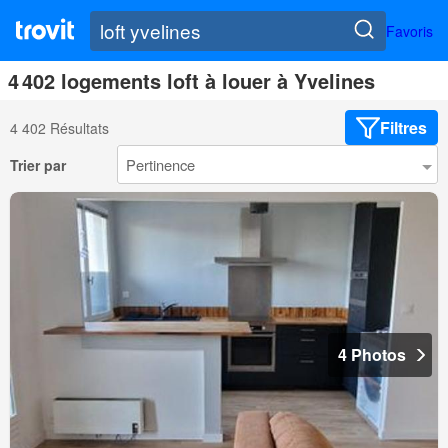
Favoris
4 402 logements loft à louer à Yvelines
Filtres
4 402 Résultats
Trier par
4 Photos