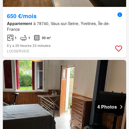
650 €/mois
Appartement
à 78740, Vaux-sur-Seine, Yvelines, Île-de-
France
1
1
30 m²
Il y a 20 heures 23 minutes
LOCSERVICE
4 Photos