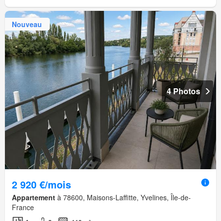
Nouveau
4 Photos
2 920 €/mois
Appartement
à 78600, Maisons-Laffitte, Yvelines, Île-de-
France