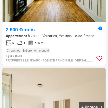
2 500 €/mois
Appartement
à 78000, Versailles, Yvelines, Île-de-France
5
1
106 m²
Cheminée
Entièrement meublé
Il y a 7 jours
PROPRIÉTÉS LE FIGARO - AGENCE PRINCIPALE - VERSAILLES
4 Photos