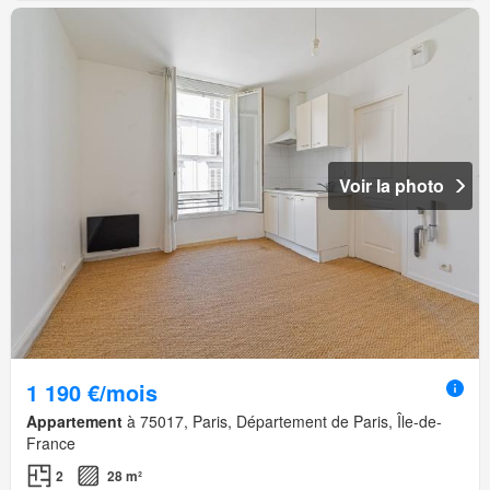
Voir la photo
1 190 €/mois
Appartement
à 75017, Paris, Département de Paris, Île-de-
France
2
28 m²