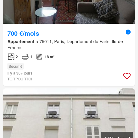
700 €/mois
Appartement
à 75011, Paris, Département de Paris, Île-de-
France
2
1
18 m²
Sécurité
Il y a 30+ jours
TOITPOURTOI