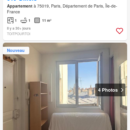
Appartement
à 75019, Paris, Département de Paris, Île-de-
France
1
1
11 m²
Il y a 30+ jours
TOITPOURTOI
Nouveau
4 Photos