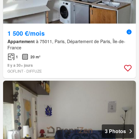
1 500 €/mois
Appartement
à 75011, Paris, Département de Paris, Île-de-
France
1
20 m²
Il y a 30+ jours
GOFLINT - DIFFUZE
3 Photos