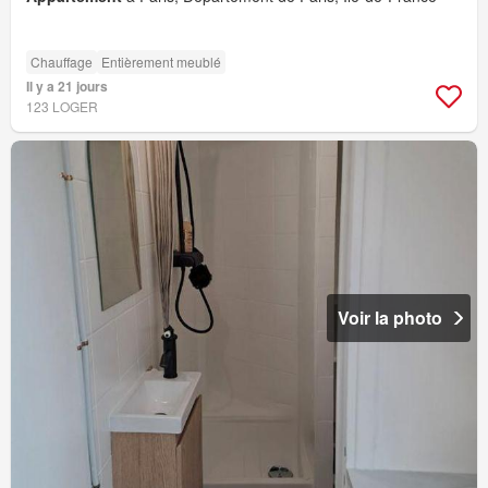
Chauffage
Entièrement meublé
Il y a 21 jours
123 LOGER
Voir la photo