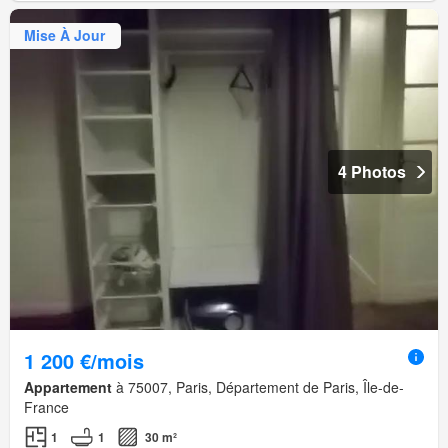
Mise À Jour
4 Photos
1 200 €/mois
Appartement
à 75007, Paris, Département de Paris, Île-de-
France
1
1
30 m²