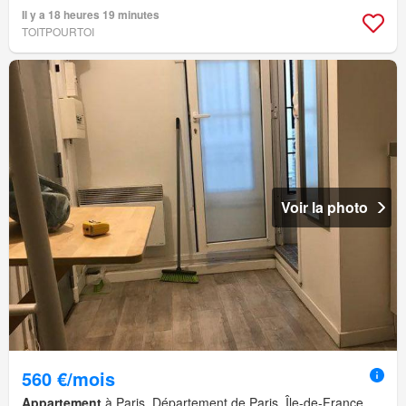
Il y a 18 heures 19 minutes
TOITPOURTOI
Voir la photo
560 €/mois
Appartement
à Paris, Département de Paris, Île-de-France