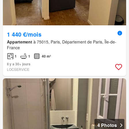
1 440 €/mois
Appartement
à 75015, Paris, Département de Paris, Île-de-
France
1
1
40 m²
Il y a 30+ jours
LOCSERVICE
4 Photos