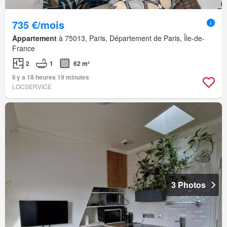
735 €/mois
Appartement
à 75013, Paris, Département de Paris, Île-de-
France
2
1
62 m²
Il y a 18 heures 19 minutes
LOCSERVICE
3 Photos