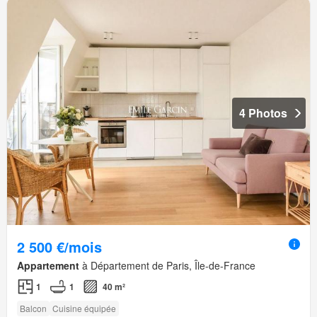
4 Photos
2 500 €/mois
Appartement
à Département de Paris, Île-de-France
1
1
40 m²
Balcon
Cuisine équipée