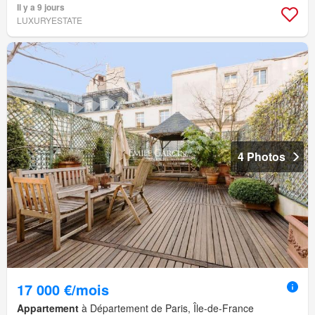
Il y a 9 jours
LUXURYESTATE
4 Photos
17 000 €/mois
Appartement
à Département de Paris, Île-de-France