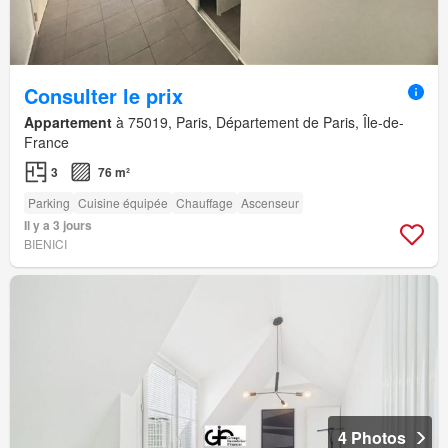
Consulter le prix
Appartement
à 75019, Paris, Département de Paris, Île-de-
France
3
76 m²
Parking
Cuisine équipée
Chauffage
Ascenseur
Il y a 3 jours
BIENICI
4 Photos