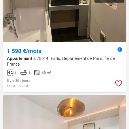
1 598 €/mois
Appartement
à 75014, Paris, Département de Paris, Île-de-
France
1
1
49 m²
Il y a 30+ jours
LOCSERVICE