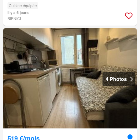
Cuisine équipée
Il y a 6 jours
BIENICI
4 Photos
519 €/mois