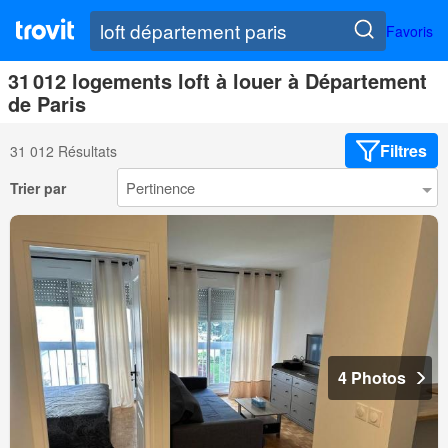
Favoris
31 012 logements loft à louer à Département
de Paris
Filtres
31 012 Résultats
Trier par
4 Photos