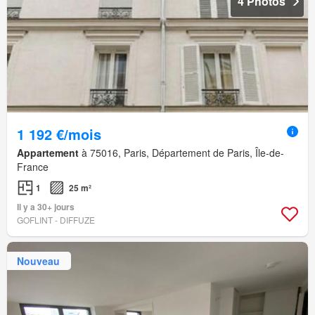
4 Photos
1 192 €/mois
Appartement
à 75016, Paris, Département de Paris, Île-de-
France
1
25 m²
Il y a 30+ jours
GOFLINT - DIFFUZE
Nouveau