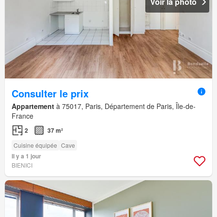
Voir la photo
Consulter le prix
Appartement
à 75017, Paris, Département de Paris, Île-de-
France
2
37 m²
Cuisine équipée
Cave
Il y a 1 jour
BIENICI