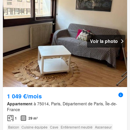
Voir la photo
1 049 €/mois
Appartement
à 75014, Paris, Département de Paris, Île-de-
France
1
29 m²
Balcon
Cuisine équipée
Cave
Entièrement meublé
Ascenseur