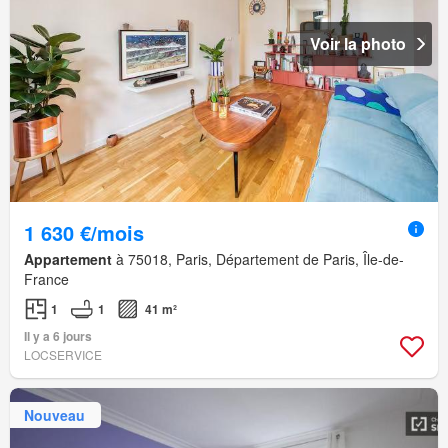
Voir la photo
1 630 €/mois
Appartement
à 75018, Paris, Département de Paris, Île-de-
France
1
1
41 m²
Il y a 6 jours
LOCSERVICE
Nouveau