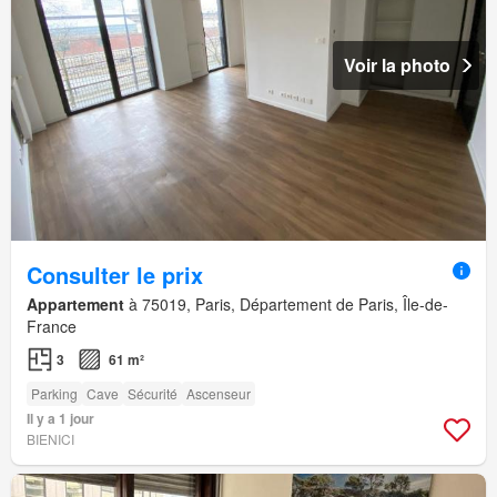
Voir la photo
Consulter le prix
Appartement
à 75019, Paris, Département de Paris, Île-de-
France
3
61 m²
Parking
Cave
Sécurité
Ascenseur
Il y a 1 jour
BIENICI