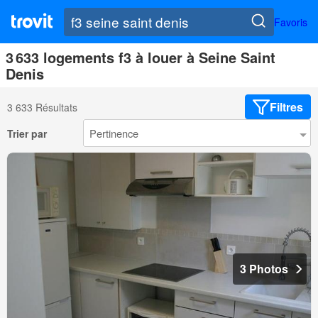
Favoris
3 633 logements f3 à louer à Seine Saint
Denis
Filtres
3 633 Résultats
Trier par
3 Photos