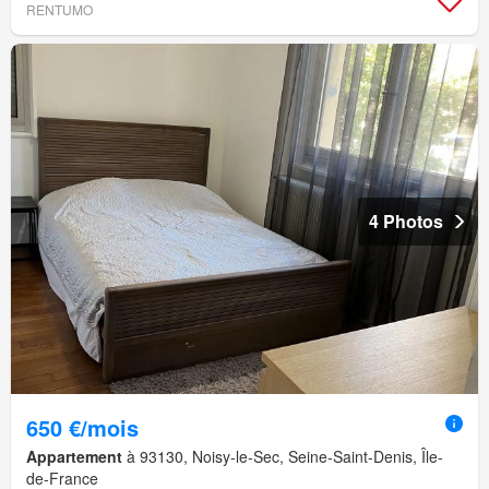
RENTUMO
4 Photos
650 €/mois
Appartement
à 93130, Noisy-le-Sec, Seine-Saint-Denis, Île-
de-France