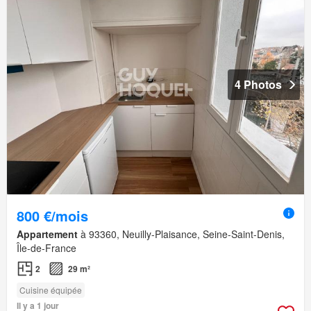
4 Photos
800 €/mois
Appartement
à 93360, Neuilly-Plaisance, Seine-Saint-Denis,
Île-de-France
2
29 m²
Cuisine équipée
Il y a 1 jour