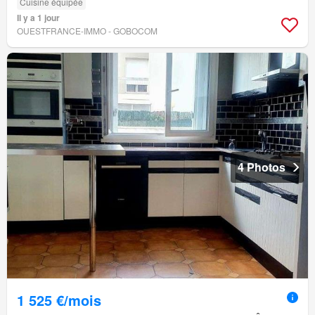
Cuisine équipée
Il y a 1 jour
OUESTFRANCE-IMMO - GOBOCOM
4 Photos
1 525 €/mois