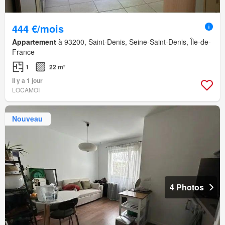
444 €/mois
Appartement
à 93200, Saint-Denis, Seine-Saint-Denis, Île-de-
France
1
22 m²
Il y a 1 jour
LOCAMOI
Nouveau
4 Photos