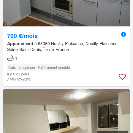
700 €/mois
Appartement
à 93360 Neuilly-Plaisance, Neuilly-Plaisance,
Seine-Saint-Denis, Île-de-France
1
Cuisine équipée
Entièrement meublé
Il y a 25 jours
APPARTAGER