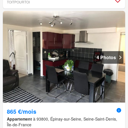
TOITPOURTOI
4 Photos
865 €/mois
Appartement
à 93800, Épinay-sur-Seine, Seine-Saint-Denis,
Île-de-France