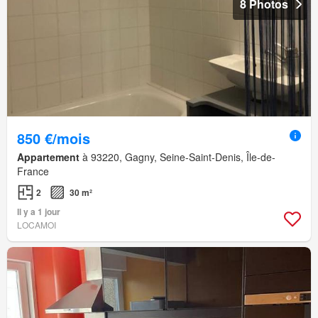
8 Photos
850 €/mois
Appartement
à 93220, Gagny, Seine-Saint-Denis, Île-de-
France
2
30 m²
Il y a 1 jour
LOCAMOI