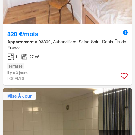
820 €/mois
Appartement
à 93300, Aubervilliers, Seine-Saint-Denis, Île-de-
France
1
27 m²
Terrasse
Il y a 3 jours
LOCAMOI
Mise À Jour