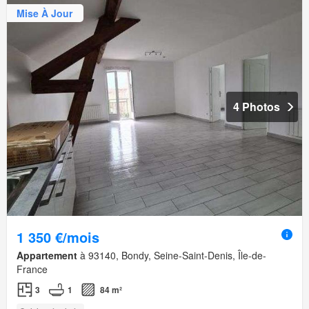
Mise À Jour
4 Photos
1 350 €/mois
Appartement
à 93140, Bondy, Seine-Saint-Denis, Île-de-
France
3
1
84 m²