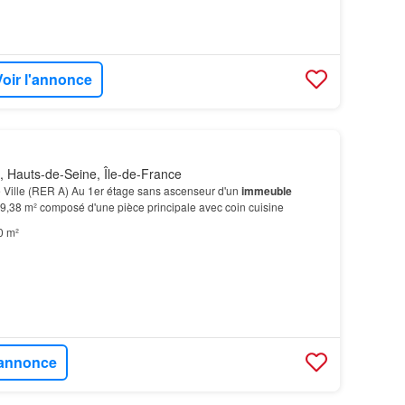
Voir l'annonce
, Hauts-de-Seine, Île-de-France
 Ville (RER A) Au 1er étage sans ascenseur d'un
immeuble
29,38 m² composé d'une pièce principale avec coin cuisine
0 m²
l'annonce