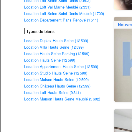
Location Loft Seine Saint Denis (3 603)
Location Loft Val Marne Meublé (2 331)
Location Loft Seine Saint Denis Meublé (1 709)
Location Département Paris Rénové (1 511)
Nouve
Types de biens
Location Duplex Hauts Seine (12 599)
Location Villa Hauts Seine (12 599)
Location Hauts Seine Parking (12 599)
Location Hauts Seine (12 599)
Location Appartement Hauts Seine (12 599)
Location Studio Hauts Seine (12 599)
Location Maison Hauts Seine (12 599)
Location Château Hauts Seine (12 599)
Location Loft Hauts Seine (9 841)
Location Maison Hauts Seine Meublé (5 602)