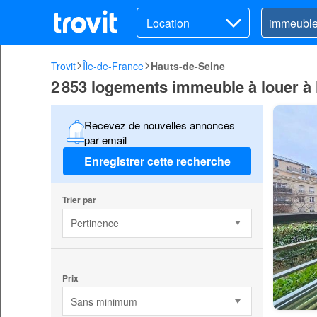
Location
Trovit
Île-de-France
Hauts-de-Seine
2 853 logements immeuble à louer à
Recevez de nouvelles annonces
par email
Enregistrer cette recherche
Trier par
Pertinence
Prix
Sans minimum