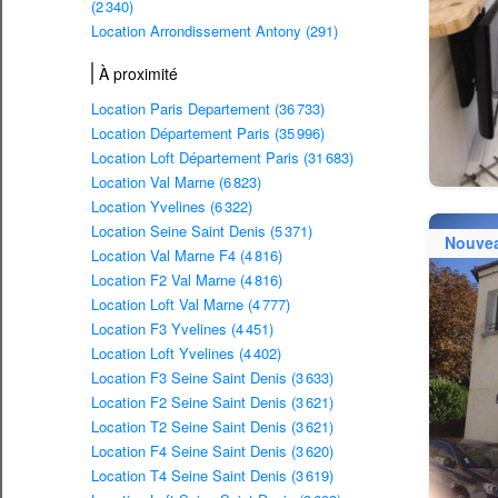
(2 340)
Location Arrondissement Antony (291)
À proximité
Location Paris Departement (36 733)
Location Département Paris (35 996)
Location Loft Département Paris (31 683)
Location Val Marne (6 823)
Location Yvelines (6 322)
Location Seine Saint Denis (5 371)
Nouve
Location Val Marne F4 (4 816)
Location F2 Val Marne (4 816)
Location Loft Val Marne (4 777)
Location F3 Yvelines (4 451)
Location Loft Yvelines (4 402)
Location F3 Seine Saint Denis (3 633)
Location F2 Seine Saint Denis (3 621)
Location T2 Seine Saint Denis (3 621)
Location F4 Seine Saint Denis (3 620)
Location T4 Seine Saint Denis (3 619)