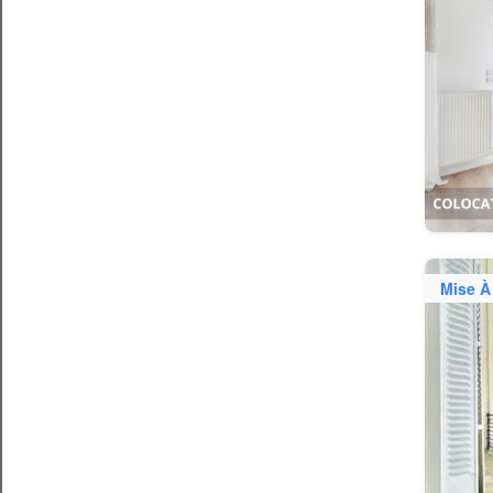
Mise À