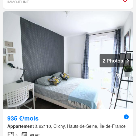
IMMOJEUNE
2 Photos
935 €/mois
Appartement
à 92110, Clichy, Hauts-de-Seine, Île-de-France
5
90 m²