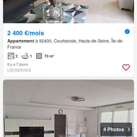
2 400 €/mois
Appartement
à 92400, Courbevoie, Hauts-de-Seine, Île-de-
France
2
1
70 m²
Il y a 7 jours
LOCSERVICE
4 Photos