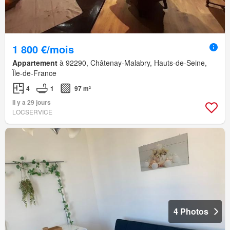
1 800 €/mois
Appartement
à 92290, Châtenay-Malabry, Hauts-de-Seine,
Île-de-France
4
1
97 m²
Il y a 29 jours
LOCSERVICE
4 Photos