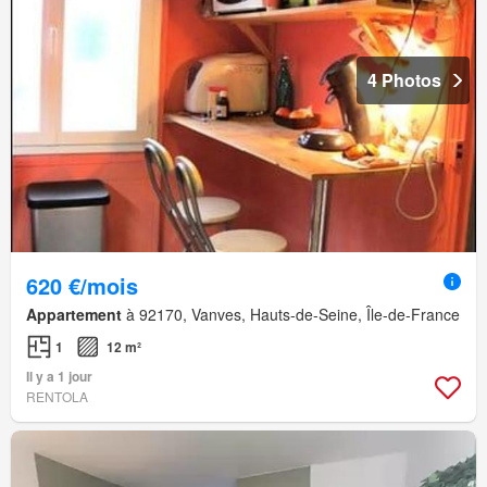
4 Photos
620 €/mois
Appartement
à 92170, Vanves, Hauts-de-Seine, Île-de-France
1
12 m²
Il y a 1 jour
RENTOLA