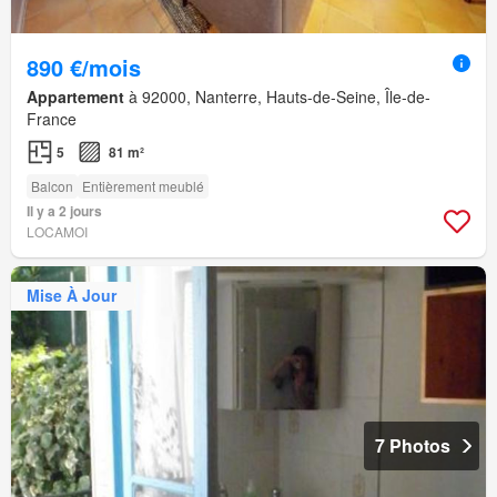
890 €/mois
Appartement
à 92000, Nanterre, Hauts-de-Seine, Île-de-
France
5
81 m²
Balcon
Entièrement meublé
Il y a 2 jours
LOCAMOI
Mise À Jour
7 Photos