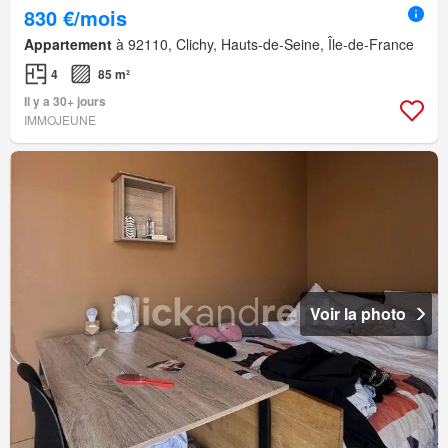
830 €/mois
Appartement
à 92110, Clichy, Hauts-de-Seine, Île-de-France
4
85 m²
Il y a 30+ jours
IMMOJEUNE
Voir la photo