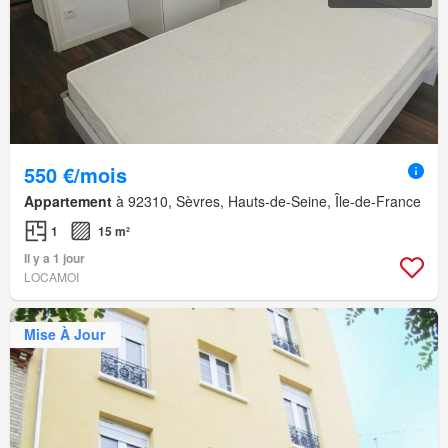
550 €/mois
Appartement
à 92310, Sèvres, Hauts-de-Seine, Île-de-France
1
15 m²
Il y a 1 jour
LOCAMOI
Mise À Jour