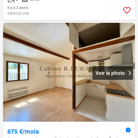
Il y a 3 jours
IMMOJEUNE
Voir la photo
875 €/mois