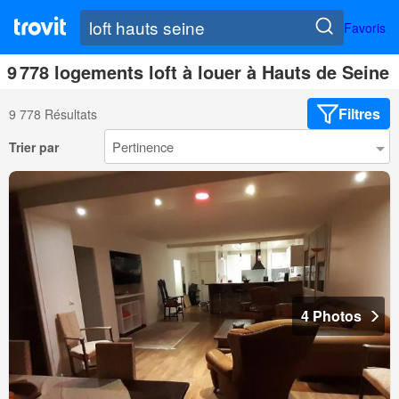
Favoris
9 778 logements loft à louer à Hauts de Seine
Filtres
9 778 Résultats
Trier par
4 Photos