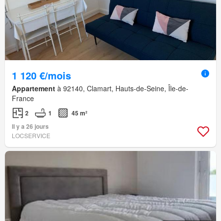
1 120 €/mois
Appartement
à 92140, Clamart, Hauts-de-Seine, Île-de-
France
2
1
45 m²
Il y a 26 jours
LOCSERVICE