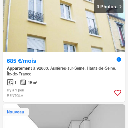
4 Photos
685 €/mois
Appartement
à 92600, Asnières-sur-Seine, Hauts-de-Seine,
Île-de-France
1
19 m²
Il y a 1 jour
RENTOLA
Nouveau