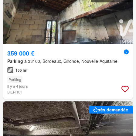
359 000 €
Parking
à 33100, Bordeaux, Gironde, Nouvelle-Aquitaine
155 m²
Parking
Il y a 4 jours
BIEN´ICI
très demandée