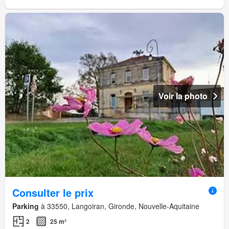
Voir la photo
Consulter le prix
Parking
à 33550, Langoiran, Gironde, Nouvelle-Aquitaine
2
25 m²