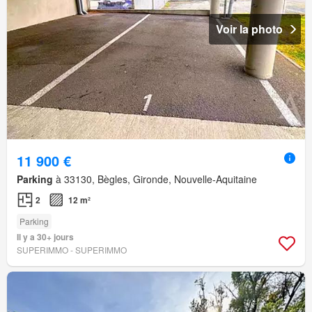
Voir la photo
11 900 €
Parking
à 33130, Bègles, Gironde, Nouvelle-Aquitaine
2
12 m²
Parking
Il y a 30+ jours
SUPERIMMO - SUPERIMMO