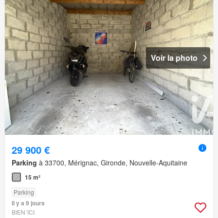
Voir la photo
29 900 €
Parking
à 33700, Mérignac, Gironde, Nouvelle-Aquitaine
15 m²
Parking
Il y a 9 jours
BIEN´ICI