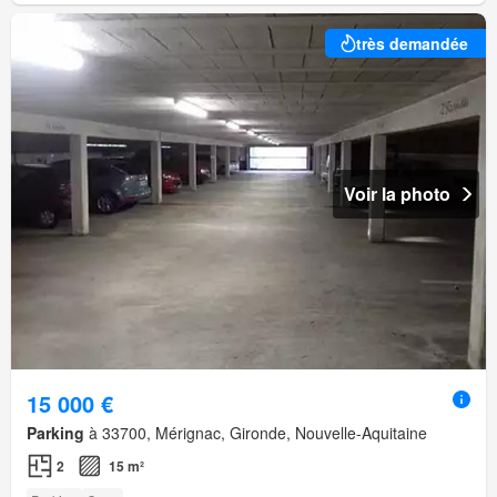
très demandée
Voir la photo
15 000 €
Parking
à 33700, Mérignac, Gironde, Nouvelle-Aquitaine
2
15 m²