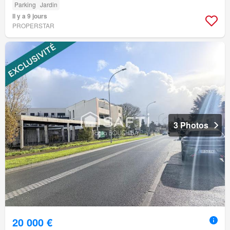
Parking
Jardin
Il y a 9 jours
PROPERSTAR
3 Photos
20 000 €