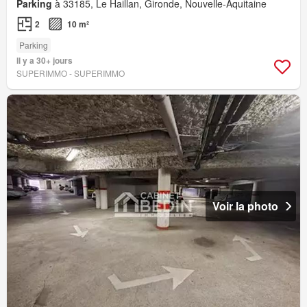
Parking
à 33185, Le Haillan, Gironde, Nouvelle-Aquitaine
2
10 m²
Parking
Il y a 30+ jours
SUPERIMMO - SUPERIMMO
Voir la photo