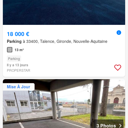
18 000 €
Parking
à 33400, Talence, Gironde, Nouvelle-Aquitaine
13 m²
Parking
Il y a 13 jours
PROPERSTAR
Mise À Jour
3 Photos