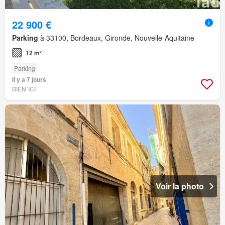
22 900 €
Parking
à 33100, Bordeaux, Gironde, Nouvelle-Aquitaine
12 m²
Parking
Il y a 7 jours
BIEN´ICI
Voir la photo