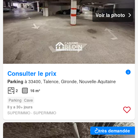
Voir la photo
Consulter le prix
Parking
à 33400, Talence, Gironde, Nouvelle-Aquitaine
2
16 m²
Parking
Cave
Il y a 30+ jours
SUPERIMMO - SUPERIMMO
très demandée