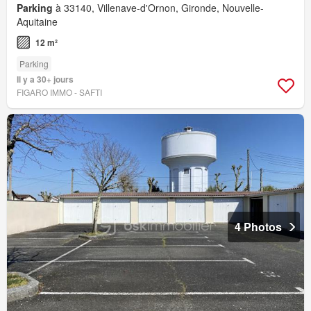
Parking
à 33140, Villenave-d'Ornon, Gironde, Nouvelle-
Aquitaine
12 m²
Parking
Il y a 30+ jours
FIGARO IMMO - SAFTI
4 Photos