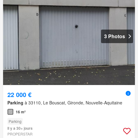
3 Photos
22 000 €
Parking
à 33110, Le Bouscat, Gironde, Nouvelle-Aquitaine
16 m²
Parking
Il y a 30+ jours
PROPERSTAR