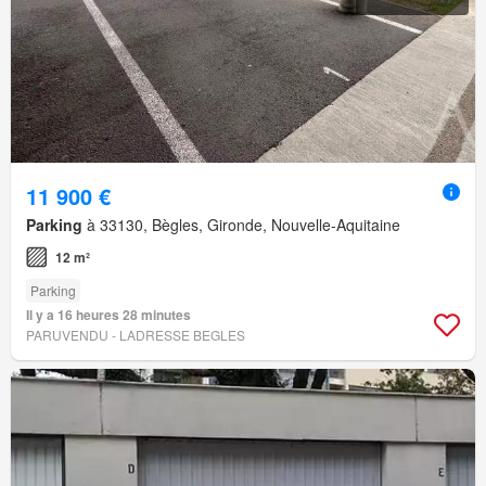
11 900 €
Parking
à 33130, Bègles, Gironde, Nouvelle-Aquitaine
12 m²
Parking
Il y a 16 heures 28 minutes
PARUVENDU - LADRESSE BEGLES