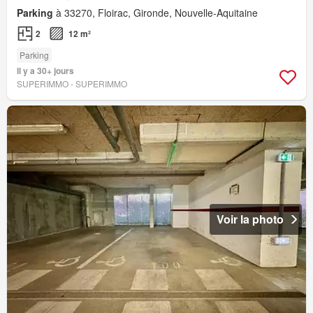
Parking
à 33270, Floirac, Gironde, Nouvelle-Aquitaine
2
12 m²
Parking
Il y a 30+ jours
SUPERIMMO - SUPERIMMO
Voir la photo