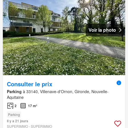
Voir la photo
Consulter le prix
Parking
à 33140, Villenave-d'Ornon, Gironde, Nouvelle-
Aquitaine
2
17 m²
Parking
Il y a 21 jours
SUPERIMMO - SUPERIMMO