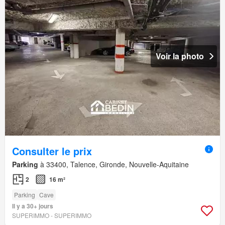
Voir la photo
Consulter le prix
Parking
à 33400, Talence, Gironde, Nouvelle-Aquitaine
2
16 m²
Parking
Cave
Il y a 30+ jours
SUPERIMMO - SUPERIMMO