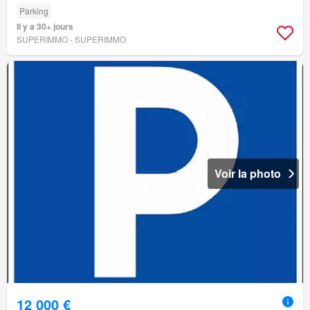
Parking
Il y a 30+ jours
SUPERIMMO - SUPERIMMO
Voir la photo
12 000 €