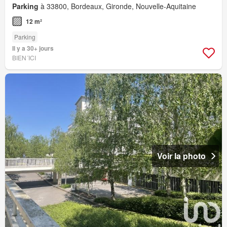
Parking
à 33800, Bordeaux, Gironde, Nouvelle-Aquitaine
12 m²
Parking
Il y a 30+ jours
BIEN´ICI
Voir la photo