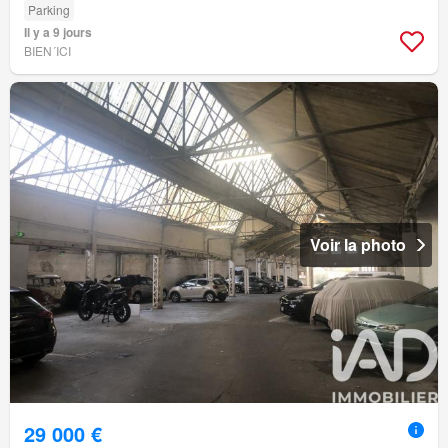
Parking
Il y a 9 jours
BIEN´ICI
Voir la photo
29 000 €