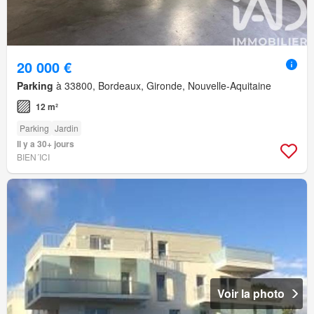
20 000 €
Parking
à 33800, Bordeaux, Gironde, Nouvelle-Aquitaine
12 m²
Parking
Jardin
Il y a 30+ jours
BIEN´ICI
Voir la photo