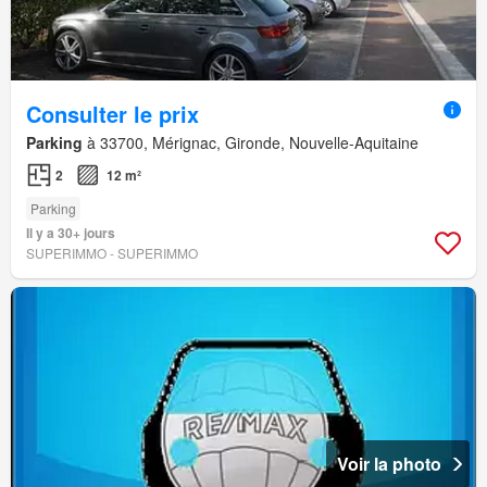
Consulter le prix
Parking
à 33700, Mérignac, Gironde, Nouvelle-Aquitaine
2
12 m²
Parking
Il y a 30+ jours
SUPERIMMO - SUPERIMMO
Voir la photo