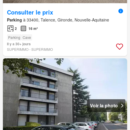
Consulter le prix
Parking
à 33400, Talence, Gironde, Nouvelle-Aquitaine
2
16 m²
Parking
Cave
Il y a 30+ jours
SUPERIMMO - SUPERIMMO
Voir la photo