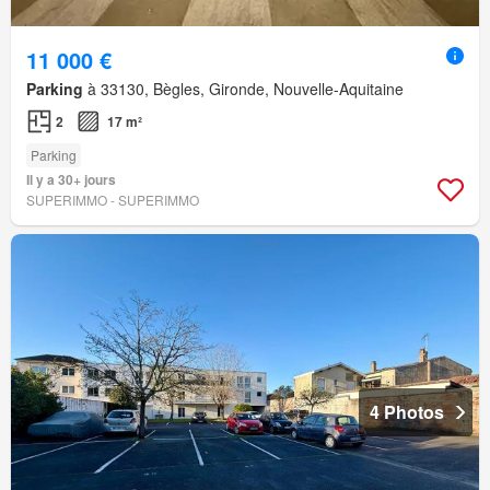
11 000 €
Parking
à 33130, Bègles, Gironde, Nouvelle-Aquitaine
2
17 m²
Parking
Il y a 30+ jours
SUPERIMMO - SUPERIMMO
4 Photos