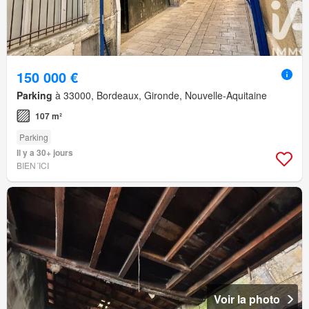
150 000 €
Parking
à 33000, Bordeaux, Gironde, Nouvelle-Aquitaine
107 m²
Parking
Il y a 30+ jours
BIEN´ICI
Voir la photo