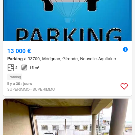
13 000 €
Parking
à 33700, Mérignac, Gironde, Nouvelle-Aquitaine
2
15 m²
Parking
Il y a 30+ jours
SUPERIMMO - SUPERIMMO