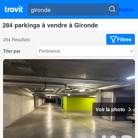
Favoris
284 parkings à vendre à Gironde
Filtres
284 Résultats
Trier par
Voir la photo