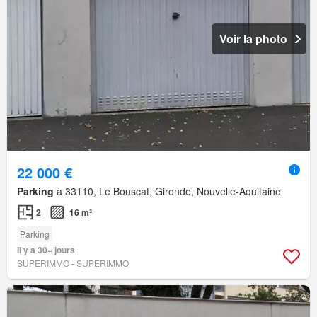
Voir la photo
22 000 €
Parking
à 33110, Le Bouscat, Gironde, Nouvelle-Aquitaine
2
16 m²
Parking
Il y a 30+ jours
SUPERIMMO - SUPERIMMO