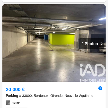
4 Photos
20 000 €
Parking
à 33800, Bordeaux, Gironde, Nouvelle-Aquitaine
12 m²