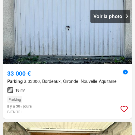
Voir la photo
33 000 €
Parking
à 33300, Bordeaux, Gironde, Nouvelle-Aquitaine
18 m²
Parking
Il y a 30+ jours
BIEN´ICI