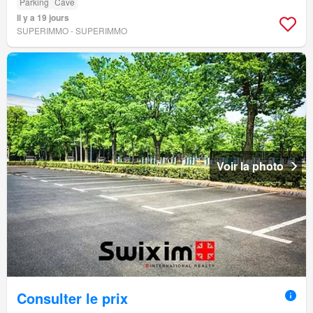
Parking
Cave
Il y a 19 jours
SUPERIMMO - SUPERIMMO
Voir la photo
Consulter le prix