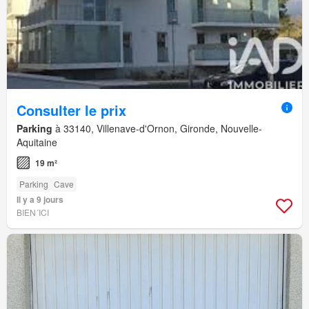
Consulter le prix
Parking
à 33140, Villenave-d'Ornon, Gironde, Nouvelle-
Aquitaine
19 m²
Parking
Cave
Il y a 9 jours
BIEN´ICI