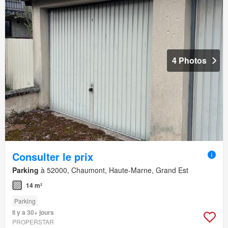
4 Photos
Consulter le prix
Parking
à 52000, Chaumont, Haute-Marne, Grand Est
14 m²
Parking
Il y a 30+ jours
PROPERSTAR