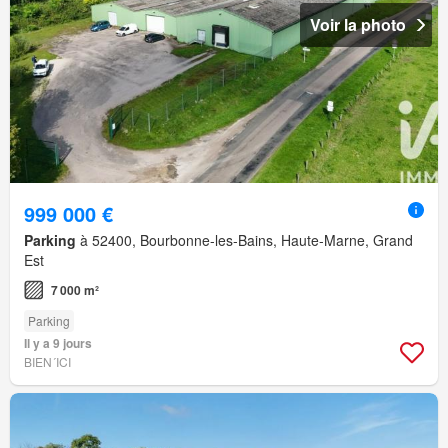
Voir la photo
999 000 €
Parking
à 52400, Bourbonne-les-Bains, Haute-Marne, Grand
Est
7 000 m²
Parking
Il y a 9 jours
BIEN´ICI