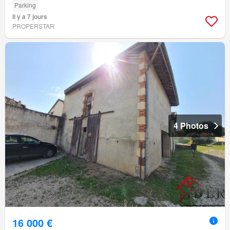
Parking
Il y a 7 jours
PROPERSTAR
4 Photos
16 000 €