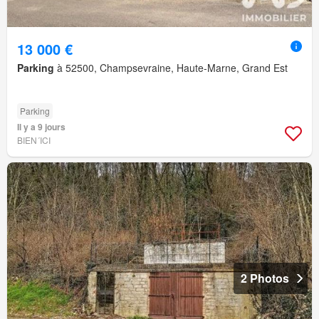
13 000 €
Parking
à 52500, Champsevraine, Haute-Marne, Grand Est
Parking
Il y a 9 jours
BIEN´ICI
2 Photos