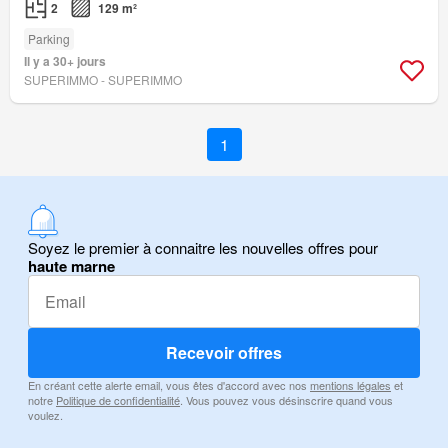
2
129 m²
Parking
Il y a 30+ jours
SUPERIMMO - SUPERIMMO
1
Soyez le premier à connaitre les nouvelles offres pour
haute marne
Recevoir offres
En créant cette alerte email, vous êtes d'accord avec nos
mentions légales
et
notre
Politique de confidentialité
. Vous pouvez vous désinscrire quand vous
voulez.