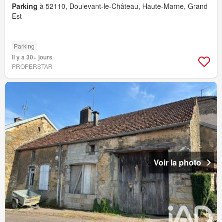
Parking
à 52110, Doulevant-le-Château, Haute-Marne, Grand
Est
Parking
Il y a 30+ jours
PROPERSTAR
Voir la photo