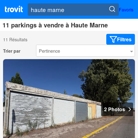
Favoris
11 parkings à vendre à Haute Marne
Filtres
11 Résultats
Trier par
2 Photos