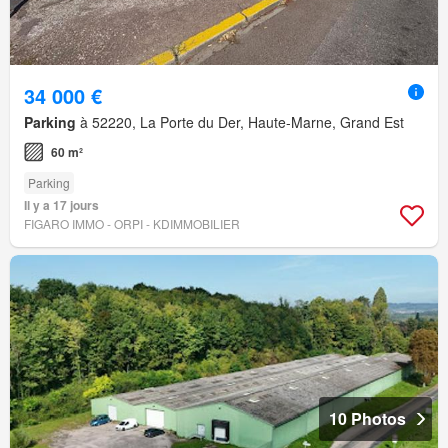
34 000 €
Parking
à 52220, La Porte du Der, Haute-Marne, Grand Est
60 m²
Parking
Il y a 17 jours
FIGARO IMMO - ORPI - KDIMMOBILIER
10 Photos