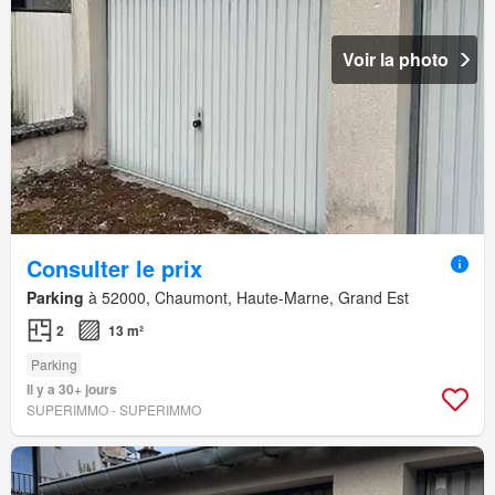
Voir la photo
Consulter le prix
Parking
à 52000, Chaumont, Haute-Marne, Grand Est
2
13 m²
Parking
Il y a 30+ jours
SUPERIMMO - SUPERIMMO