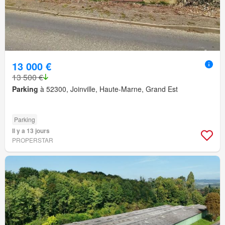
13 000 €
13 500 €
Parking
à 52300, Joinville, Haute-Marne, Grand Est
Parking
Il y a 13 jours
PROPERSTAR