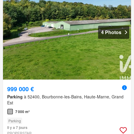
4 Photos
999 000 €
Parking
à 52400, Bourbonne-les-Bains, Haute-Marne, Grand
Est
7 000 m²
Parking
Il y a 7 jours
PROPERSTAR