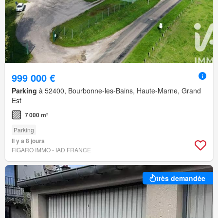
999 000 €
Parking
à 52400, Bourbonne-les-Bains, Haute-Marne, Grand
Est
7 000 m²
Parking
Il y a 8 jours
FIGARO IMMO - IAD FRANCE
très demandée