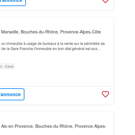
 Marseille, Bouches-du-Rhône, Provence-Alpes-Côte
un immeuble à usage de bureaux à la vente sur le périmètre de
r de la Gare Franche.l'immeuble en bon état général est aux
ux sont lumineux et partiellement cloisonn…
on
Cave
l'annonce
 Aix-en-Provence, Bouches-du-Rhône, Provence-Alpes-