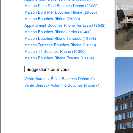
Maison Plain Pied Bouches Rhone (28 080)
Maison Bord Mer Bouches Rhone (28 080)
Maison Bouches Rhône (28 080)
Appartement Bouches Rhone Terrasse (13 542)
Maison Bouches Rhone Jardin (13 400)
Maison Bouches Rhone Terrasse (10 908)
Maison Terrasse Bouches Rhone (10 908)
Maison T4 Bouches Rhone (10 306)
Maison Bouches Rhone Piscine (10 184)
Suggestions pour vous
Vente Bureaux Étoile Bouches Rhône (9)
Vente Bureaux Valentine Bouches Rhône (4)