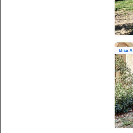
Mise À