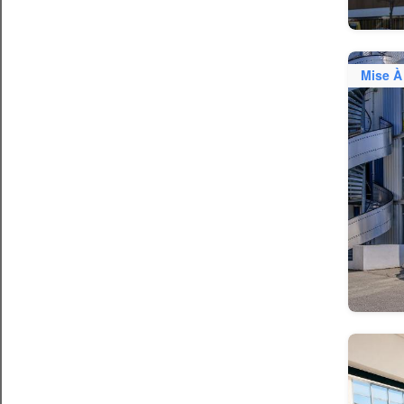
Mise À