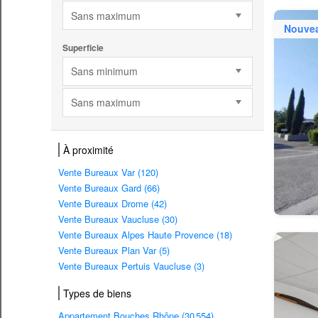
Sans maximum
Nouve
Superficie
Sans minimum
Sans maximum
À proximité
Vente Bureaux Var (120)
Vente Bureaux Gard (66)
Vente Bureaux Drome (42)
Vente Bureaux Vaucluse (30)
Vente Bureaux Alpes Haute Provence (18)
Vente Bureaux Plan Var (5)
Vente Bureaux Pertuis Vaucluse (3)
Types de biens
Appartement Bouches Rhône (30 554)