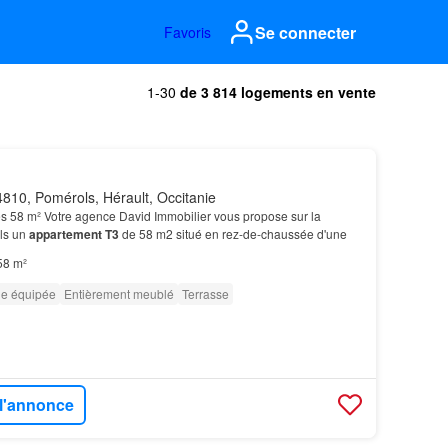
Se connecter
Favoris
1-30
de 3 814 logements en vente
810, Pomérols, Hérault, Occitanie
s 58 m² Votre agence David Immobilier vous propose sur la
ls un
appartement T3
de 58 m2 situé en rez-de-chaussée d'une
58 m²
ne équipée
Entièrement meublé
Terrasse
 l'annonce