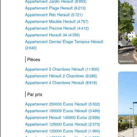
Appartement Jardin Herault (8 953)
Appartement Plage Herault (8 213)
Appartement Rdc Herault (5 721)
Appartement Meuble Herault (4 757)
Appartement Piscine Herault (4 412)
Appartement Herault 34 (4 356)
Appartement Dernier Étage Terrasse Hérault
(2 640)
Pièces
Appartement 3 Chambres Hérault (11 830)
Appartement Hérault 2 Chambres (9 285)
Appartement 4 Chambres Herault (8 818)
Par prix
Appartement 250000 Euros Herault (5 502)
Appartement 160000 Euros Hérault (3 499)
Appartement Herault 140000 Euros (2 699)
Appartement 125000 Euros Herault (2 373)
Appartement 120000 Euros Herault (1 960)