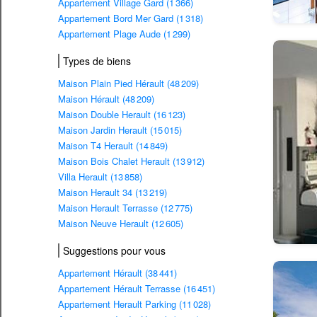
Appartement Village Gard (1 366)
Appartement Bord Mer Gard (1 318)
Appartement Plage Aude (1 299)
Types de biens
Maison Plain Pied Hérault (48 209)
Maison Hérault (48 209)
Maison Double Herault (16 123)
Maison Jardin Herault (15 015)
Maison T4 Herault (14 849)
Maison Bois Chalet Herault (13 912)
Villa Herault (13 858)
Maison Herault 34 (13 219)
Maison Herault Terrasse (12 775)
Maison Neuve Herault (12 605)
Suggestions pour vous
Appartement Hérault (38 441)
Appartement Hérault Terrasse (16 451)
Appartement Herault Parking (11 028)