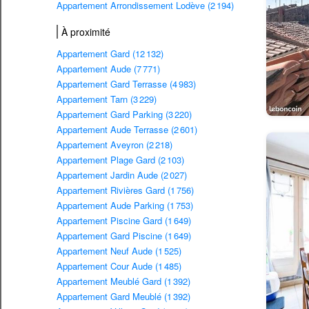
Appartement Arrondissement Lodève (2 194)
À proximité
Appartement Gard (12 132)
Appartement Aude (7 771)
Appartement Gard Terrasse (4 983)
Appartement Tarn (3 229)
Appartement Gard Parking (3 220)
Appartement Aude Terrasse (2 601)
Appartement Aveyron (2 218)
Appartement Plage Gard (2 103)
Appartement Jardin Aude (2 027)
Appartement Rivières Gard (1 756)
Appartement Aude Parking (1 753)
Appartement Piscine Gard (1 649)
Appartement Gard Piscine (1 649)
Appartement Neuf Aude (1 525)
Appartement Cour Aude (1 485)
Appartement Meublé Gard (1 392)
Appartement Gard Meublé (1 392)