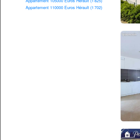
Appartement 105000 Euros Herault (1 825)
Appartement 110000 Euros Hérault (1 702)