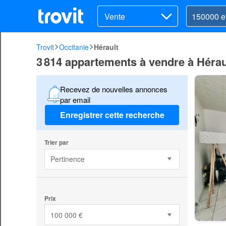
Vente
Trovit
Occitanie
Hérault
3 814 appartements à vendre à Hérau
Recevez de nouvelles annonces
par email
Enregistrer cette recherche
Trier par
Pertinence
Prix
100 000 €