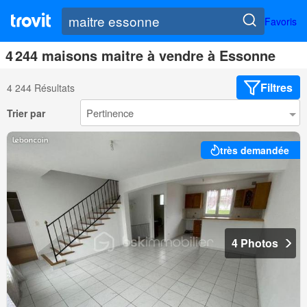
Favoris
4 244 maisons maitre à vendre à Essonne
Filtres
4 244 Résultats
Trier par
très demandée
4 Photos