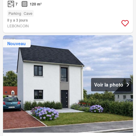
7
120 m²
Parking
Cave
Il y a 3 jours
LEBONCOIN
Nouveau
Voir la photo