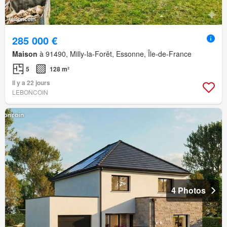
285 000 €
Maison
à 91490, Milly-la-Forêt, Essonne, Île-de-France
5
128 m²
Il y a 22 jours
LEBONCOIN
4 Photos