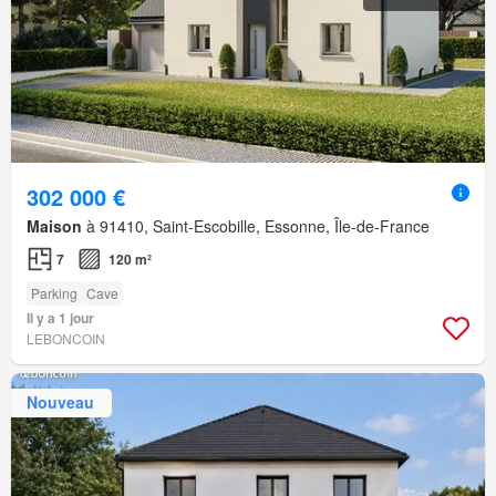
302 000 €
Maison
à 91410, Saint-Escobille, Essonne, Île-de-France
7
120 m²
Parking
Cave
Il y a 1 jour
LEBONCOIN
Nouveau