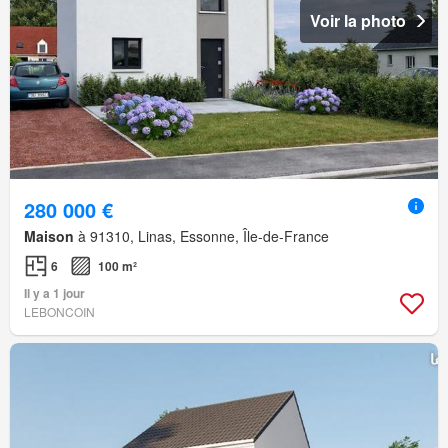
Voir la photo
280 000 €
Maison
à 91310, Linas, Essonne, Île-de-France
6
100 m²
Il y a 1 jour
LEBONCOIN