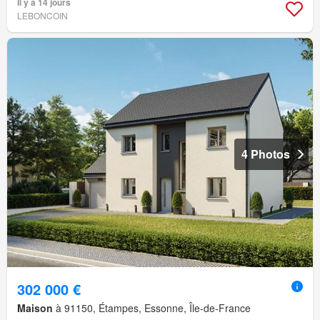
Il y a 14 jours
LEBONCOIN
4 Photos
302 000 €
Maison
à 91150, Étampes, Essonne, Île-de-France