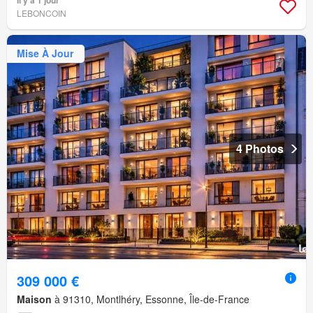
LEBONCOIN
Mise À Jour
4 Photos
309 000 €
Maison
à 91310, Montlhéry, Essonne, Île-de-France