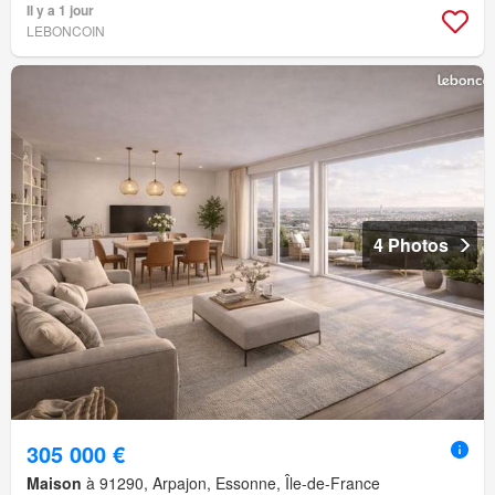
Il y a 1 jour
LEBONCOIN
4 Photos
305 000 €
Maison
à 91290, Arpajon, Essonne, Île-de-France