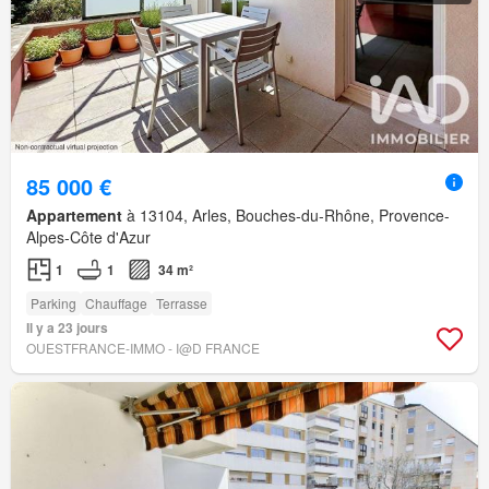
85 000 €
Appartement
à 13104, Arles, Bouches-du-Rhône, Provence-
Alpes-Côte d'Azur
1
1
34 m²
Parking
Chauffage
Terrasse
Il y a 23 jours
OUESTFRANCE-IMMO - I@D FRANCE