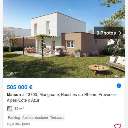
3 Photos
505 000 €
Maison
à 13700, Marignane, Bouches-du-Rhône, Provence-
Alpes-Côte d'Azur
89 m²
Parking
Cuisine équipée
Terrasse
Il y a 30+ jours