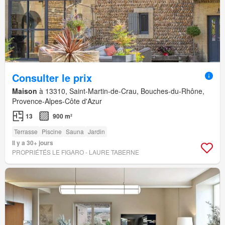
Consulter le prix
Maison
à 13310, Saint-Martin-de-Crau, Bouches-du-Rhône,
Provence-Alpes-Côte d'Azur
13
900 m²
Terrasse
Piscine
Sauna
Jardin
Il y a 30+ jours
PROPRIÉTÉS LE FIGARO - LAURE TABERNE