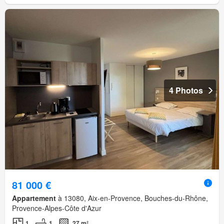
4 Photos
81 000 €
Appartement
à 13080, Aix-en-Provence, Bouches-du-Rhône,
Provence-Alpes-Côte d'Azur
1
1
27 m²