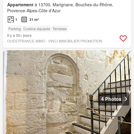
Appartement
à 13700, Marignane, Bouches-du-Rhône,
Provence-Alpes-Côte d'Azur
1
31 m²
Parking
Cuisine équipée
Terrasse
Il y a 30+ jours
OUESTFRANCE-IMMO - VINCI IMMOBILIER PROMOTION
4 Photos