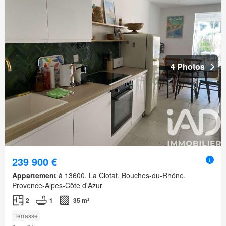
4 Photos
239 900 €
Appartement
à 13600, La Ciotat, Bouches-du-Rhône,
Provence-Alpes-Côte d'Azur
2
1
35 m²
Terrasse