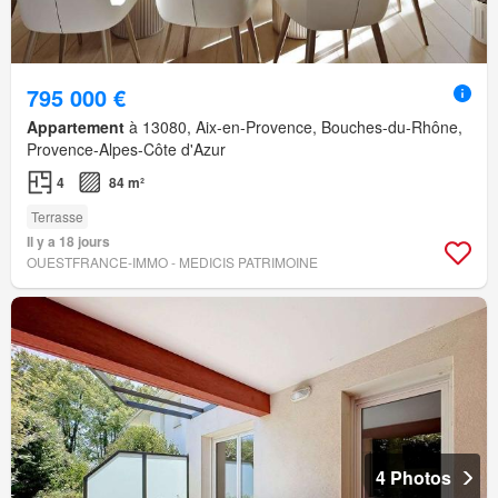
795 000 €
Appartement
à 13080, Aix-en-Provence, Bouches-du-Rhône,
Provence-Alpes-Côte d'Azur
4
84 m²
Terrasse
Il y a 18 jours
OUESTFRANCE-IMMO - MEDICIS PATRIMOINE
4 Photos