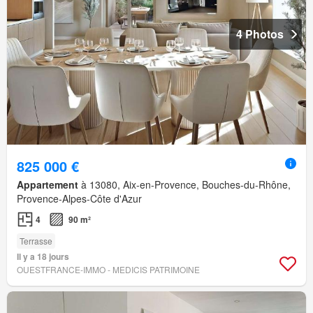
4 Photos
825 000 €
Appartement
à 13080, Aix-en-Provence, Bouches-du-Rhône,
Provence-Alpes-Côte d'Azur
4
90 m²
Terrasse
Il y a 18 jours
OUESTFRANCE-IMMO - MEDICIS PATRIMOINE