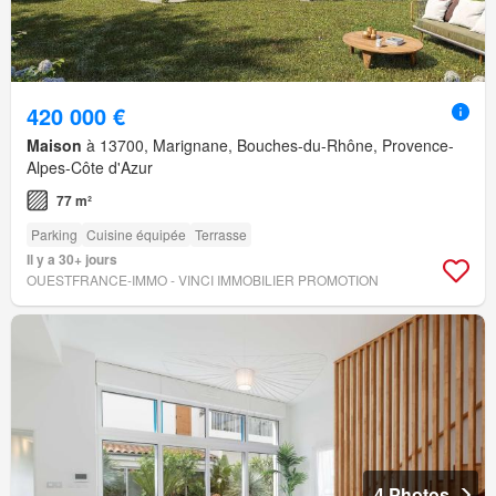
420 000 €
Maison
à 13700, Marignane, Bouches-du-Rhône, Provence-
Alpes-Côte d'Azur
77 m²
Parking
Cuisine équipée
Terrasse
Il y a 30+ jours
OUESTFRANCE-IMMO - VINCI IMMOBILIER PROMOTION
4 Photos