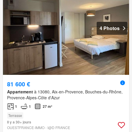
4 Photos
81 600 €
Appartement
à 13080, Aix-en-Provence, Bouches-du-Rhône,
Provence-Alpes-Côte d'Azur
1
1
27 m²
Terrasse
Il y a 30+ jours
OUESTFRANCE-IMMO - I@D FRANCE