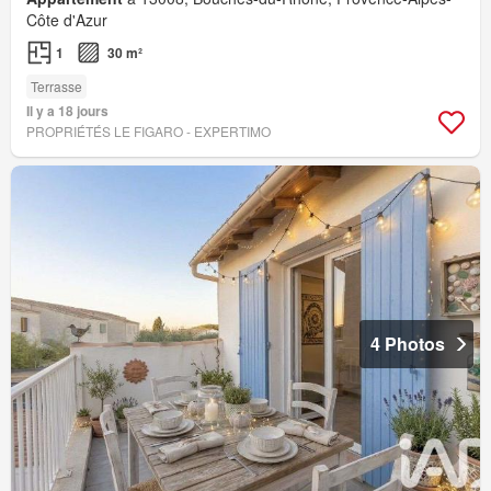
Côte d'Azur
1
30 m²
Terrasse
Il y a 18 jours
PROPRIÉTÉS LE FIGARO - EXPERTIMO
4 Photos