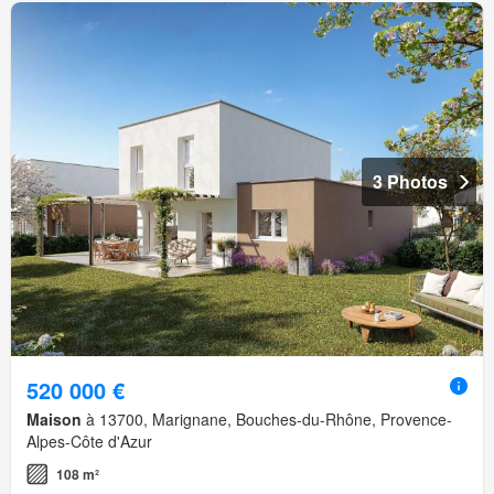
3 Photos
520 000 €
Maison
à 13700, Marignane, Bouches-du-Rhône, Provence-
Alpes-Côte d'Azur
108 m²