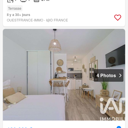
Terrasse
Il y a 30+ jours
OUESTFRANCE-IMMO - I@D FRANCE
4 Photos