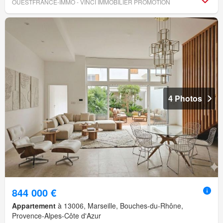
OUESTFRANCE-IMMO - VINCI IMMOBILIER PROMOTION
4 Photos
844 000 €
Appartement
à 13006, Marseille, Bouches-du-Rhône,
Provence-Alpes-Côte d'Azur