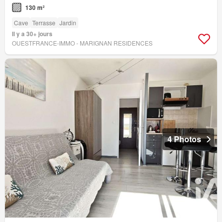
130 m²
Cave
Terrasse
Jardin
Il y a 30+ jours
OUESTFRANCE-IMMO - MARIGNAN RESIDENCES
4 Photos