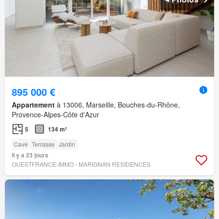
895 000 €
Appartement
à 13006, Marseille, Bouches-du-Rhône,
Provence-Alpes-Côte d'Azur
5
134 m²
Cave
Terrasse
Jardin
Il y a 23 jours
OUESTFRANCE-IMMO - MARIGNAN RESIDENCES