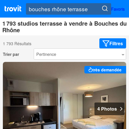
Favoris
1 793 studios terrasse à vendre à Bouches du
Rhône
Filtres
1 793 Résultats
Trier par
très demandée
4 Photos