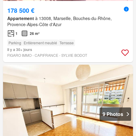
178 500 €
Appartement
à 13008, Marseille, Bouches-du-Rhône,
Provence-Alpes-Côte d'Azur
1
26 m²
Parking
Entièrement meublé
Terrasse
Il y a 30+ jours
FIGARO IMMO - CAPIFRANCE - SYLVIE BODOT
9 Photos