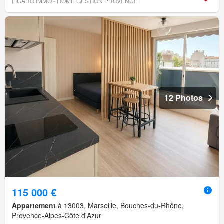
FIGARO IMMO - HOME GESTION PROVENCE
12 Photos
115 000 €
Appartement
à 13003, Marseille, Bouches-du-Rhône,
Provence-Alpes-Côte d'Azur