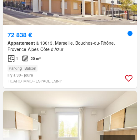
72 838 €
Appartement
à 13013, Marseille, Bouches-du-Rhône,
Provence-Alpes-Côte d'Azur
1
20 m²
Parking
Balcon
Il y a 30+ jours
FIGARO IMMO - ESPACE LMNP