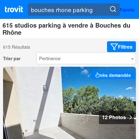
Favoris
615 studios parking à vendre à Bouches du
Rhône
Filtres
615 Résultats
Trier par
très demandée
12 Photos