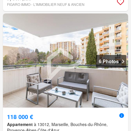
FIGARO IMMO - L'IMMOBILIER NEUF & ANCIEN
6 Photos
118 000 €
Appartement
à 13012, Marseille, Bouches-du-Rhône,
Provence-Alpes-Côte d'Azur