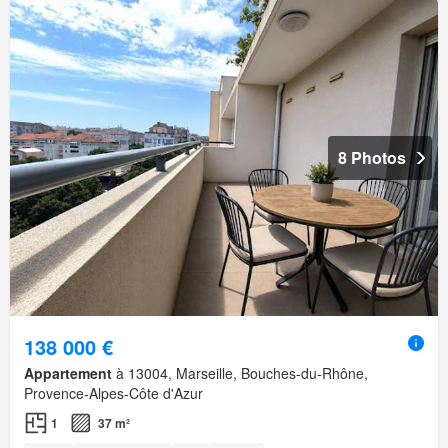
8 Photos
138 000 €
Appartement
à 13004, Marseille, Bouches-du-Rhône,
Provence-Alpes-Côte d'Azur
1
37 m²