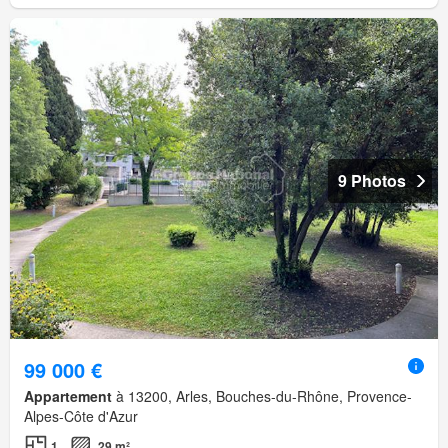
9 Photos
99 000 €
Appartement
à 13200, Arles, Bouches-du-Rhône, Provence-
Alpes-Côte d'Azur
1
29 m²