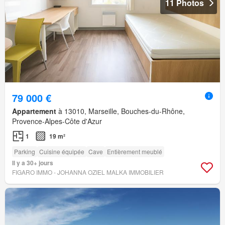
11 Photos
79 000 €
Appartement
à 13010, Marseille, Bouches-du-Rhône,
Provence-Alpes-Côte d'Azur
1
19 m²
Parking
Cuisine équipée
Cave
Entièrement meublé
Il y a 30+ jours
FIGARO IMMO - JOHANNA OZIEL MALKA IMMOBILIER