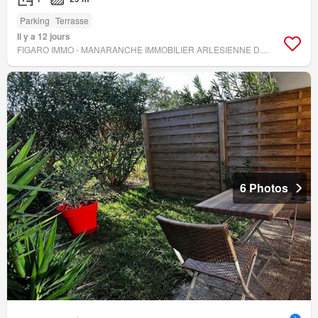
Parking
Terrasse
Il y a 12 jours
FIGARO IMMO - MANARANCHE IMMOBILIER ARLESIENNE DE GESTION
6 Photos