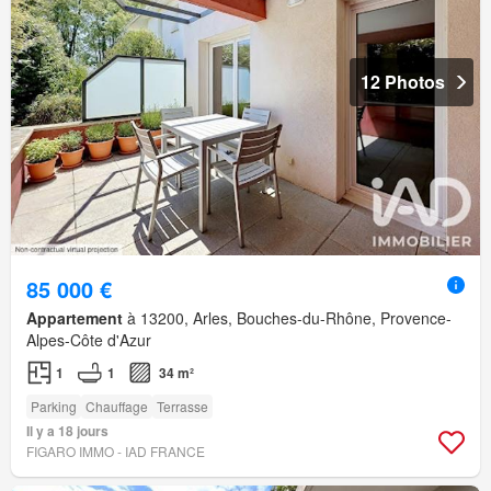
12 Photos
85 000 €
Appartement
à 13200, Arles, Bouches-du-Rhône, Provence-
Alpes-Côte d'Azur
1
1
34 m²
Parking
Chauffage
Terrasse
Il y a 18 jours
FIGARO IMMO - IAD FRANCE