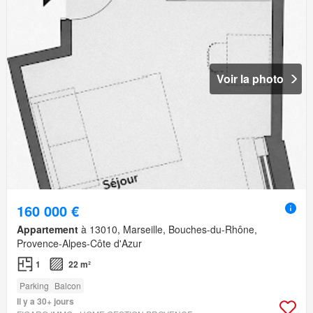
Voir la photo
160 000 €
Appartement
à 13010, Marseille, Bouches-du-Rhône,
Provence-Alpes-Côte d'Azur
1
22 m²
Parking
Balcon
Il y a 30+ jours