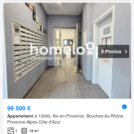
9 Photos
99 500 €
Appartement
à 13090, Aix-en-Provence, Bouches-du-Rhône,
Provence-Alpes-Côte d'Azur
1
18 m²