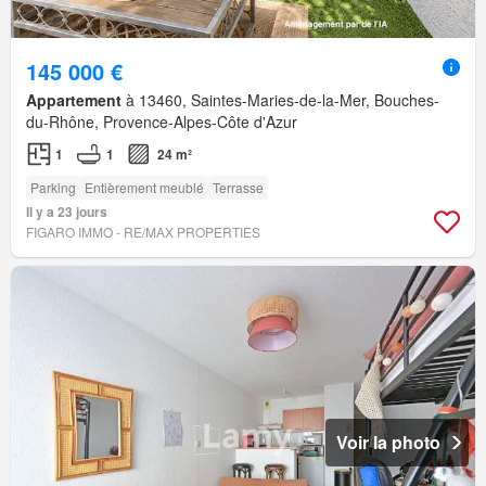
145 000 €
Appartement
à 13460, Saintes-Maries-de-la-Mer, Bouches-
du-Rhône, Provence-Alpes-Côte d'Azur
1
1
24 m²
Parking
Entièrement meublé
Terrasse
Il y a 23 jours
FIGARO IMMO - RE/MAX PROPERTIES
Voir la photo