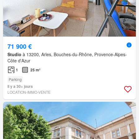
71 900 €
Studio
à 13200, Arles, Bouches-du-Rhône, Provence-Alpes-
Côte d'Azur
1
25 m²
Parking
Il y a 30+ jours
LOCATION-IMMO-VENTE