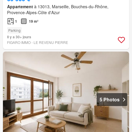
Appartement
à 13013, Marseille, Bouches-du-Rhône,
Provence-Alpes-Côte d'Azur
1
19 m²
Parking
Il y a 30+ jours
FIGARO IMMO - LE REVENU PIERRE
5 Photos