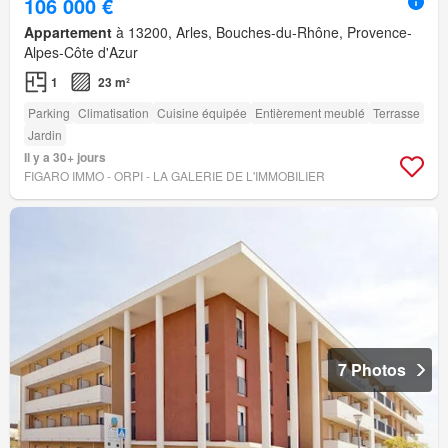
106 000 €
Appartement
à 13200, Arles, Bouches-du-Rhône, Provence-
Alpes-Côte d'Azur
1
23 m²
Parking
Climatisation
Cuisine équipée
Entièrement meublé
Terrasse
Jardin
Il y a 30+ jours
FIGARO IMMO - ORPI - LA GALERIE DE L'IMMOBILIER
7 Photos