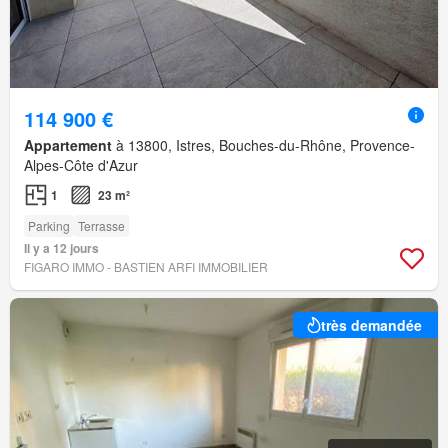
114 900 €
Appartement
à 13800, Istres, Bouches-du-Rhône, Provence-
Alpes-Côte d'Azur
1
23 m²
Parking
Terrasse
Il y a 12 jours
FIGARO IMMO - BASTIEN ARFI IMMOBILIER
très demandée