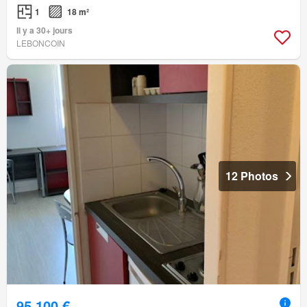
1
18 m²
Il y a 30+ jours
LEBONCOIN
12 Photos
95 100 €