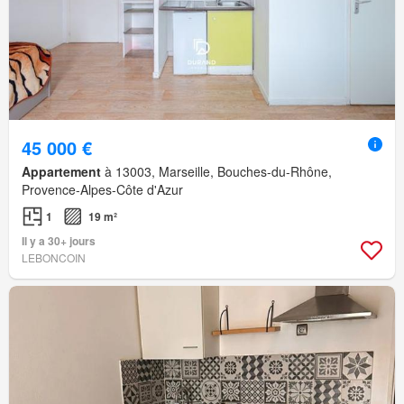
45 000 €
Appartement
à 13003, Marseille, Bouches-du-Rhône,
Provence-Alpes-Côte d'Azur
1
19 m²
Il y a 30+ jours
LEBONCOIN