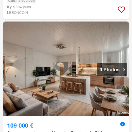
Cuisine équipée
Il y a 30+ jours
LEBONCOIN
4 Photos
109 000 €