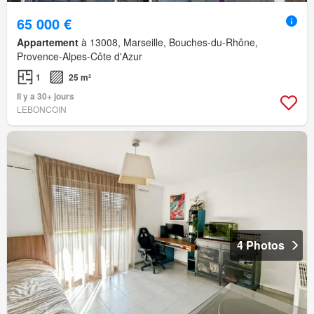
65 000 €
Appartement
à 13008, Marseille, Bouches-du-Rhône,
Provence-Alpes-Côte d'Azur
1
25 m²
Il y a 30+ jours
LEBONCOIN
4 Photos