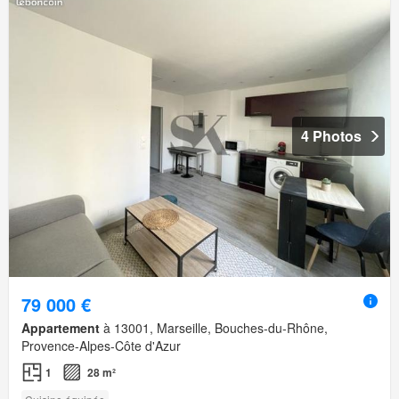
4 Photos
79 000 €
Appartement
à 13001, Marseille, Bouches-du-Rhône,
Provence-Alpes-Côte d'Azur
1
28 m²