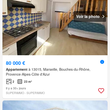
Voir la photo
80 000 €
Appartement
à 13015, Marseille, Bouches-du-Rhône,
Provence-Alpes-Côte d'Azur
2
23 m²
Il y a 30+ jours
SUPERIMMO - SUPERIMMO