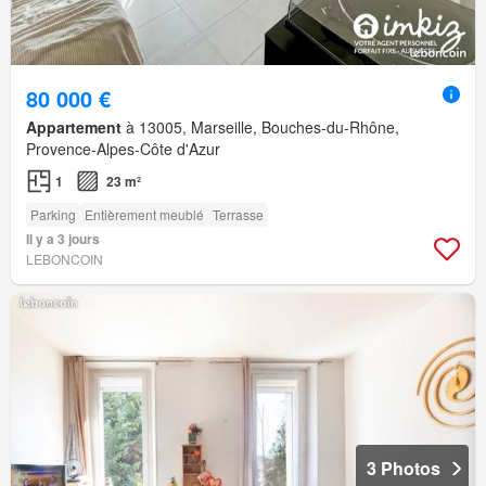
80 000 €
Appartement
à 13005, Marseille, Bouches-du-Rhône,
Provence-Alpes-Côte d'Azur
1
23 m²
Parking
Entièrement meublé
Terrasse
Il y a 3 jours
LEBONCOIN
3 Photos