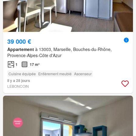
39 000 €
Appartement
à 13003, Marseille, Bouches-du-Rhône,
Provence-Alpes-Côte d'Azur
1
17 m²
Cuisine équipée
Entièrement meublé
Ascenseur
Il y a 28 jours
LEBONCOIN