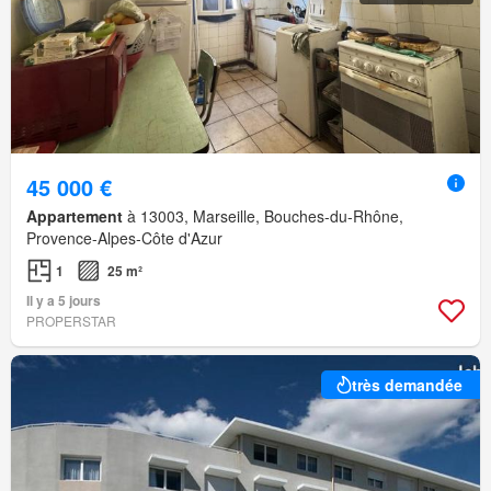
45 000 €
Appartement
à 13003, Marseille, Bouches-du-Rhône,
Provence-Alpes-Côte d'Azur
1
25 m²
Il y a 5 jours
PROPERSTAR
très demandée