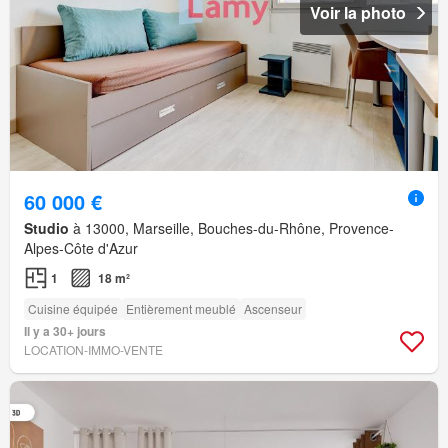
Voir la photo
60 000 €
Studio
à 13000, Marseille, Bouches-du-Rhône, Provence-
Alpes-Côte d'Azur
1
18 m²
Cuisine équipée
Entièrement meublé
Ascenseur
Il y a 30+ jours
LOCATION-IMMO-VENTE