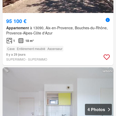
95 100 €
Appartement
à 13090, Aix-en-Provence, Bouches-du-Rhône,
Provence-Alpes-Côte d'Azur
1
18 m²
Cave
Entièrement meublé
Ascenseur
Il y a 29 jours
SUPERIMMO - SUPERIMMO
4 Photos