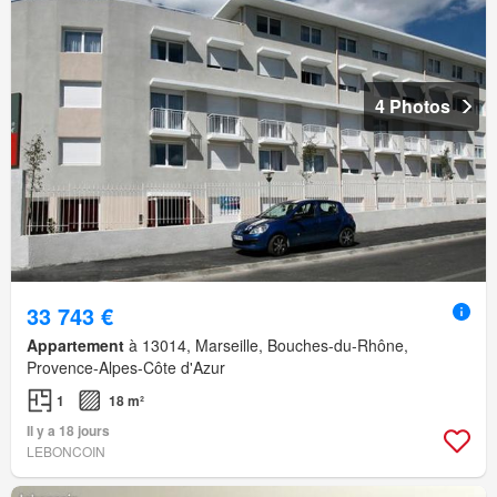
4 Photos
33 743 €
Appartement
à 13014, Marseille, Bouches-du-Rhône,
Provence-Alpes-Côte d'Azur
1
18 m²
Il y a 18 jours
LEBONCOIN