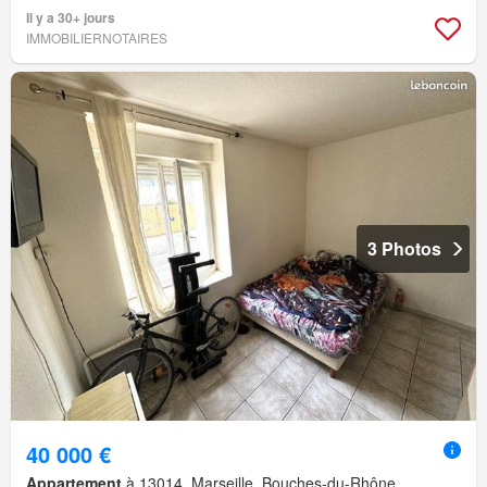
Il y a 30+ jours
IMMOBILIERNOTAIRES
3 Photos
40 000 €
Appartement
à 13014, Marseille, Bouches-du-Rhône,