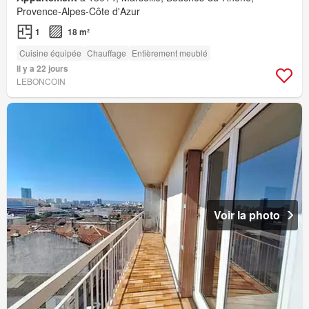
Provence-Alpes-Côte d'Azur
1
18 m²
Cuisine équipée
Chauffage
Entièrement meublé
Il y a 22 jours
LEBONCOIN
Voir la photo