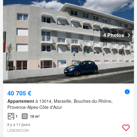
4 Photos
40 705 €
Appartement
à 13014, Marseille, Bouches-du-Rhône,
Provence-Alpes-Côte d'Azur
1
18 m²
Il y a 11 jours
LEBONCOIN