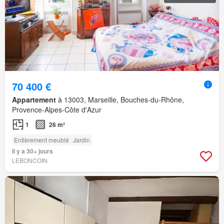
70 400 €
Appartement
à 13003, Marseille, Bouches-du-Rhône,
Provence-Alpes-Côte d'Azur
1
26 m²
Entièrement meublé
Jardin
Il y a 30+ jours
LEBONCOIN