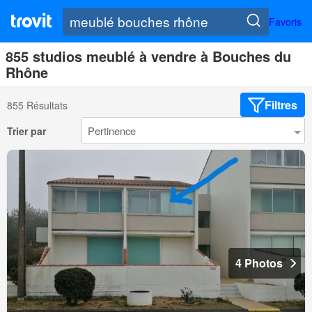
Favoris
855 studios meublé à vendre à Bouches du
Rhône
Filtres
855 Résultats
Trier par
4 Photos