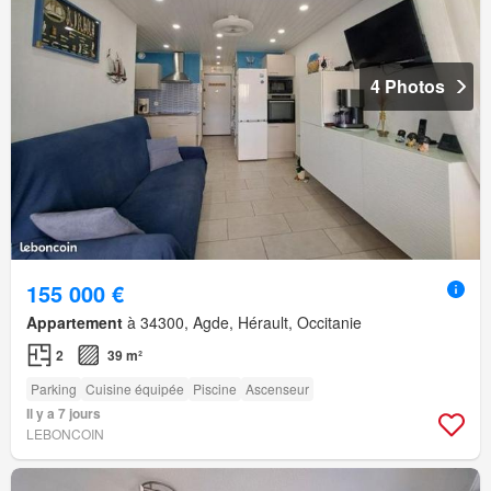
4 Photos
155 000 €
Appartement
à 34300, Agde, Hérault, Occitanie
2
39 m²
Parking
Cuisine équipée
Piscine
Ascenseur
Il y a 7 jours
LEBONCOIN