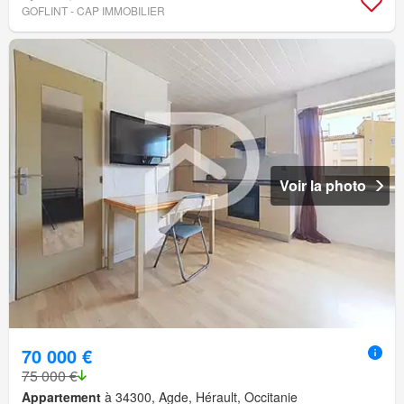
GOFLINT - CAP IMMOBILIER
Voir la photo
70 000 €
75 000 €
Appartement
à 34300, Agde, Hérault, Occitanie