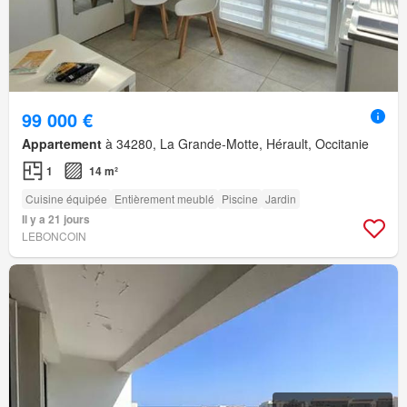
99 000 €
Appartement
à 34280, La Grande-Motte, Hérault, Occitanie
1
14 m²
Cuisine équipée
Entièrement meublé
Piscine
Jardin
Il y a 21 jours
LEBONCOIN