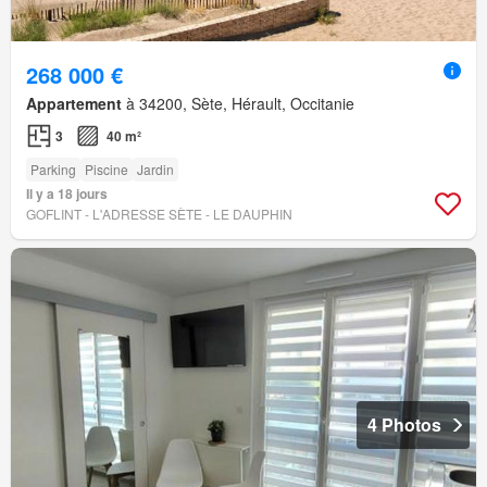
268 000 €
Appartement
à 34200, Sète, Hérault, Occitanie
3
40 m²
Parking
Piscine
Jardin
Il y a 18 jours
GOFLINT - L'ADRESSE SÈTE - LE DAUPHIN
4 Photos