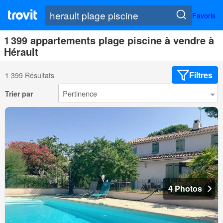
Favoris
1 399 appartements plage piscine à vendre à
Hérault
Filtres
1 399 Résultats
Trier par
4 Photos