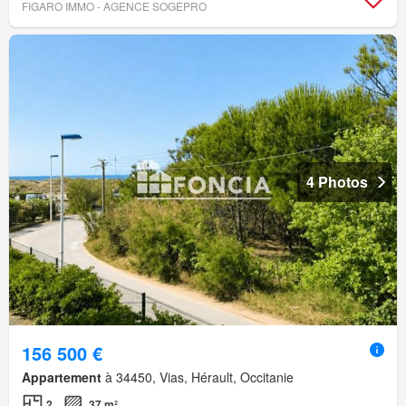
FIGARO IMMO - AGENCE SOGEPRO
4 Photos
156 500 €
Appartement
à 34450, Vias, Hérault, Occitanie
2
37 m²