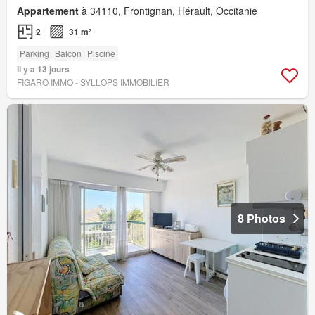
Appartement
à 34110, Frontignan, Hérault, Occitanie
2
31 m²
Parking
Balcon
Piscine
Il y a 13 jours
FIGARO IMMO - SYLLOPS IMMOBILIER
8 Photos