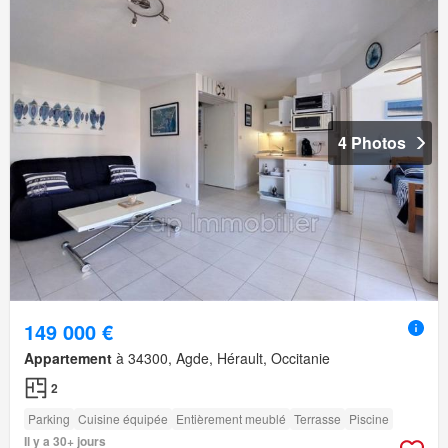
4 Photos
149 000 €
Appartement
à 34300, Agde, Hérault, Occitanie
2
Parking
Cuisine équipée
Entièrement meublé
Terrasse
Piscine
Il y a 30+ jours