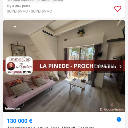
Il y a 30+ jours
SUPERIMMO - SUPERIMMO
4 Photos
130 000 €