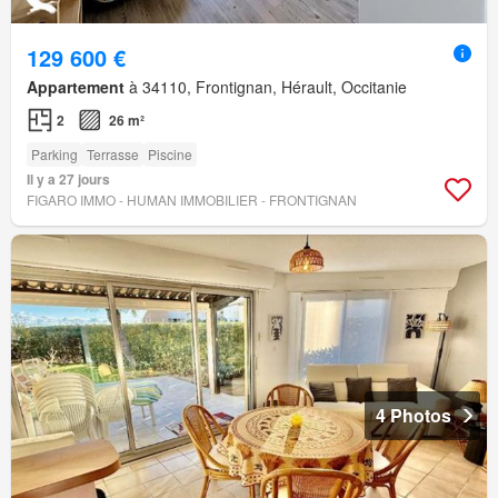
129 600 €
Appartement
à 34110, Frontignan, Hérault, Occitanie
2
26 m²
Parking
Terrasse
Piscine
Il y a 27 jours
FIGARO IMMO - HUMAN IMMOBILIER - FRONTIGNAN
4 Photos