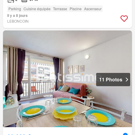
Parking
Cuisine équipée
Terrasse
Piscine
Ascenseur
Il y a 8 jours
LEBONCOIN
11 Photos