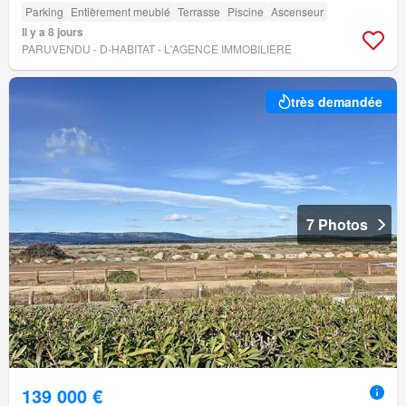
Parking
Entièrement meublé
Terrasse
Piscine
Ascenseur
Il y a 8 jours
PARUVENDU - D-HABITAT - L'AGENCE IMMOBILIERE
très demandée
7 Photos
139 000 €