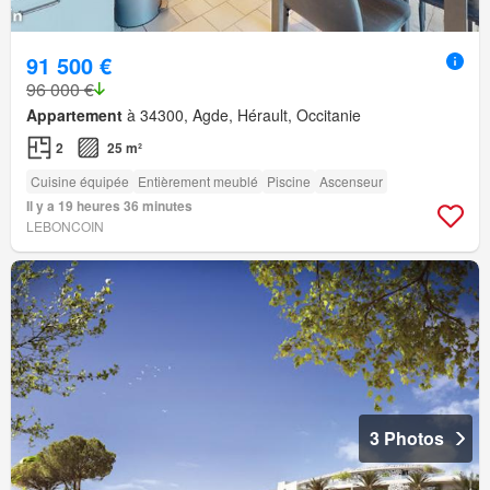
91 500 €
96 000 €
Appartement
à 34300, Agde, Hérault, Occitanie
2
25 m²
Cuisine équipée
Entièrement meublé
Piscine
Ascenseur
Il y a 19 heures 36 minutes
LEBONCOIN
3 Photos