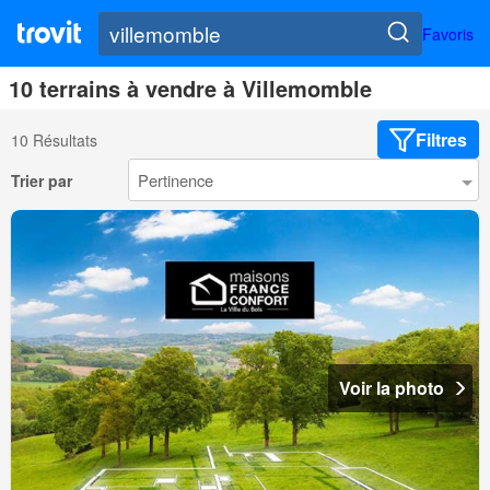
Favoris
10 terrains à vendre à Villemomble
Filtres
10 Résultats
Trier par
Voir la photo