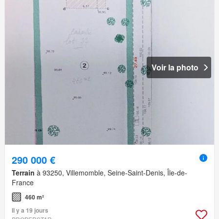
Voir la photo
290 000 €
Terrain
à 93250, Villemomble, Seine-Saint-Denis, Île-de-
France
460 m²
Il y a 19 jours