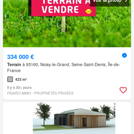
334 000 €
Terrain
à 93160, Noisy-le-Grand, Seine-Saint-Denis, Île-de-
France
423 m²
Il y a 30+ jours
FIGARO IMMO - PROPRIÉTÉS PRIVÉES