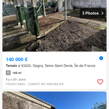
3 Photos
140 000 €
Terrain
à 93220, Gagny, Seine-Saint-Denis, Île-de-France
188 m²
Il y a 30+ jours
FIGARO IMMO - CABINET IBC IMMOBILIER