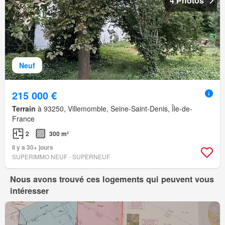
4 Photos
Neuf
215 000 €
Terrain
à 93250, Villemomble, Seine-Saint-Denis, Île-de-
France
2
300 m²
Il y a 30+ jours
SUPERIMMO NEUF - SUPERNEUF
Nous avons trouvé ces logements qui peuvent vous
intéresser