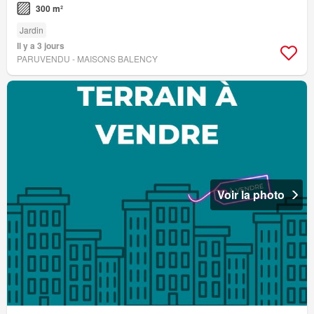
300 m²
Jardin
Il y a 3 jours
PARUVENDU - MAISONS BALENCY
Voir la photo