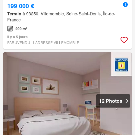
199 000 €
Terrain
à 93250, Villemomble, Seine-Saint-Denis, Île-de-
France
299 m²
Il y a 5 jours
PARUVENDU - LADRESSE VILLEMOMBLE
12 Photos