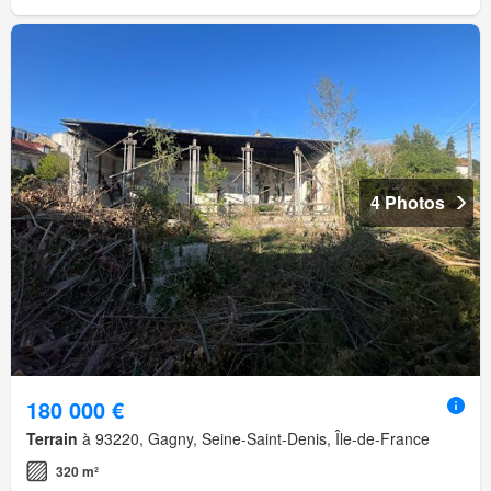
4 Photos
180 000 €
Terrain
à 93220, Gagny, Seine-Saint-Denis, Île-de-France
320 m²