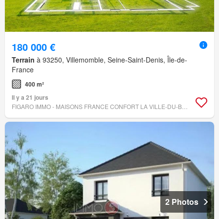
180 000 €
Terrain
à 93250, Villemomble, Seine-Saint-Denis, Île-de-
France
400 m²
Il y a 21 jours
FIGARO IMMO - MAISONS FRANCE CONFORT LA VILLE-DU-BOIS
2 Photos