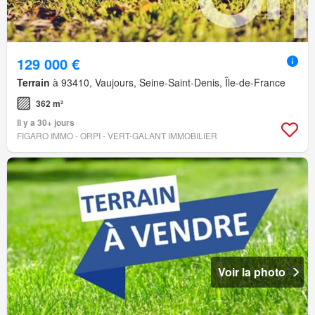
129 000 €
Terrain
à 93410, Vaujours, Seine-Saint-Denis, Île-de-France
362 m²
Il y a 30+ jours
FIGARO IMMO - ORPI - VERT-GALANT IMMOBILIER
Voir la photo