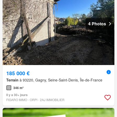
4 Photos
185 000 €
Terrain
à 93220, Gagny, Seine-Saint-Denis, Île-de-France
346 m²
Il y a 30+ jours
FIGARO IMMO - ORPI - 2AJ IMMOBILIER