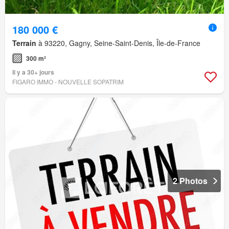
180 000 €
Terrain
à 93220, Gagny, Seine-Saint-Denis, Île-de-France
300 m²
Il y a 30+ jours
FIGARO IMMO - NOUVELLE SOPATRIM
2 Photos