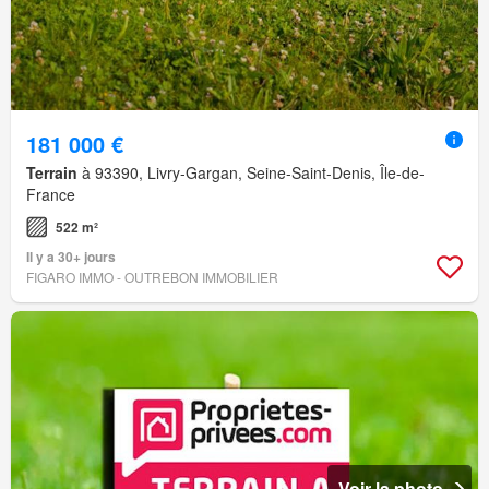
181 000 €
Terrain
à 93390, Livry-Gargan, Seine-Saint-Denis, Île-de-
France
522 m²
Il y a 30+ jours
FIGARO IMMO - OUTREBON IMMOBILIER
Voir la photo