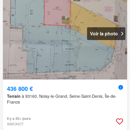
Voir la photo
436 800 €
Terrain
à 93160, Noisy-le-Grand, Seine-Saint-Denis, Île-de-
France
Il y a 30+ jours
IMMONOT