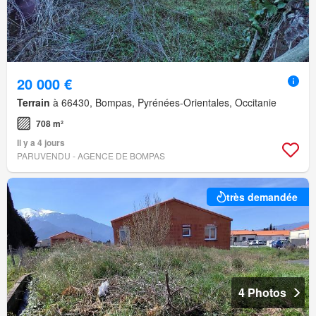
20 000 €
Terrain
à 66430, Bompas, Pyrénées-Orientales, Occitanie
708 m²
Il y a 4 jours
PARUVENDU - AGENCE DE BOMPAS
très demandée
4 Photos