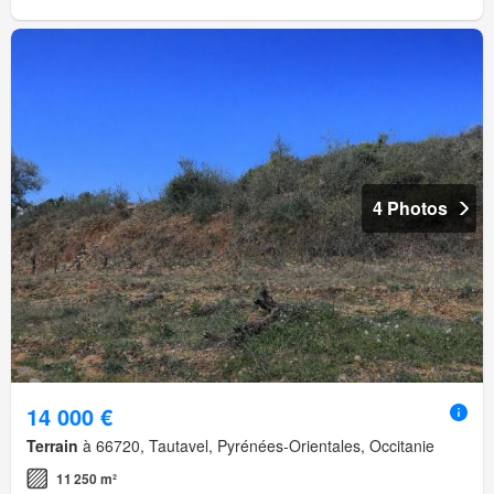
4 Photos
14 000 €
Terrain
à 66720, Tautavel, Pyrénées-Orientales, Occitanie
11 250 m²