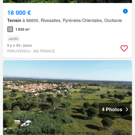
18 000 €
Terrain
à 66600, Rivesaltes, Pyrénées-Orientales, Occitanie
1 930 m²
Jardin
Il y a 30+ jours
PARUVENDU - IAD FRANCE
4 Photos