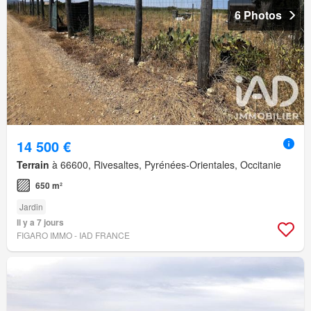
6 Photos
14 500 €
Terrain
à 66600, Rivesaltes, Pyrénées-Orientales, Occitanie
650 m²
Jardin
Il y a 7 jours
FIGARO IMMO - IAD FRANCE