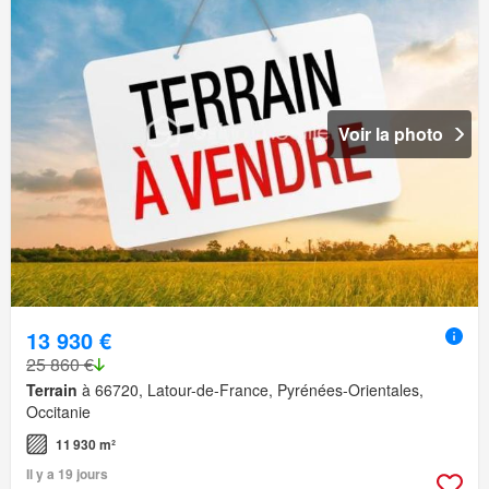
Voir la photo
13 930 €
25 860 €
Terrain
à 66720, Latour-de-France, Pyrénées-Orientales,
Occitanie
11 930 m²
Il y a 19 jours