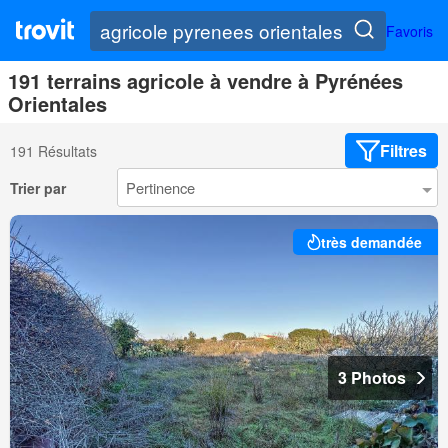
Favoris
191 terrains agricole à vendre à Pyrénées
Orientales
Filtres
191 Résultats
Trier par
très demandée
3 Photos