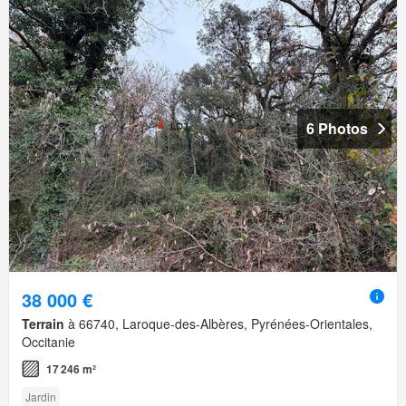
6 Photos
38 000 €
Terrain
à 66740, Laroque-des-Albères, Pyrénées-Orientales,
Occitanie
17 246 m²
Jardin