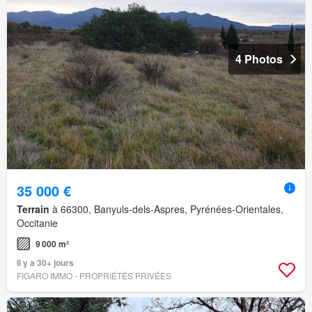
4 Photos
35 000 €
Terrain
à 66300, Banyuls-dels-Aspres, Pyrénées-Orientales,
Occitanie
9 000 m²
Il y a 30+ jours
FIGARO IMMO - PROPRIÉTÉS PRIVÉES