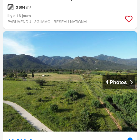
3 604 m²
Il y a 16 jours
PARUVENDU - 3G IMMO - RESEAU NATIONAL
4 Photos