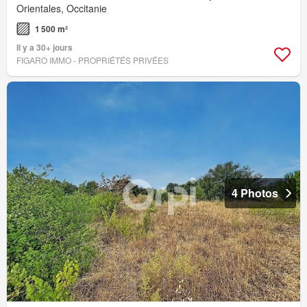
Orientales, Occitanie
1 500 m²
Il y a 30+ jours
FIGARO IMMO - PROPRIÉTÉS PRIVÉES
4 Photos