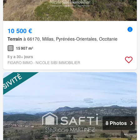
10 500 €
Terrain
à 66170, Millas, Pyrénées-Orientales, Occitanie
15 907 m²
Il y a 30+ jours
FIGARO IMMO - NICOLE SIBI IMMOBILIER
8 Photos