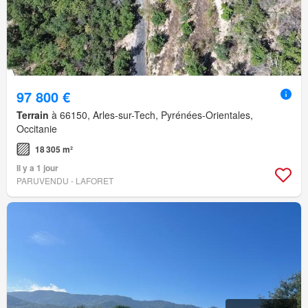
97 800 €
Terrain
à 66150, Arles-sur-Tech, Pyrénées-Orientales,
Occitanie
18 305 m²
Il y a 1 jour
PARUVENDU - LAFORET