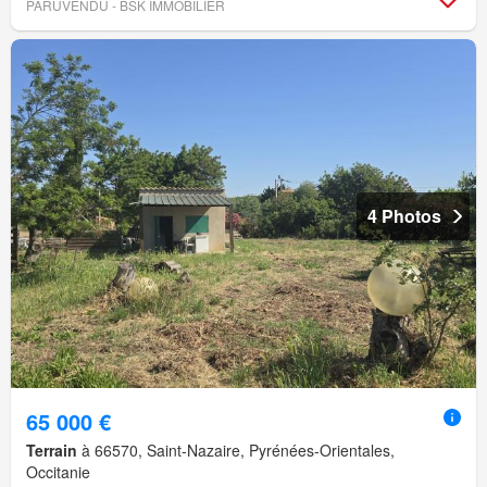
PARUVENDU - BSK IMMOBILIER
4 Photos
65 000 €
Terrain
à 66570, Saint-Nazaire, Pyrénées-Orientales,
Occitanie