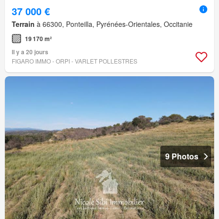
37 000 €
Terrain
à 66300, Ponteilla, Pyrénées-Orientales, Occitanie
19 170 m²
Il y a 20 jours
FIGARO IMMO - ORPI - VARLET POLLESTRES
9 Photos