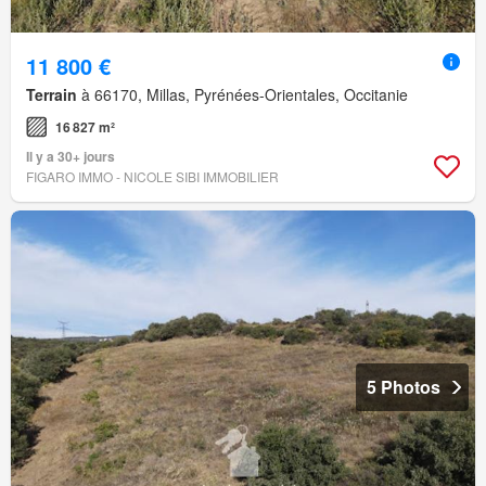
11 800 €
Terrain
à 66170, Millas, Pyrénées-Orientales, Occitanie
16 827 m²
Il y a 30+ jours
FIGARO IMMO - NICOLE SIBI IMMOBILIER
5 Photos