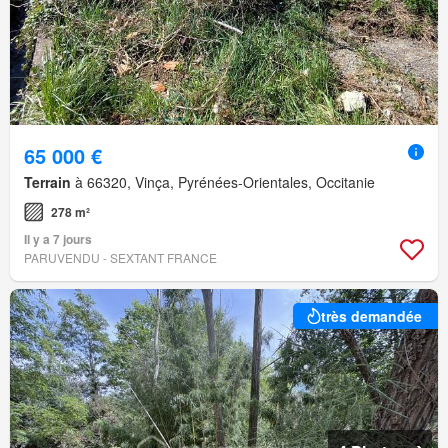
65 000 €
Terrain
à 66320, Vinça, Pyrénées-Orientales, Occitanie
278 m²
Il y a 7 jours
PARUVENDU - SEXTANT FRANCE
très demandée