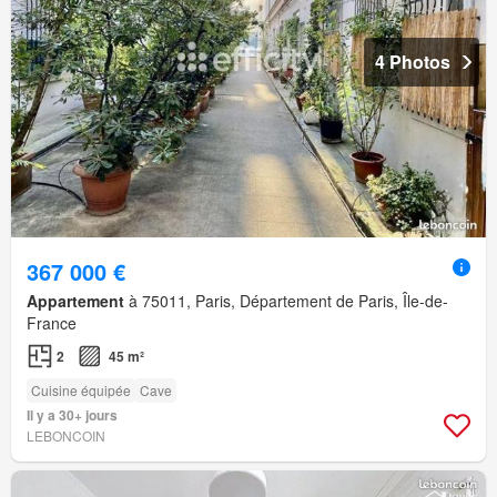
4 Photos
367 000 €
Appartement
à 75011, Paris, Département de Paris, Île-de-
France
2
45 m²
Cuisine équipée
Cave
Il y a 30+ jours
LEBONCOIN