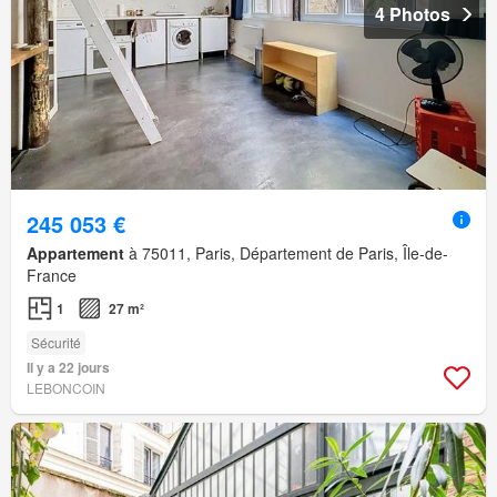
4 Photos
245 053 €
Appartement
à 75011, Paris, Département de Paris, Île-de-
France
1
27 m²
Sécurité
Il y a 22 jours
LEBONCOIN