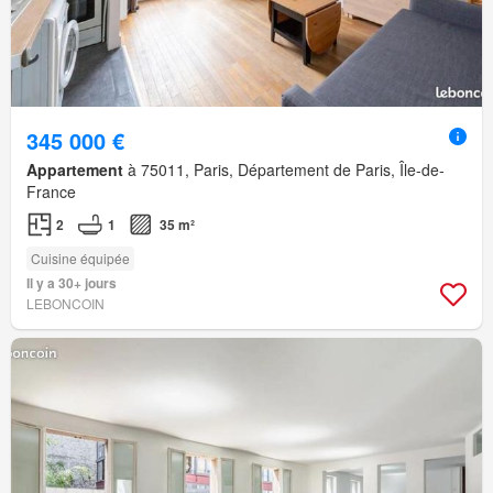
345 000 €
Appartement
à 75011, Paris, Département de Paris, Île-de-
France
2
1
35 m²
Cuisine équipée
Il y a 30+ jours
LEBONCOIN