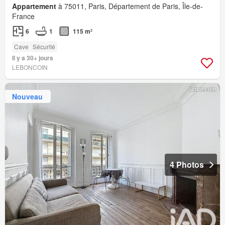
Appartement
à 75011, Paris, Département de Paris, Île-de-
France
6
1
115 m²
Cave
Sécurité
Il y a 30+ jours
LEBONCOIN
Nouveau
4 Photos