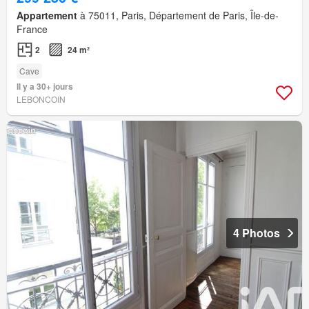
Appartement
à 75011, Paris, Département de Paris, Île-de-
France
2
24 m²
Cave
Il y a 30+ jours
LEBONCOIN
4 Photos