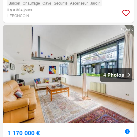
Balcon
Chauffage
Cave
Sécurité
Ascenseur
Jardin
Il y a 30+ jours
LEBONCOIN
4 Photos
1 170 000 €