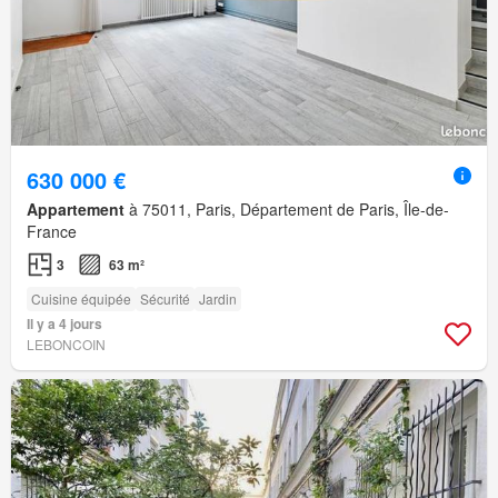
630 000 €
Appartement
à 75011, Paris, Département de Paris, Île-de-
France
3
63 m²
Cuisine équipée
Sécurité
Jardin
Il y a 4 jours
LEBONCOIN