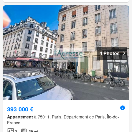
4 Photos
393 000 €
Appartement
à 75011, Paris, Département de Paris, Île-de-
France
2
39 m²