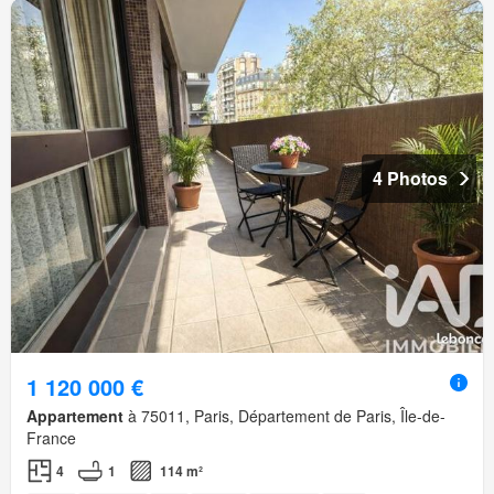
4 Photos
1 120 000 €
Appartement
à 75011, Paris, Département de Paris, Île-de-
France
4
1
114 m²