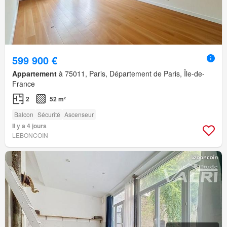
599 900 €
Appartement
à 75011, Paris, Département de Paris, Île-de-
France
2
52 m²
Balcon
Sécurité
Ascenseur
Il y a 4 jours
LEBONCOIN