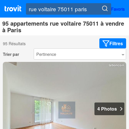
Favoris
95 appartements rue voltaire 75011 à vendre
à Paris
Filtres
95 Résultats
Trier par
4 Photos