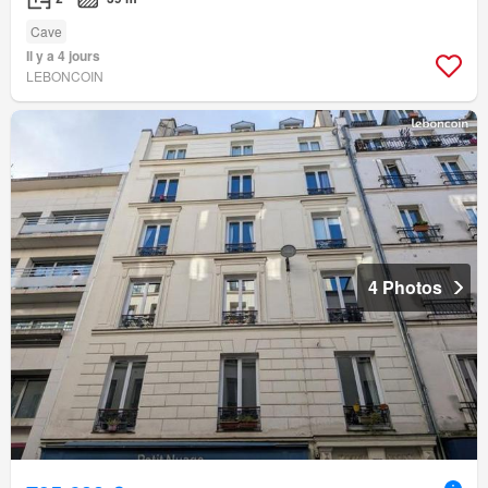
Cave
Il y a 4 jours
LEBONCOIN
4 Photos