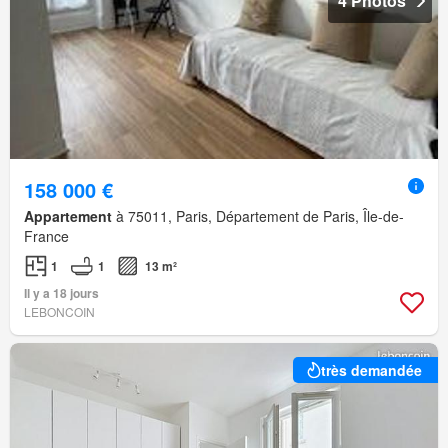
4 Photos
158 000 €
Appartement
à 75011, Paris, Département de Paris, Île-de-
France
1
1
13 m²
Il y a 18 jours
LEBONCOIN
très demandée