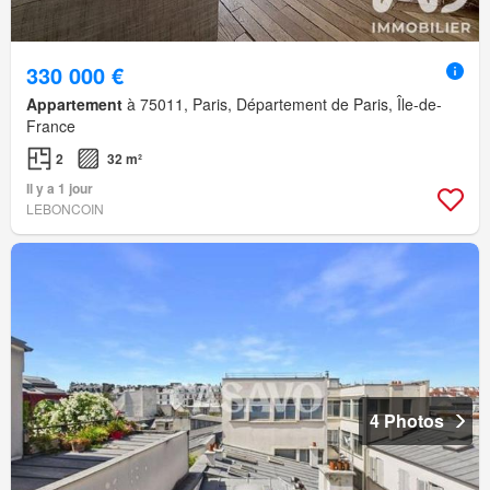
330 000 €
Appartement
à 75011, Paris, Département de Paris, Île-de-
France
2
32 m²
Il y a 1 jour
LEBONCOIN
4 Photos