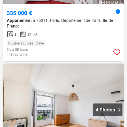
335 000 €
Appartement
à 75011, Paris, Département de Paris, Île-de-
France
2
31 m²
Cuisine équipée
Cave
Il y a 25 jours
LEBONCOIN
4 Photos