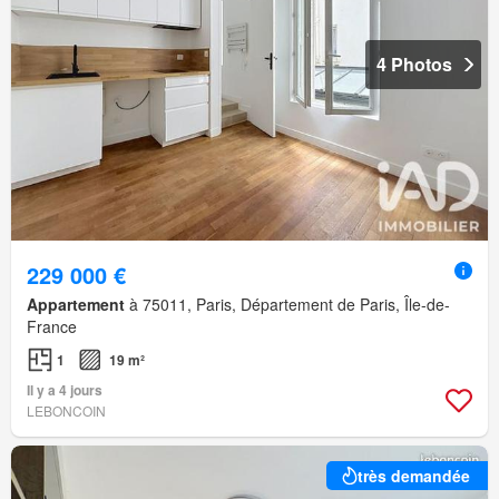
4 Photos
229 000 €
Appartement
à 75011, Paris, Département de Paris, Île-de-
France
1
19 m²
Il y a 4 jours
LEBONCOIN
très demandée