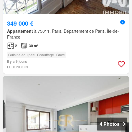
349 000 €
Appartement
à 75011, Paris, Département de Paris, Île-de-
France
2
30 m²
Cuisine équipée
Chauffage
Cave
Il y a 9 jours
LEBONCOIN
4 Photos