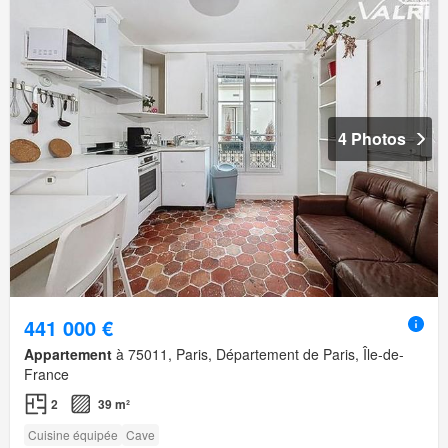
4 Photos
441 000 €
Appartement
à 75011, Paris, Département de Paris, Île-de-
France
2
39 m²
Cuisine équipée
Cave