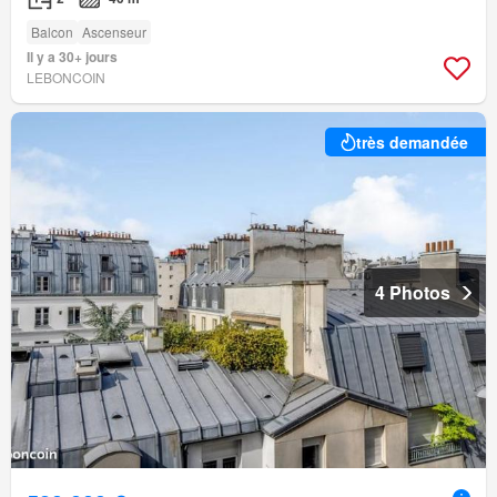
Balcon
Ascenseur
Il y a 30+ jours
LEBONCOIN
très demandée
4 Photos