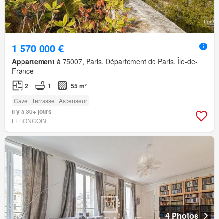
1 570 000 €
Appartement
à 75007, Paris, Département de Paris, Île-de-
France
2
1
55 m²
Cave
Terrasse
Ascenseur
Il y a 30+ jours
LEBONCOIN
4 Photos