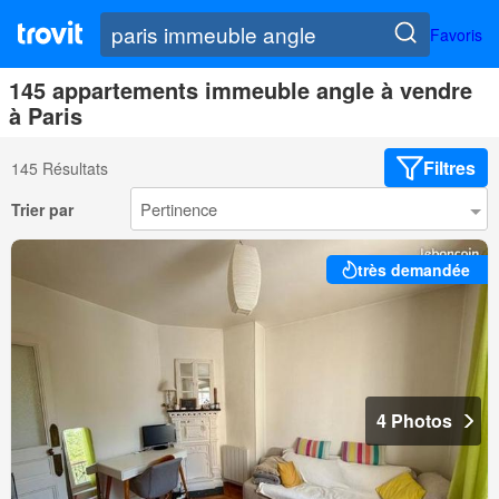
Favoris
145 appartements immeuble angle à vendre
à Paris
Filtres
145 Résultats
Trier par
très demandée
4 Photos