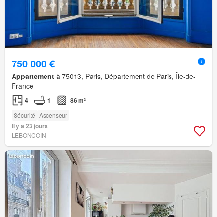
750 000 €
Appartement
à 75013, Paris, Département de Paris, Île-de-
France
4
1
86 m²
Sécurité
Ascenseur
Il y a 23 jours
LEBONCOIN