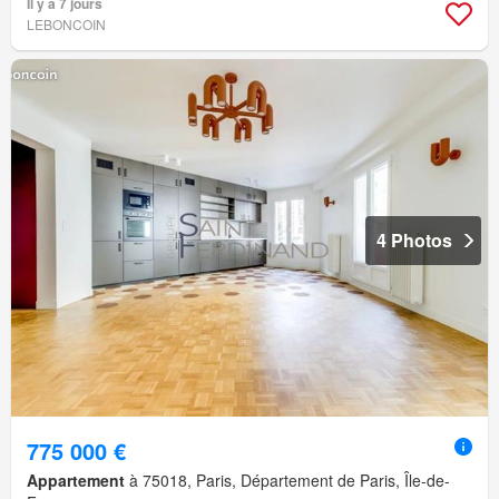
Il y a 7 jours
LEBONCOIN
4 Photos
775 000 €
Appartement
à 75018, Paris, Département de Paris, Île-de-