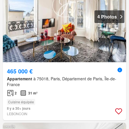
4 Photos
465 000 €
Appartement
à 75018, Paris, Département de Paris, Île-de-
France
2
31 m²
Cuisine équipée
Il y a 30+ jours
LEBONCOIN