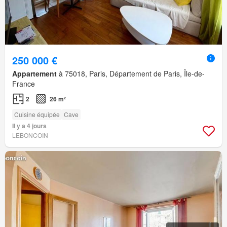
250 000 €
Appartement
à 75018, Paris, Département de Paris, Île-de-
France
2
26 m²
Cuisine équipée
Cave
Il y a 4 jours
LEBONCOIN