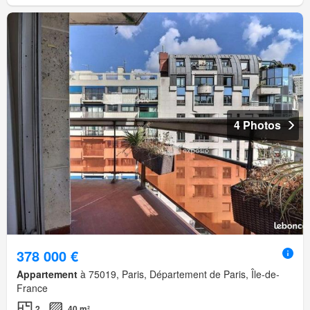
4 Photos
378 000 €
Appartement
à 75019, Paris, Département de Paris, Île-de-
France
2
40 m²