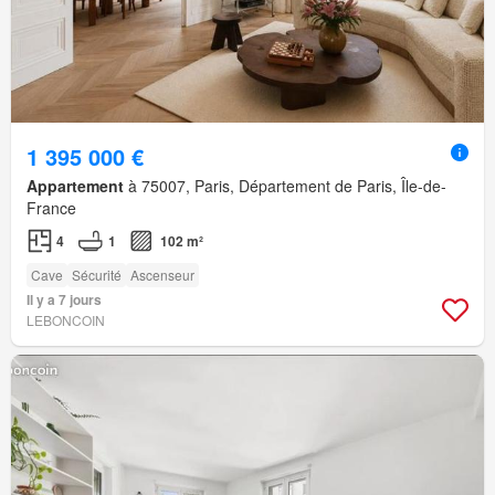
1 395 000 €
Appartement
à 75007, Paris, Département de Paris, Île-de-
France
4
1
102 m²
Cave
Sécurité
Ascenseur
Il y a 7 jours
LEBONCOIN