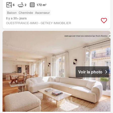
6
2
172 m²
Balcon
Cheminée
Ascenseur
Il y a 30+ jours
OUESTFRANCE-IMMO - GETKEY IMMOBILIER
Voir la photo