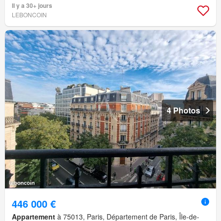
Il y a 30+ jours
LEBONCOIN
4 Photos
446 000 €
Appartement
à 75013, Paris, Département de Paris, Île-de-