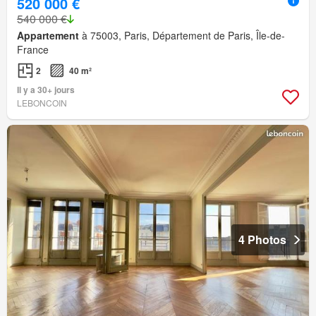
520 000 €
540 000 €
Appartement
à 75003, Paris, Département de Paris, Île-de-
France
2
40 m²
Il y a 30+ jours
LEBONCOIN
4 Photos