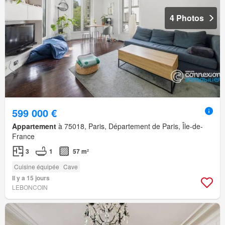
4 Photos
599 000 €
Appartement
à 75018, Paris, Département de Paris, Île-de-
France
3
1
57 m²
Cuisine équipée
Cave
Il y a 15 jours
LEBONCOIN