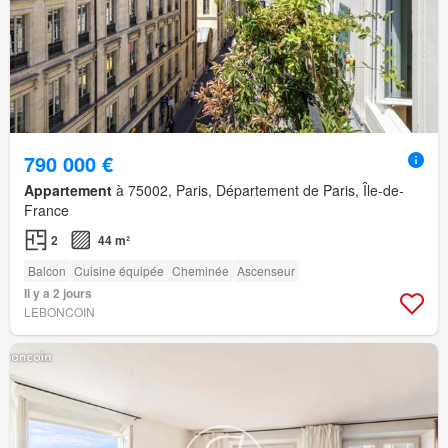
790 000 €
Appartement
à 75002, Paris, Département de Paris, Île-de-
France
2
44 m²
Balcon
Cuisine équipée
Cheminée
Ascenseur
Il y a 2 jours
LEBONCOIN