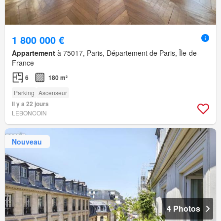
1 800 000 €
Appartement
à 75017, Paris, Département de Paris, Île-de-
France
6
180 m²
Parking
Ascenseur
Il y a 22 jours
LEBONCOIN
Nouveau
4 Photos