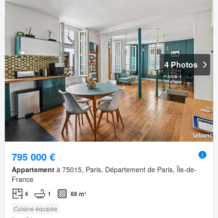
4 Photos
795 000 €
Appartement
à 75015, Paris, Département de Paris, Île-de-
France
4
1
88 m²
Cuisine équipée