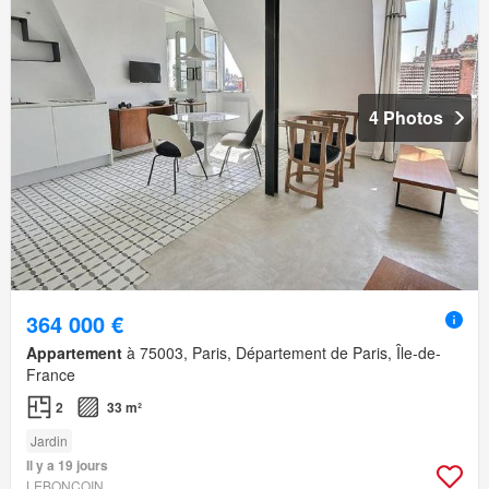
4 Photos
364 000 €
Appartement
à 75003, Paris, Département de Paris, Île-de-
France
2
33 m²
Jardin
Il y a 19 jours
LEBONCOIN