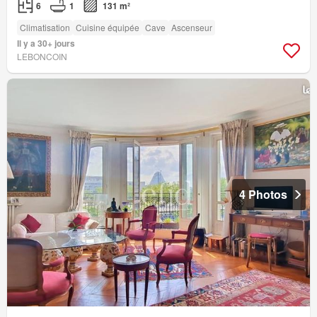
6
1
131 m²
Climatisation
Cuisine équipée
Cave
Ascenseur
Il y a 30+ jours
LEBONCOIN
4 Photos