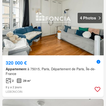
4 Photos
320 000 €
Appartement
à 75015, Paris, Département de Paris, Île-de-
France
2
29 m²
Il y a 2 jours
LEBONCOIN