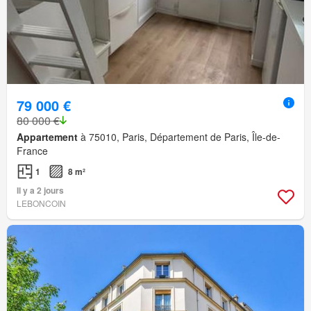
79 000 €
80 000 €
Appartement
à 75010, Paris, Département de Paris, Île-de-
France
1
8 m²
Il y a 2 jours
LEBONCOIN