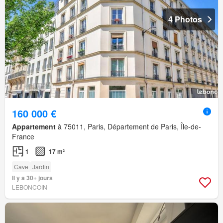
4 Photos
160 000 €
Appartement
à 75011, Paris, Département de Paris, Île-de-
France
1
17 m²
Cave
Jardin
Il y a 30+ jours
LEBONCOIN