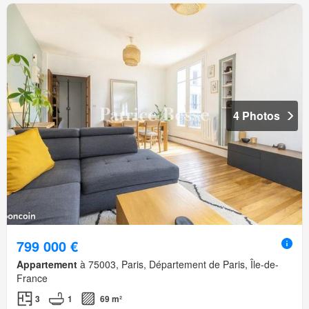
4 Photos
799 000 €
Appartement
à 75003, Paris, Département de Paris, Île-de-
France
3
1
69 m²