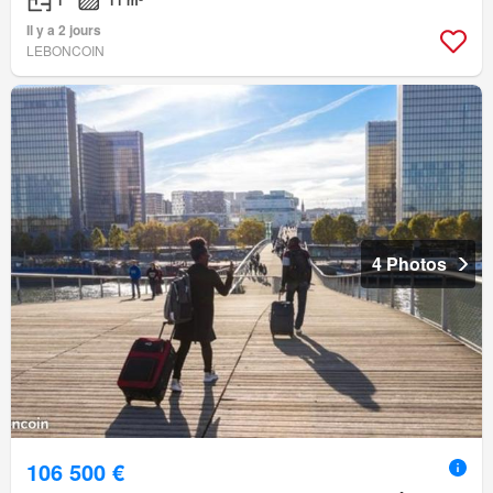
1
11 m²
Il y a 2 jours
LEBONCOIN
4 Photos
106 500 €