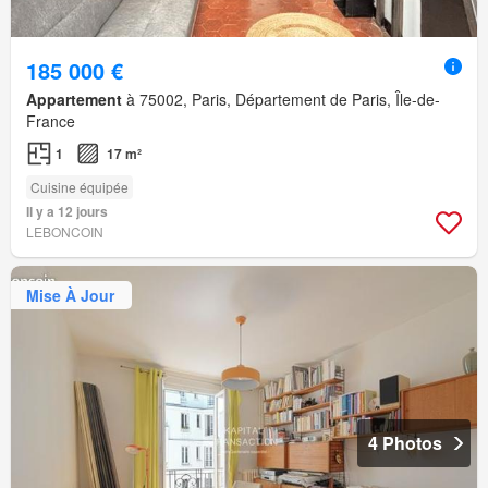
185 000 €
Appartement
à 75002, Paris, Département de Paris, Île-de-
France
1
17 m²
Cuisine équipée
Il y a 12 jours
LEBONCOIN
Mise À Jour
4 Photos