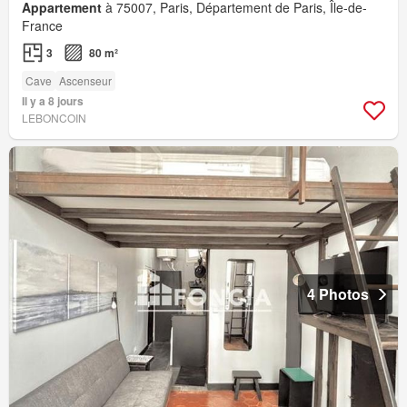
Appartement
à 75007, Paris, Département de Paris, Île-de-
France
3
80 m²
Cave
Ascenseur
Il y a 8 jours
LEBONCOIN
4 Photos