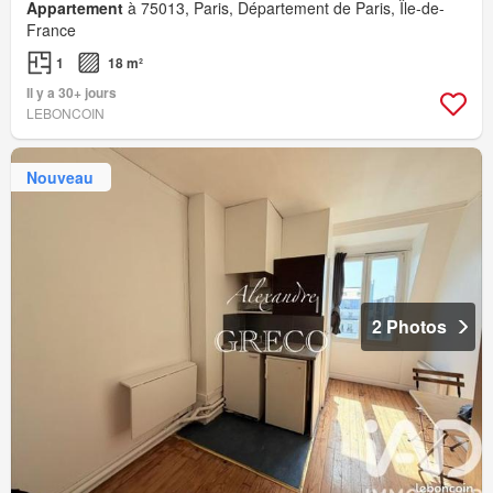
Appartement
à 75013, Paris, Département de Paris, Île-de-
France
1
18 m²
Il y a 30+ jours
LEBONCOIN
Nouveau
2 Photos