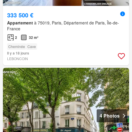
333 500 €
Appartement
à 75019, Paris, Département de Paris, Île-de-
France
2
32 m²
Cheminée
Cave
Il y a 18 jours
LEBONCOIN
4 Photos