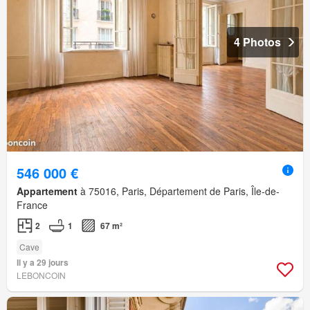
4 Photos
546 000 €
Appartement
à 75016, Paris, Département de Paris, Île-de-
France
2
1
67 m²
Cave
Il y a 29 jours
LEBONCOIN