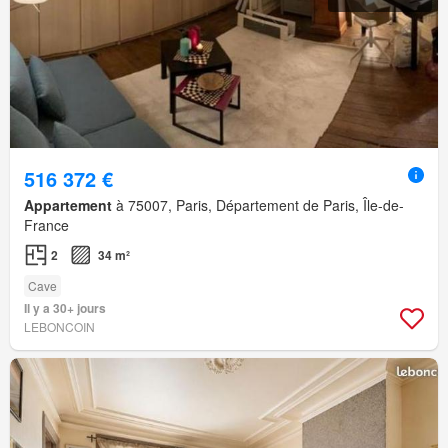
516 372 €
Appartement
à 75007, Paris, Département de Paris, Île-de-
France
2
34 m²
Cave
Il y a 30+ jours
LEBONCOIN