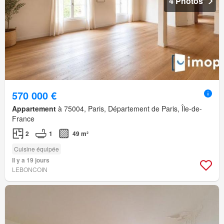
4 Photos
570 000 €
Appartement
à 75004, Paris, Département de Paris, Île-de-
France
2
1
49 m²
Cuisine équipée
Il y a 19 jours
LEBONCOIN