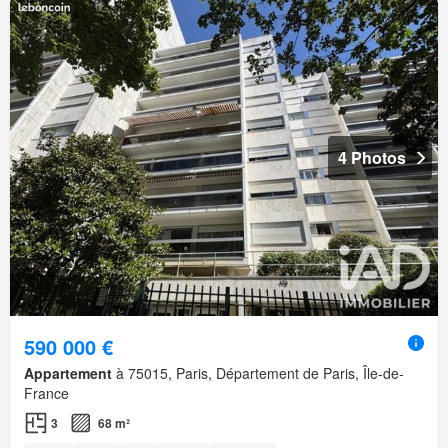
4 Photos
590 000 €
Appartement
à 75015, Paris, Département de Paris, Île-de-
France
3
68 m²