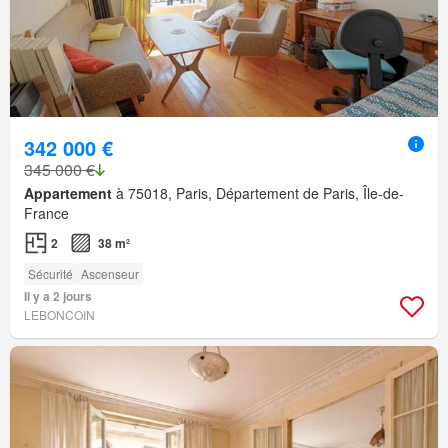
342 000 €
345 000 €
Appartement
à 75018, Paris, Département de Paris, Île-de-
France
2
38 m²
Sécurité
Ascenseur
Il y a 2 jours
LEBONCOIN