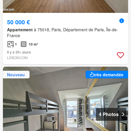
50 000 €
Appartement
à 75018, Paris, Département de Paris, Île-de-
France
1
10 m²
Il y a 30+ jours
LEBONCOIN
Nouveau
très demandée
4 Photos