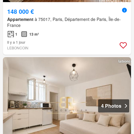
148 000 €
Appartement
à 75017, Paris, Département de Paris, Île-de-
France
1
13 m²
Il y a 1 jour
LEBONCOIN
4 Photos