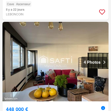
Cave
Ascenseur
Il y a 22 jours
LEBONCOIN
4 Photos
448 000 €