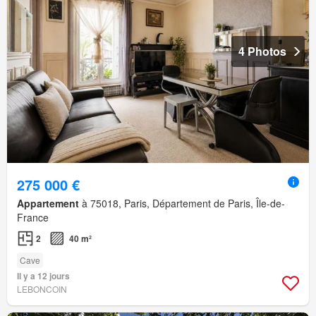
4 Photos
275 000 €
Appartement
à 75018, Paris, Département de Paris, Île-de-
France
2
40 m²
Cave
Il y a 12 jours
LEBONCOIN