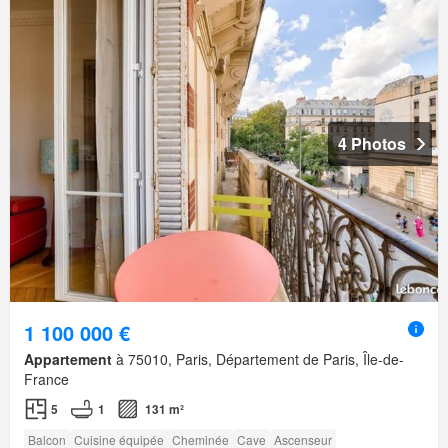
4 Photos
1 100 000 €
Appartement
à 75010, Paris, Département de Paris, Île-de-
France
5
1
131 m²
Balcon
Cuisine équipée
Cheminée
Cave
Ascenseur