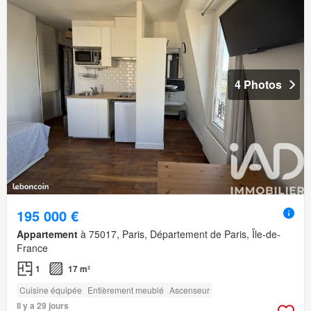
4 Photos
195 000 €
Appartement
à 75017, Paris, Département de Paris, Île-de-
France
1
17 m²
Cuisine équipée
Entièrement meublé
Ascenseur
Il y a 29 jours