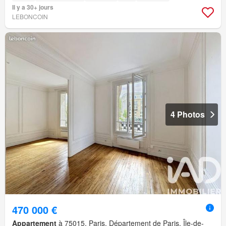
Il y a 30+ jours
LEBONCOIN
4 Photos
470 000 €
Appartement
à 75015, Paris, Département de Paris, Île-de-