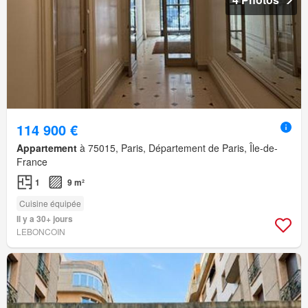
114 900 €
Appartement
à 75015, Paris, Département de Paris, Île-de-
France
1
9 m²
Cuisine équipée
Il y a 30+ jours
LEBONCOIN