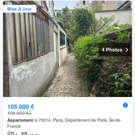
Mise À Jour
4 Photos
105 000 €
106 000 €
Appartement
à 75014, Paris, Département de Paris, Île-de-
France