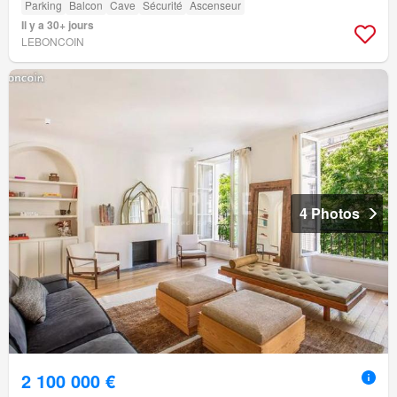
Parking
Balcon
Cave
Sécurité
Ascenseur
Il y a 30+ jours
LEBONCOIN
4 Photos
2 100 000 €