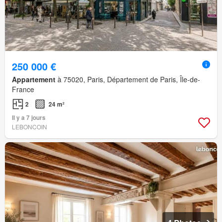
250 000 €
Appartement
à 75020, Paris, Département de Paris, Île-de-
France
2
24 m²
Il y a 7 jours
LEBONCOIN