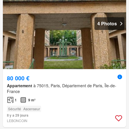
4 Photos
80 000 €
Appartement
à 75015, Paris, Département de Paris, Île-de-
France
1
9 m²
Sécurité
Ascenseur
Il y a 29 jours
LEBONCOIN