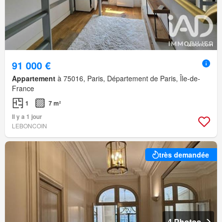
91 000 €
Appartement
à 75016, Paris, Département de Paris, Île-de-
France
1
7 m²
Il y a 1 jour
LEBONCOIN
très demandée
4 Photos