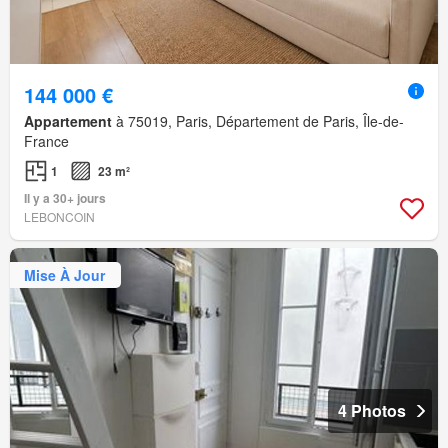
144 000 €
Appartement
à 75019, Paris, Département de Paris, Île-de-
France
1
23 m²
Il y a 30+ jours
LEBONCOIN
Mise À Jour
4 Photos